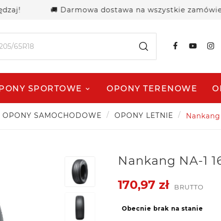
🚚 Darmowa dostawa na wszystkie zamówienia powy
PONY SPORTOWE
OPONY TERENOWE
O
OPONY SAMOCHODOWE
OPONY LETNIE
Nankang 
Nankang NA-1 16
170,97 zł
BRUTTO
Obecnie brak na stanie