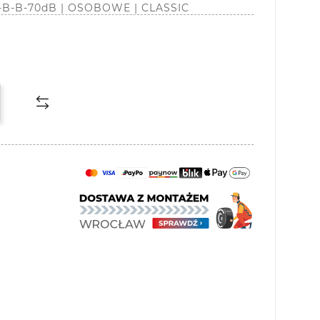
 C-B-B-70dB | OSOBOWE | CLASSIC