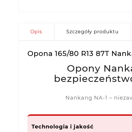
Opis
Szczegóły produktu
Opona 165/80 R13 87T Nank
Opony Nanka
bezpieczeństwo
Nankang NA-1 – nieza
Technologia i jakość