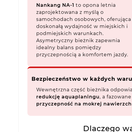
Nankang NA-1
to opona letnia
zaprojektowana z myślą o
samochodach osobowych, oferująca
doskonałą wydajność w miejskich i
podmiejskich warunkach.
Asymetryczny bieżnik zapewnia
idealny balans pomiędzy
przyczepnością a komfortem jazdy.
Bezpieczeństwo w każdych war
Wewnętrzna część bieżnika odpowi
redukcję aquaplaningu
, a fazowan
przyczepność na mokrej nawierzch
Dlaczego wa