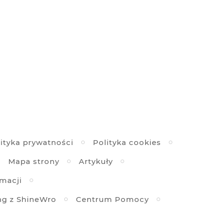
ityka prywatności
Polityka cookies
Mapa strony
Artykuły
amacji
ng z ShineWro
Centrum Pomocy