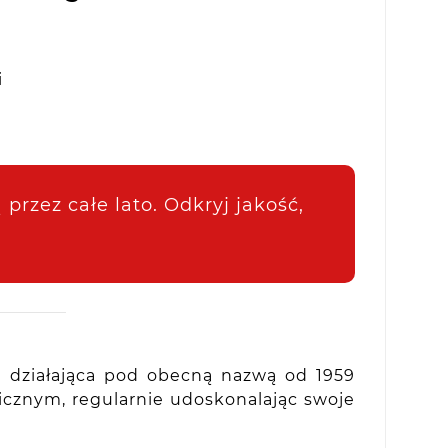
i
przez całe lato. Odkryj jakość,
e działająca pod obecną nazwą od 1959
cznym, regularnie udoskonalając swoje