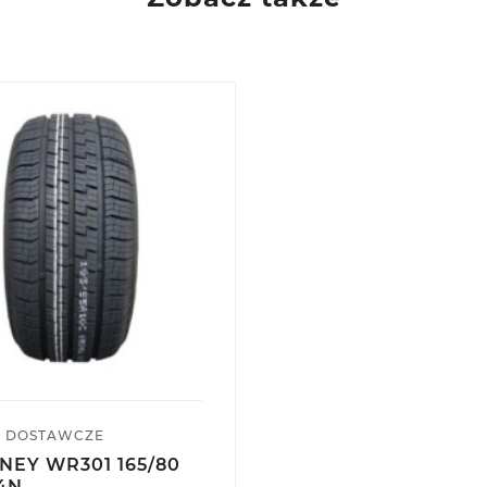
 DOSTAWCZE
NEY WR301 165/80
84N