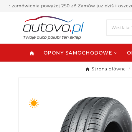
mówienia powyżej 250 zł! Zamów już dziś i oszczędzaj!
OPONY SAMOCHODOWE
O
home
Strona główna