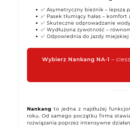
✅ Asymetryczny bieżnik – lepsza p
✅ Pasek tłumiący hałas – komfort
✅ Skuteczne odprowadzanie wody 
✅ Wydłużona żywotność – równomi
✅ Odpowiednia do jazdy miejskiej 
Wybierz Nankang NA-1
– ciesz
Nankang
to jedna z najdłużej funkcj
roku. Od samego początku firma stawi
rozwiązania poprzez intensywne działa