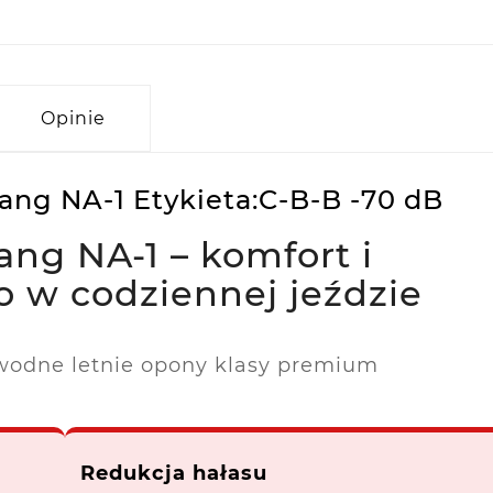
Opinie
ang NA-1 Etykieta:C-B-B -70 dB
ng NA-1 – komfort i
 w codziennej jeździe
wodne letnie opony klasy premium
Redukcja hałasu