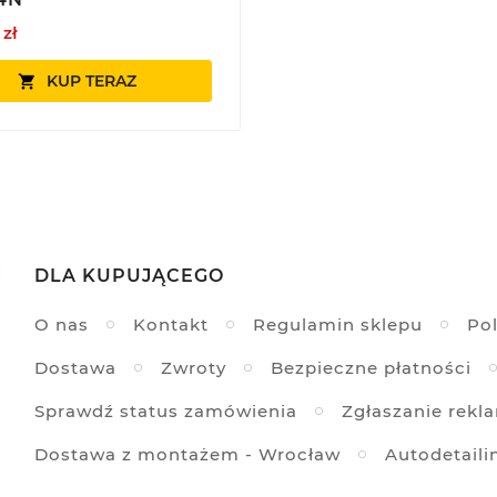
 zł
KUP TERAZ

DLA KUPUJĄCEGO
O nas
Kontakt
Regulamin sklepu
Pol
Dostawa
Zwroty
Bezpieczne płatności
Sprawdź status zamówienia
Zgłaszanie rekl
Dostawa z montażem - Wrocław
Autodetaili