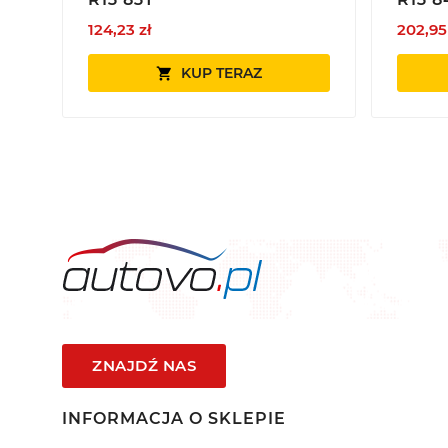
124,23 zł
202,95
KUP TERAZ

ZNAJDŹ NAS
INFORMACJA O SKLEPIE