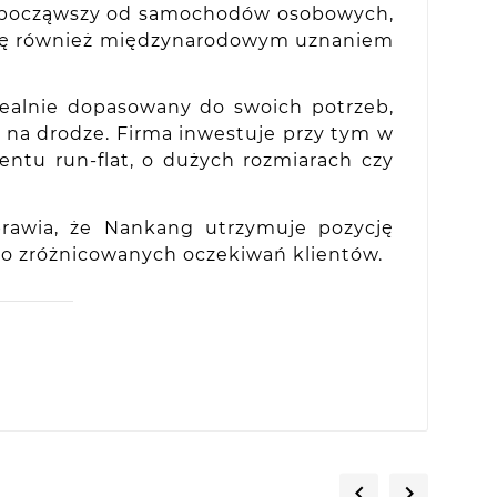
 począwszy od samochodów osobowych,
y się również międzynarodowym uznaniem
ealnie dopasowany do swoich potrzeb,
ć na drodze. Firma inwestuje przy tym w
tu run-flat, o dużych rozmiarach czy
prawia, że Nankang utrzymuje pozycję
o zróżnicowanych oczekiwań klientów.

