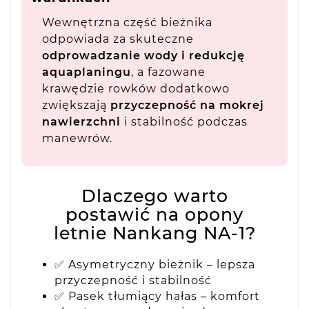
Wewnętrzna część bieżnika
odpowiada za skuteczne
odprowadzanie wody i redukcję
aquaplaningu
, a fazowane
krawędzie rowków dodatkowo
zwiększają
przyczepność na mokrej
nawierzchni
i stabilność podczas
manewrów.
Dlaczego warto
postawić na opony
letnie Nankang NA-1?
✅ Asymetryczny bieżnik – lepsza
przyczepność i stabilność
✅ Pasek tłumiący hałas – komfort