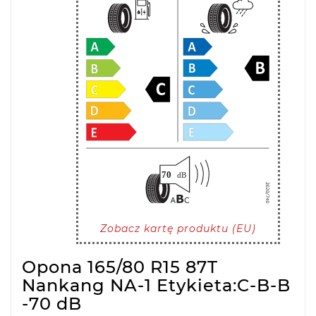
Zobacz kartę produktu (EU)
Opona 165/80 R15 87T
Nankang NA-1 Etykieta:C-B-B
-70 dB