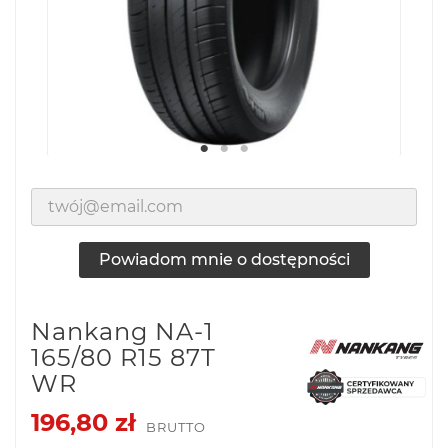
Powiadom mnie o dostępności
Nankang NA-1
165/80 R15 87T
WR
196,80 zł
BRUTTO