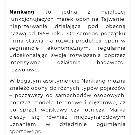
Nankang
to jedna z najdłużej
funkcjonujących marek opon na Tajwanie,
nieprzerwanie działająca pod obecną
nazwą od 1959 roku. Od samego początku
firma stawia na rozwój produkcji opon w
segmencie ekonomicznym, regularnie
udoskonalając swoje rozwiązania poprzez
intensywne działania badawczo-
rozwojowe.
W bogatym asortymencie Nankang można
znaleźć opony do różnych typów pojazdów
– począwszy od samochodów osobowych,
poprzez modele terenowe i ciężarowe, aż
po sprzęt wojskowy czy lotniczy. Marka
cieszy się również międzynarodowym
uznaniem w dziedzinie ogumienia
sportowego.