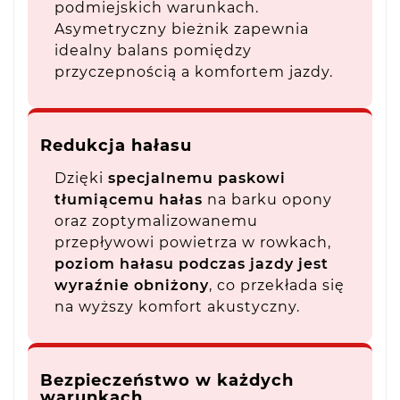
podmiejskich warunkach.
Asymetryczny bieżnik zapewnia
idealny balans pomiędzy
przyczepnością a komfortem jazdy.
Redukcja hałasu
Dzięki
specjalnemu paskowi
tłumiącemu hałas
na barku opony
oraz zoptymalizowanemu
przepływowi powietrza w rowkach,
poziom hałasu podczas jazdy jest
wyraźnie obniżony
, co przekłada się
na wyższy komfort akustyczny.
Bezpieczeństwo w każdych
warunkach