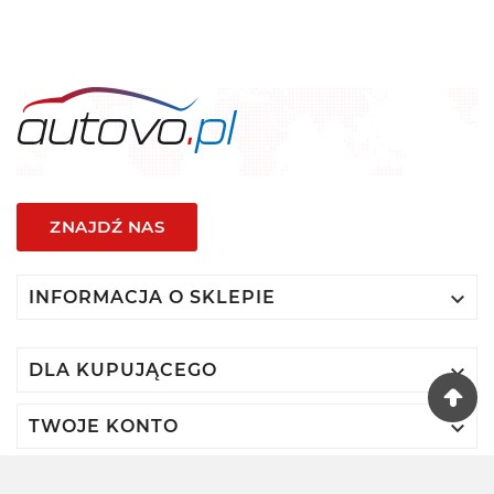
ZNAJDŹ NAS

INFORMACJA O SKLEPIE

DLA KUPUJĄCEGO

TWOJE KONTO