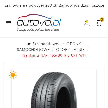
mówienia powyżej 250 zł! Zamów już dziś i oszczędzaj!
0

Strona główna
OPONY
SAMOCHODOWE
OPONY LETNIE
Nankang NA-1 165/80 R15 87T WR