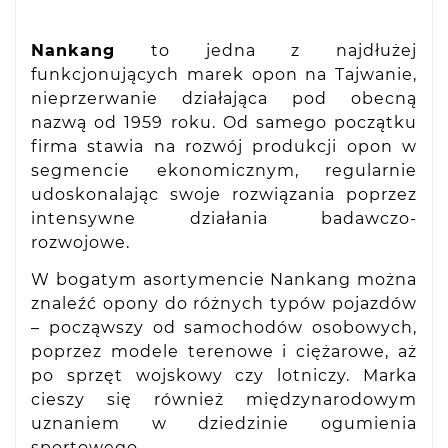
Nankang
to jedna z najdłużej
funkcjonujących marek opon na Tajwanie,
nieprzerwanie działająca pod obecną
nazwą od 1959 roku. Od samego początku
firma stawia na rozwój produkcji opon w
segmencie ekonomicznym, regularnie
udoskonalając swoje rozwiązania poprzez
intensywne działania badawczo-
rozwojowe.
W bogatym asortymencie Nankang można
znaleźć opony do różnych typów pojazdów
– począwszy od samochodów osobowych,
poprzez modele terenowe i ciężarowe, aż
po sprzęt wojskowy czy lotniczy. Marka
cieszy się również międzynarodowym
uznaniem w dziedzinie ogumienia
sportowego.