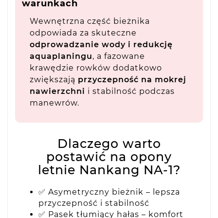
warunkach
Wewnętrzna część bieżnika
odpowiada za skuteczne
odprowadzanie wody i redukcję
aquaplaningu
, a fazowane
krawędzie rowków dodatkowo
zwiększają
przyczepność na mokrej
nawierzchni
i stabilność podczas
manewrów.
Dlaczego warto
postawić na opony
letnie Nankang NA-1?
✅ Asymetryczny bieżnik – lepsza
przyczepność i stabilność
✅ Pasek tłumiący hałas – komfort