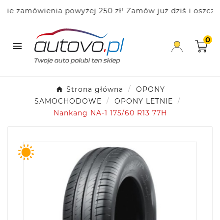
 zamówienia powyżej 250 zł! Zamów już dziś i oszczędza
0

Strona główna
OPONY
SAMOCHODOWE
OPONY LETNIE
Nankang NA-1 175/60 R13 77H