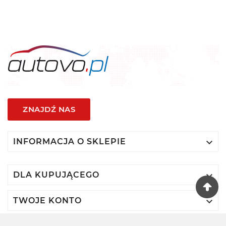
ZNAJDŹ NAS

INFORMACJA O SKLEPIE

DLA KUPUJĄCEGO

TWOJE KONTO