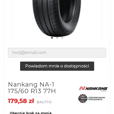
Powiadom mnie o dostępności
Nankang NA-1
175/60 R13 77H
179,58 zł
BRUTTO
Obecnie brak na stanie