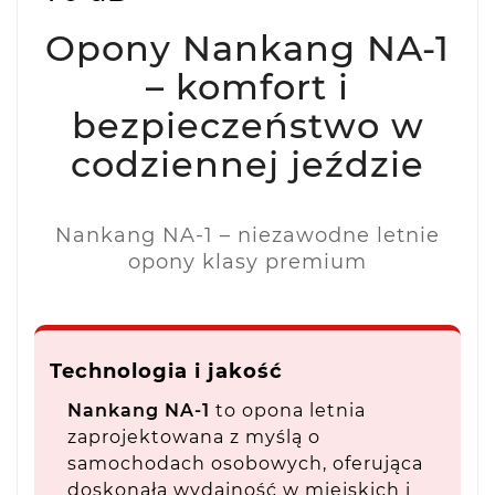
Opony Nankang NA-1
– komfort i
bezpieczeństwo w
codziennej jeździe
Nankang NA-1 – niezawodne letnie
opony klasy premium
Technologia i jakość
Nankang NA-1
to opona letnia
zaprojektowana z myślą o
samochodach osobowych, oferująca
doskonałą wydajność w miejskich i