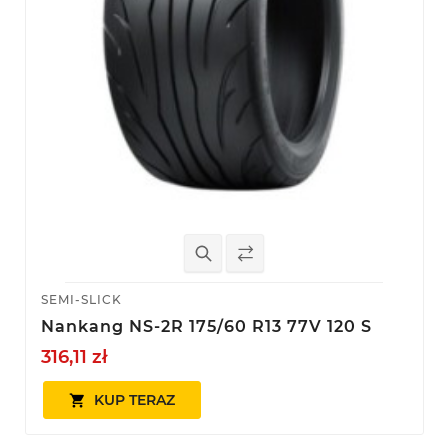
SEMI-SLICK
Nankang NS-2R 175/60 R13 77V 120 S
316,11 zł
KUP TERAZ
