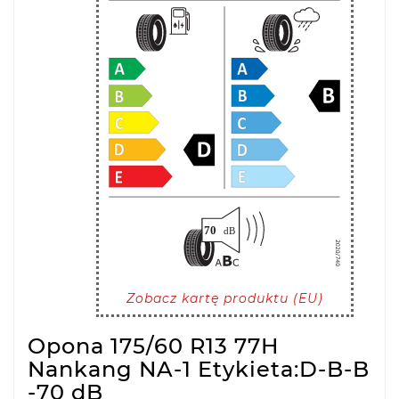
Zobacz kartę produktu (EU)
Opona 175/60 R13 77H
Nankang NA-1 Etykieta:D-B-B
-70 dB