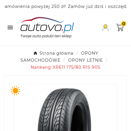
ówienia powyżej 250 zł! Zamów już dziś i oszczędzaj!
0

Strona główna
OPONY
SAMOCHODOWE
OPONY LETNIE
Nankang XR611 175/80 R15 90S