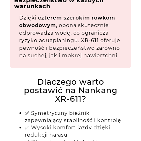
Bezpieczeństwo w każdych
warunkach
Dzięki
czterem szerokim rowkom
obwodowym
, opona skutecznie
odprowadza wodę, co ogranicza
ryzyko aquaplaningu. XR-611 oferuje
pewność i bezpieczeństwo zarówno
na suchej, jak i mokrej nawierzchni.
Dlaczego warto
postawić na Nankang
XR-611?
✅ Symetryczny bieżnik
zapewniający stabilność i kontrolę
✅ Wysoki komfort jazdy dzięki
redukcji hałasu