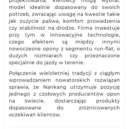
projektowania, kierowcy mogą wybrać
model idealnie dopasowany do swoich
potrzeb, zwracając uwagę na kwestie takie
jak zużycie paliwa, komfort prowadzenia
czy stabilność na drodze. Firma inwestuje
przy tym w innowacyjne technologie,
czego efektem są między innymi
nowoczesne opony z segmentu run-flat, o
dużych rozmiarach czy przeznaczone
specjalnie do jazdy w terenie.
Połączenie wieloletniej tradycji z ciągłym
wprowadzaniem nowatorskich rozwiązań
sprawia, że Nankang utrzymuje pozycję
jednego z czołowych producentów opon
na świecie, dostarczając produkty
dopasowane do zróżnicowanych
oczekiwań klientów.