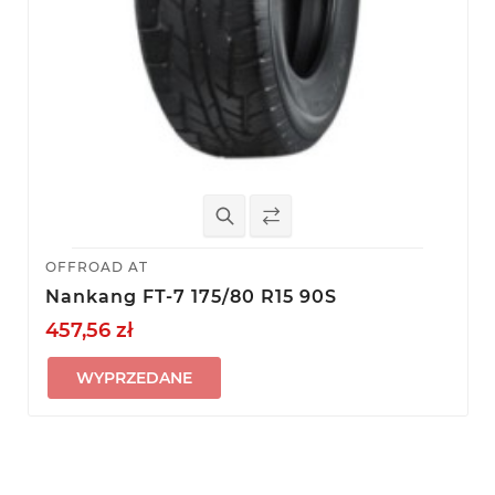
OFFROAD AT
Nankang FT-7 175/80 R15 90S
457,56 zł
WYPRZEDANE