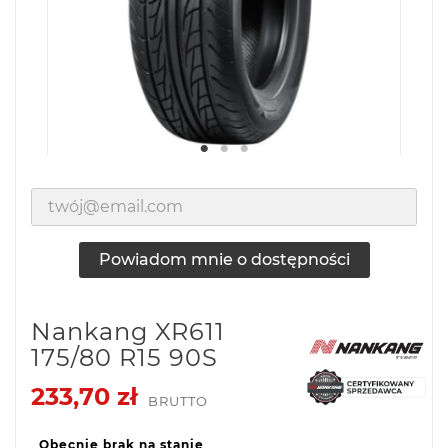
Powiadom mnie o dostępności
Nankang XR611
175/80 R15 90S
233,70 zł
BRUTTO
Obecnie brak na stanie