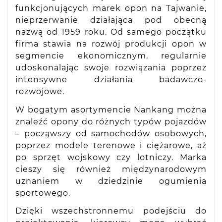
funkcjonujących marek opon na Tajwanie,
nieprzerwanie działająca pod obecną
nazwą od 1959 roku. Od samego początku
firma stawia na rozwój produkcji opon w
segmencie ekonomicznym, regularnie
udoskonalając swoje rozwiązania poprzez
intensywne działania badawczo-
rozwojowe.
W bogatym asortymencie Nankang można
znaleźć opony do różnych typów pojazdów
– począwszy od samochodów osobowych,
poprzez modele terenowe i ciężarowe, aż
po sprzęt wojskowy czy lotniczy. Marka
cieszy się również międzynarodowym
uznaniem w dziedzinie ogumienia
sportowego.
Dzięki wszechstronnemu podejściu do