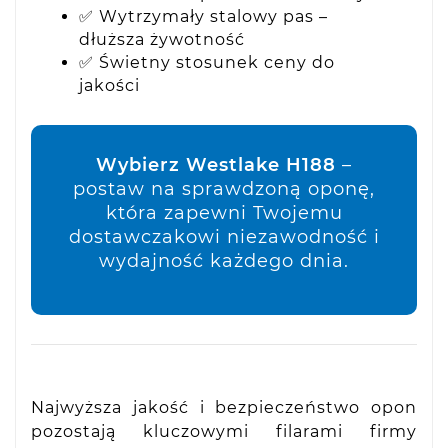
✅ Wytrzymały stalowy pas –
dłuższa żywotność
✅ Świetny stosunek ceny do
jakości
Wybierz Westlake H188
–
postaw na sprawdzoną oponę,
która zapewni Twojemu
dostawczakowi niezawodność i
wydajność każdego dnia.
Najwyższa jakość i bezpieczeństwo opon
pozostają kluczowymi filarami firmy