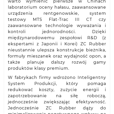
warto wymienić pierwsze w Chinach
laboratorium oceny hałasu, zaawansowane
urządzenia rentgenowskie, system
testowy MTS Flat-Trac III CT czy
zaawansowane technologie wyważania i
kontroli jednorodności. Dzięki
międzynarodowemu zespołowi R&D (z
ekspertami z Japonii i Korei) ZC Rubber
nieustannie ulepsza konstrukcje bieżnika,
formuły mieszanek oraz wydajność opon, a
także planuje dalszy rozwój gamy
produktów klasy premium.
W fabrykach firmy wdrożono Inteligentny
System Produkcji, który pomaga
redukować koszty, zużycie energii i
zapotrzebowanie na siłę roboczą,
jednocześnie zwiększając efektywność.
Jednocześnie ZC Rubber dąży do