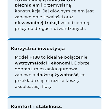
bieżnikiem
i przemyślaną
konstrukcją. Jej głównym celem jest
zapewnienie trwałości oraz
niezawodnej trakcji
w codziennej
pracy na drogach utwardzonych.
Korzystna inwestycja
Model
H188
to idealne połączenie
wytrzymałości i ekonomii
. Dobrze
dobrana mieszanka gumowa
zapewnia
dłuższą żywotność
, co
przekłada się na niższe koszty
eksploatacji floty.
Komfort i stabilność