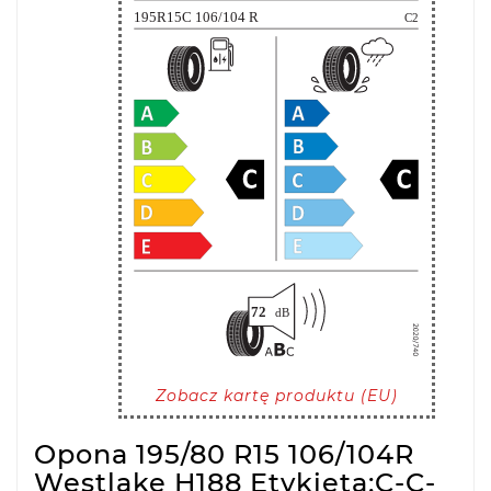
Zobacz kartę produktu (EU)
Opona 195/80 R15 106/104R
Westlake H188 Etykieta:C-C-