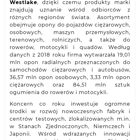
Westlake
, dzięki czemu produkty marki
znajdują uznanie wśród odbiorców z
różnych regionów świata. Asortyment
obejmuje opony do pojazdów ciężarowych,
osobowych, maszyn przemysłowych,
terenowych, rolniczych, a także do
rowerów, motocykli i quadów. Według
danych z 2018 roku firma wytwarzała 19,01
mln opon radialnych przeznaczonych do
samochodów ciężarowych i autobusów,
36,57 mln opon osobowych, 3,33 mln opon
ciężarowych oraz 84,51 mln sztuk
ogumienia do rowerów i motocykli.
Koncern co roku inwestuje ogromne
środki w rozwój nowoczesnych fabryk i
centrów testowych, zlokalizowanych m.in.
w Stanach Zjednoczonych, Niemczech i
Japonii. Wśród wdrażanych innowacji