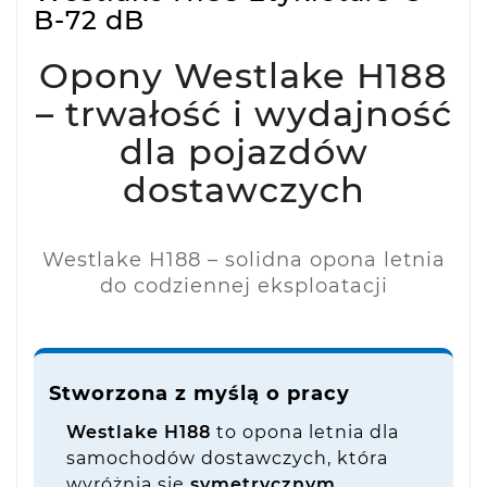
B-72 dB
Opony Westlake H188
– trwałość i wydajność
dla pojazdów
dostawczych
Westlake H188 – solidna opona letnia
do codziennej eksploatacji
Stworzona z myślą o pracy
Westlake H188
to opona letnia dla
samochodów dostawczych, która
wyróżnia się
symetrycznym