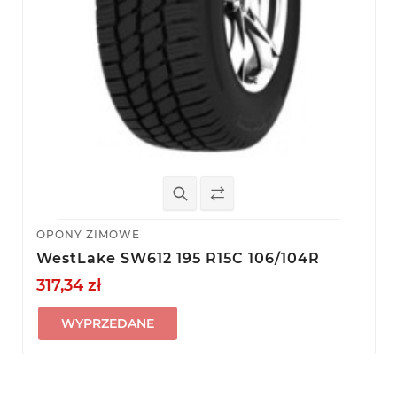
OPONY ZIMOWE
WestLake SW612 195 R15C 106/104R
317,34 zł
WYPRZEDANE