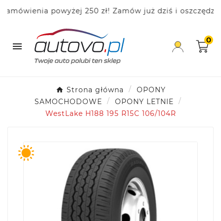
ówienia powyżej 250 zł! Zamów już dziś i oszczędzaj!
0

Strona główna
OPONY
SAMOCHODOWE
OPONY LETNIE
WestLake H188 195 R15C 106/104R