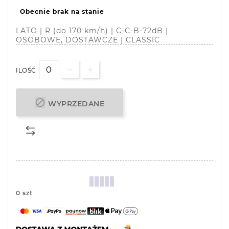
Obecnie brak na stanie
LATO | R (do 170 km/h) | C-C-B-72dB |
OSOBOWE, DOSTAWCZE | CLASSIC
ILOŚĆ

WYPRZEDANE
0 szt