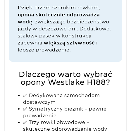
Dzięki trzem szerokim rowkom,
opona skutecznie odprowadza
wodę
, zwiększając bezpieczeństwo
jazdy w deszczowe dni. Dodatkowo,
stalowy pasek w konstrukcji
zapewnia
większą sztywność
i
lepsze prowadzenie.
Dlaczego warto wybrać
opony Westlake H188?
✅ Dedykowana samochodom
dostawczym
✅ Symetryczny bieżnik – pewne
prowadzenie
✅ Trzy rowki obwodowe –
skuteczne odprowadzanie wody