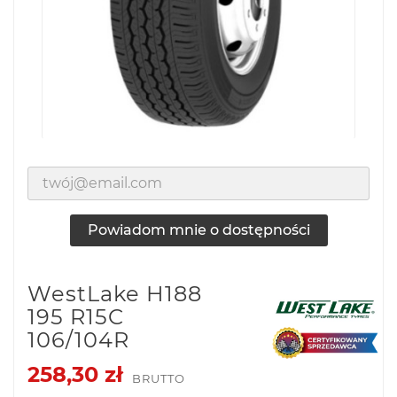
Powiadom mnie o dostępności
WestLake H188
195 R15C
106/104R
258,30 zł
BRUTTO