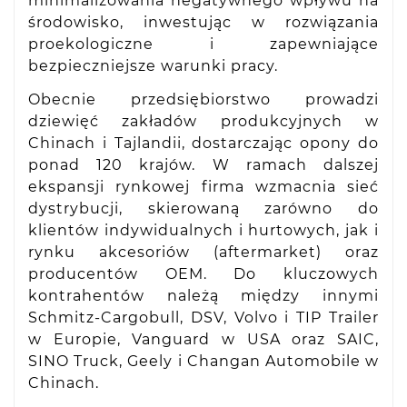
minimalizowania negatywnego wpływu na
środowisko, inwestując w rozwiązania
proekologiczne i zapewniające
bezpieczniejsze warunki pracy.
Obecnie przedsiębiorstwo prowadzi
dziewięć zakładów produkcyjnych w
Chinach i Tajlandii, dostarczając opony do
ponad 120 krajów. W ramach dalszej
ekspansji rynkowej firma wzmacnia sieć
dystrybucji, skierowaną zarówno do
klientów indywidualnych i hurtowych, jak i
rynku akcesoriów (aftermarket) oraz
producentów OEM. Do kluczowych
kontrahentów należą między innymi
Schmitz-Cargobull, DSV, Volvo i TIP Trailer
w Europie, Vanguard w USA oraz SAIC,
SINO Truck, Geely i Changan Automobile w
Chinach.