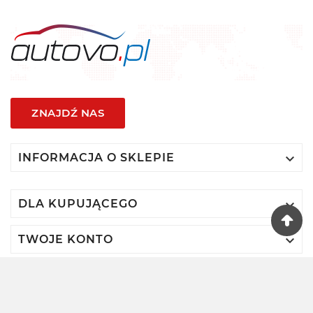
ZNAJDŹ NAS

INFORMACJA O SKLEPIE

DLA KUPUJĄCEGO

TWOJE KONTO
© 2024 - Autovo By VIDIS SA