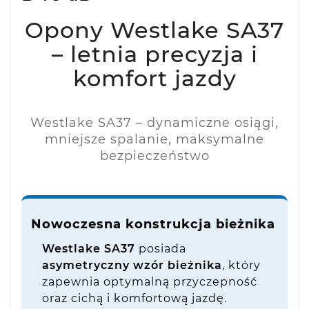
Opony Westlake SA37
– letnia precyzja i
komfort jazdy
Westlake SA37 – dynamiczne osiągi,
mniejsze spalanie, maksymalne
bezpieczeństwo
Nowoczesna konstrukcja bieżnika
Westlake SA37
posiada
asymetryczny wzór bieżnika
, który
zapewnia optymalną przyczepność
oraz cichą i komfortową jazdę.