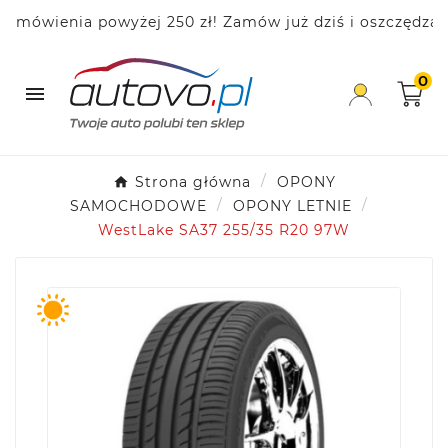
wienia powyżej 250 zł! Zamów już dziś i oszczędzaj!
0

Strona główna
OPONY
SAMOCHODOWE
OPONY LETNIE
WestLake SA37 255/35 R20 97W