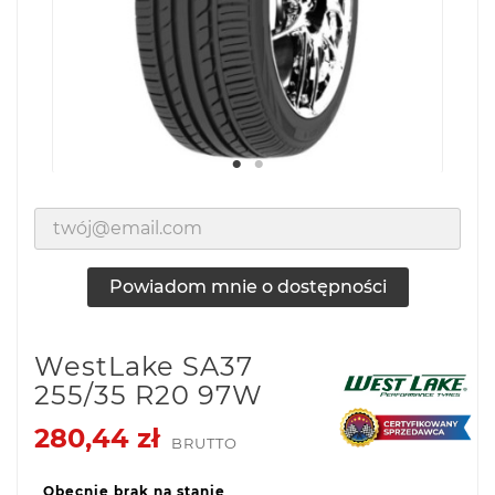
Powiadom mnie o dostępności
WestLake SA37
255/35 R20 97W
280,44 zł
BRUTTO
Obecnie brak na stanie