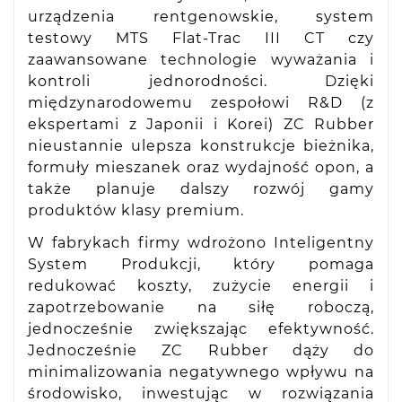
urządzenia rentgenowskie, system
testowy MTS Flat-Trac III CT czy
zaawansowane technologie wyważania i
kontroli jednorodności. Dzięki
międzynarodowemu zespołowi R&D (z
ekspertami z Japonii i Korei) ZC Rubber
nieustannie ulepsza konstrukcje bieżnika,
formuły mieszanek oraz wydajność opon, a
także planuje dalszy rozwój gamy
produktów klasy premium.
W fabrykach firmy wdrożono Inteligentny
System Produkcji, który pomaga
redukować koszty, zużycie energii i
zapotrzebowanie na siłę roboczą,
jednocześnie zwiększając efektywność.
Jednocześnie ZC Rubber dąży do
minimalizowania negatywnego wpływu na
środowisko, inwestując w rozwiązania