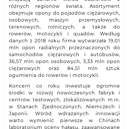
różnych regionów świata. Asortyment
obejmuje opony do pojazdów ciężarowych,
osobowych, maszyn przemysłowych,
terenowych, rolniczych, a także do
rowerów, motocykli i quadów. Według
danych z 2018 roku firma wytwarzała 19,01
mln opon radialnych przeznaczonych do
samochodów ciężarowych i autobusów,
36,57 mln opon osobowych, 3,33 mln opon
ciężarowych oraz 84,51 mln sztuk
ogumienia do rowerów i motocykli.
Koncern co roku inwestuje ogromne
środki w rozwój nowoczesnych fabryk i
centrów testowych, zlokalizowanych m.in.
w Stanach Zjednoczonych, Niemczech i
Japonii. Wśród wdrażanych innowacji
warto wymienić pierwsze w Chinach
laboratorium oceny hałasu, zaawansowane