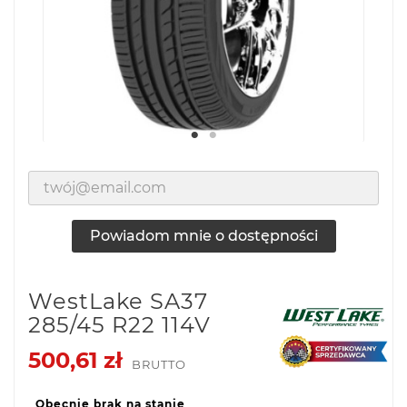
Powiadom mnie o dostępności
WestLake SA37
285/45 R22 114V
500,61 zł
BRUTTO
Obecnie brak na stanie