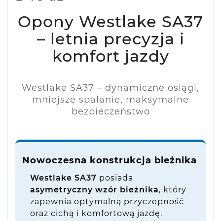
Opony Westlake SA37
– letnia precyzja i
komfort jazdy
Westlake SA37 – dynamiczne osiągi,
mniejsze spalanie, maksymalne
bezpieczeństwo
Nowoczesna konstrukcja bieżnika
Westlake SA37
posiada
asymetryczny wzór bieżnika
, który
zapewnia optymalną przyczepność
oraz cichą i komfortową jazdę.