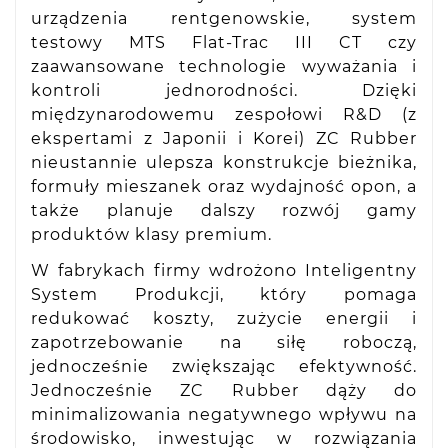
urządzenia rentgenowskie, system
testowy MTS Flat-Trac III CT czy
zaawansowane technologie wyważania i
kontroli jednorodności. Dzięki
międzynarodowemu zespołowi R&D (z
ekspertami z Japonii i Korei) ZC Rubber
nieustannie ulepsza konstrukcje bieżnika,
formuły mieszanek oraz wydajność opon, a
także planuje dalszy rozwój gamy
produktów klasy premium.
W fabrykach firmy wdrożono Inteligentny
System Produkcji, który pomaga
redukować koszty, zużycie energii i
zapotrzebowanie na siłę roboczą,
jednocześnie zwiększając efektywność.
Jednocześnie ZC Rubber dąży do
minimalizowania negatywnego wpływu na
środowisko, inwestując w rozwiązania