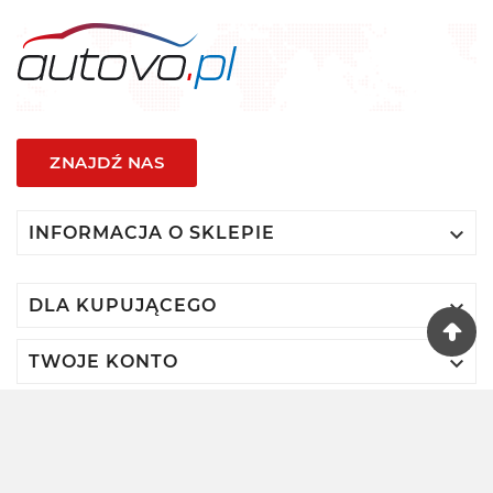
ZNAJDŹ NAS

INFORMACJA O SKLEPIE

DLA KUPUJĄCEGO

TWOJE KONTO
© 2024 - Autovo By VIDIS SA