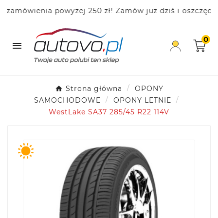
mówienia powyżej 250 zł! Zamów już dziś i oszczędzaj!
0

Strona główna
OPONY
SAMOCHODOWE
OPONY LETNIE
WestLake SA37 285/45 R22 114V