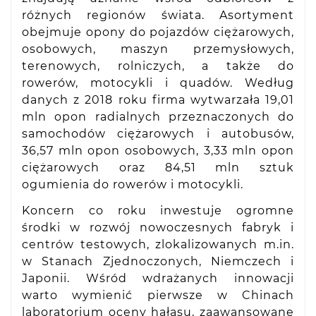
różnych regionów świata. Asortyment
obejmuje opony do pojazdów ciężarowych,
osobowych, maszyn przemysłowych,
terenowych, rolniczych, a także do
rowerów, motocykli i quadów. Według
danych z 2018 roku firma wytwarzała 19,01
mln opon radialnych przeznaczonych do
samochodów ciężarowych i autobusów,
36,57 mln opon osobowych, 3,33 mln opon
ciężarowych oraz 84,51 mln sztuk
ogumienia do rowerów i motocykli.
Koncern co roku inwestuje ogromne
środki w rozwój nowoczesnych fabryk i
centrów testowych, zlokalizowanych m.in.
w Stanach Zjednoczonych, Niemczech i
Japonii. Wśród wdrażanych innowacji
warto wymienić pierwsze w Chinach
laboratorium oceny hałasu, zaawansowane