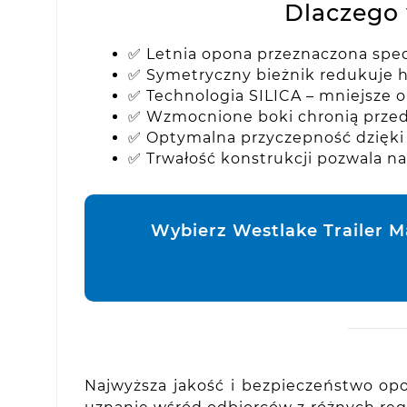
Dlaczego 
✅ Letnia opona przeznaczona spec
✅ Symetryczny bieżnik redukuje h
✅ Technologia SILICA – mniejsze o
✅ Wzmocnione boki chronią przed 
✅ Optymalna przyczepność dzięk
✅ Trwałość konstrukcji pozwala n
Wybierz Westlake Trailer M
Najwyższa jakość i bezpieczeństwo opo