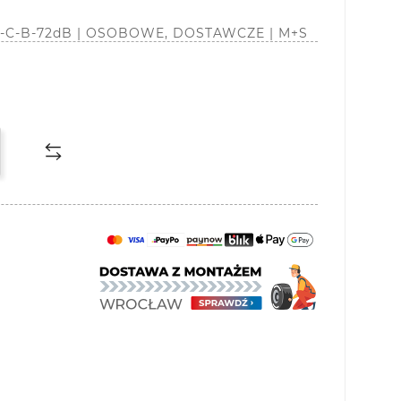
| C-C-B-72dB | OSOBOWE, DOSTAWCZE | M+S