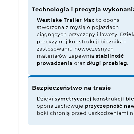
Technologia i precyzja wykonani
Westlake Trailer Max
to opona
stworzona z myślą o pojazdach
ciągnących przyczepy i lawety. Dzięk
precyzyjnej konstrukcji bieżnika i
zastosowaniu nowoczesnych
materiałów, zapewnia
stabilność
prowadzenia
oraz
długi przebieg
.
Bezpieczeństwo na trasie
Dzięki
symetrycznej konstrukcji bi
opona zachowuje
przyczepność naw
boki chronią przed uszkodzeniami n