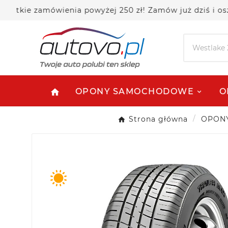
e zamówienia powyżej 250 zł! Zamów już dziś i oszczędz
OPONY SAMOCHODOWE
O
home
Strona główna
OPON