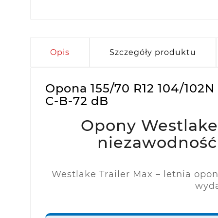
Opis
Szczegóły produktu
Opona 155/70 R12 104/102N
C-B-72 dB
Opony Westlake T
niezawodność 
Westlake Trailer Max – letnia opo
wyda