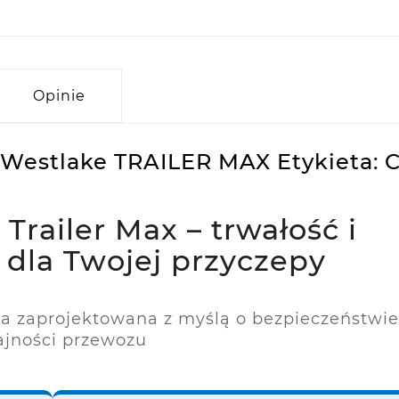
Opinie
 Westlake TRAILER MAX Etykieta: C
railer Max – trwałość i
dla Twojej przyczepy
na zaprojektowana z myślą o bezpieczeństwie
jności przewozu