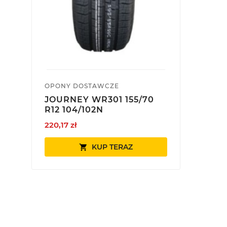
OPONY DOSTAWCZE
JOURNEY WR301 155/70
R12 104/102N
220,17 zł
KUP TERAZ
