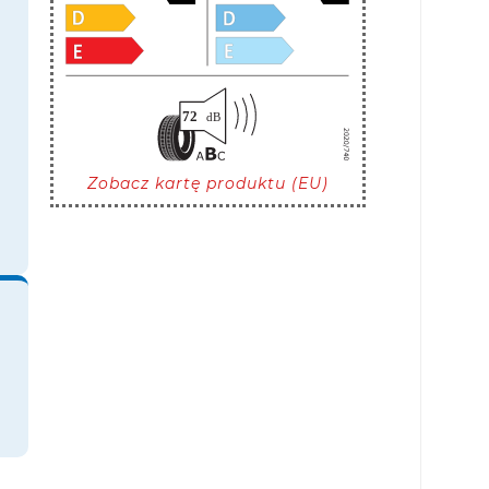
Zobacz kartę produktu (EU)