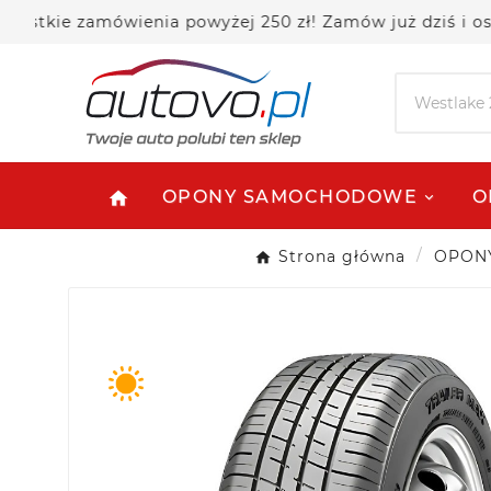
e zamówienia powyżej 250 zł! Zamów już dziś i oszczędz
OPONY SAMOCHODOWE
O
home
Strona główna
OPON