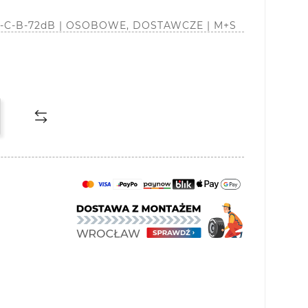
| C-C-B-72dB | OSOBOWE, DOSTAWCZE | M+S