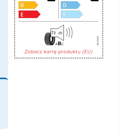
Zobacz kartę produktu (EU)