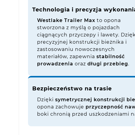
Technologia i precyzja wykonani
Westlake Trailer Max
to opona
stworzona z myślą o pojazdach
ciągnących przyczepy i lawety. Dzięk
precyzyjnej konstrukcji bieżnika i
zastosowaniu nowoczesnych
materiałów, zapewnia
stabilność
prowadzenia
oraz
długi przebieg
.
Bezpieczeństwo na trasie
Dzięki
symetrycznej konstrukcji bi
opona zachowuje
przyczepność naw
boki chronią przed uszkodzeniami n