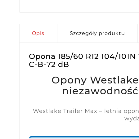
Opis
Szczegóły produktu
Opona 185/60 R12 104/101N
C-B-72 dB
Opony Westlake T
niezawodność 
Westlake Trailer Max – letnia opo
wyda