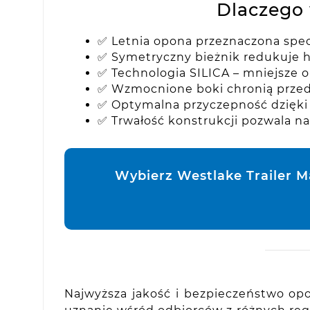
Dlaczego 
✅ Letnia opona przeznaczona spec
✅ Symetryczny bieżnik redukuje h
✅ Technologia SILICA – mniejsze o
✅ Wzmocnione boki chronią przed 
✅ Optymalna przyczepność dzięk
✅ Trwałość konstrukcji pozwala n
Wybierz Westlake Trailer M
Najwyższa jakość i bezpieczeństwo opo