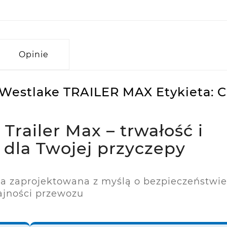
Opinie
 Westlake TRAILER MAX Etykieta: C
railer Max – trwałość i
dla Twojej przyczepy
na zaprojektowana z myślą o bezpieczeństwie
jności przewozu