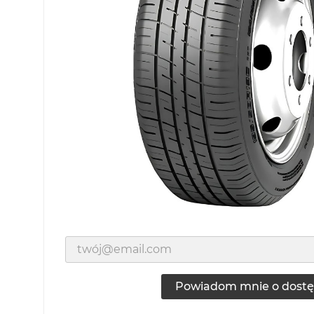
Powiadom mnie o dostę