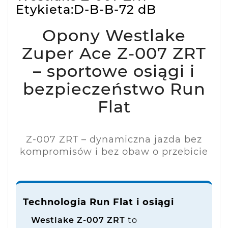
Etykieta:D-B-B-72 dB
Opony Westlake
Zuper Ace Z-007 ZRT
– sportowe osiągi i
bezpieczeństwo Run
Flat
Z-007 ZRT – dynamiczna jazda bez
kompromisów i bez obaw o przebicie
Technologia Run Flat i osiągi
Westlake Z-007 ZRT
to