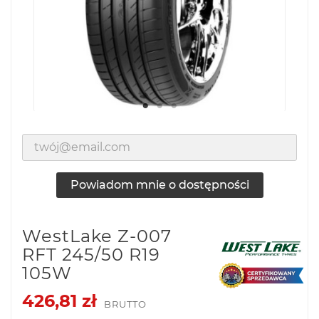
Powiadom mnie o dostępności
WestLake Z-007
RFT 245/50 R19
105W
426,81 zł
BRUTTO