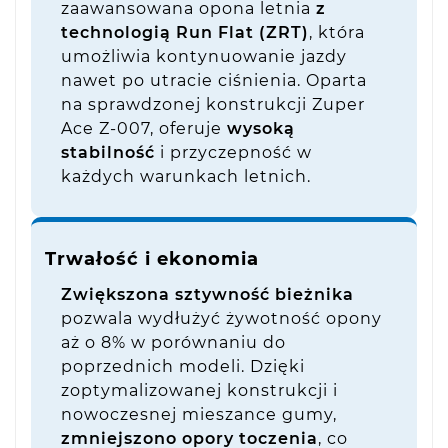
zaawansowana opona letnia
z
technologią Run Flat (ZRT)
, która
umożliwia kontynuowanie jazdy
nawet po utracie ciśnienia. Oparta
na sprawdzonej konstrukcji Zuper
Ace Z-007, oferuje
wysoką
stabilność
i przyczepność w
każdych warunkach letnich.
Trwałość i ekonomia
Zwiększona sztywność bieżnika
pozwala wydłużyć żywotność opony
aż o 8% w porównaniu do
poprzednich modeli. Dzięki
zoptymalizowanej konstrukcji i
nowoczesnej mieszance gumy,
zmniejszono opory toczenia
, co