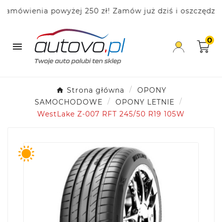
wienia powyżej 250 zł! Zamów już dziś i oszczędzaj!
0

Strona główna
OPONY
SAMOCHODOWE
OPONY LETNIE
WestLake Z-007 RFT 245/50 R19 105W