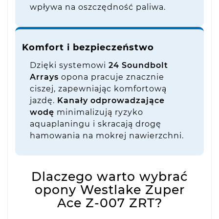
wpływa na oszczędność paliwa.
Komfort i bezpieczeństwo
Dzięki systemowi
24 Soundbolt
Arrays
opona pracuje znacznie
ciszej, zapewniając komfortową
jazdę.
Kanały odprowadzające
wodę
minimalizują ryzyko
aquaplaningu i skracają drogę
hamowania na mokrej nawierzchni.
Dlaczego warto wybrać
opony Westlake Zuper
Ace Z-007 ZRT?