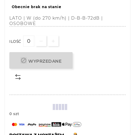
Obecnie brak na stanie
LATO | W (do 270 km/h) | D-B-B-72dB |
OSOBOWE
ILOŚĆ

WYPRZEDANE
0 szt