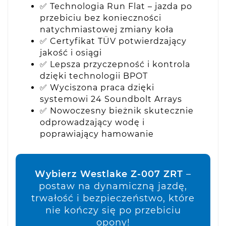
✅ Technologia Run Flat – jazda po
przebiciu bez konieczności
natychmiastowej zmiany koła
✅ Certyfikat TÜV potwierdzający
jakość i osiągi
✅ Lepsza przyczepność i kontrola
dzięki technologii BPOT
✅ Wyciszona praca dzięki
systemowi 24 Soundbolt Arrays
✅ Nowoczesny bieżnik skutecznie
odprowadzający wodę i
poprawiający hamowanie
Wybierz Westlake Z-007 ZRT
–
postaw na dynamiczną jazdę,
trwałość i bezpieczeństwo, które
nie kończy się po przebiciu
opony!