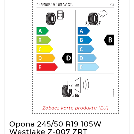
Zobacz kartę produktu (EU)
Opona 245/50 R19 105W
Westlake Z-007 ZRT