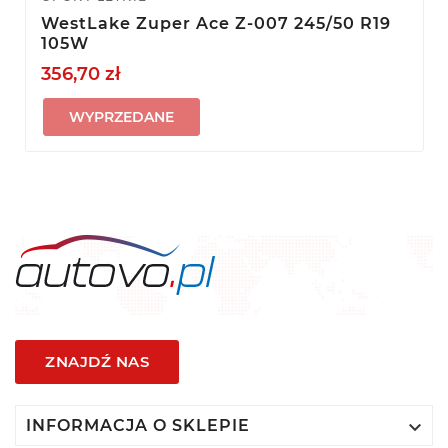
WestLake Zuper Ace Z-007 245/50 R19
105W
356,70 zł
WYPRZEDANE
ZNAJDŹ NAS

INFORMACJA O SKLEPIE