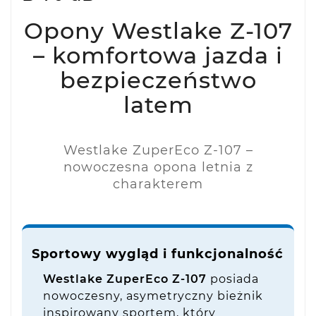
Opony Westlake Z-107
– komfortowa jazda i
bezpieczeństwo
latem
Westlake ZuperEco Z-107 –
nowoczesna opona letnia z
charakterem
Sportowy wygląd i funkcjonalność
Westlake ZuperEco Z-107
posiada
nowoczesny, asymetryczny bieżnik
inspirowany sportem, który