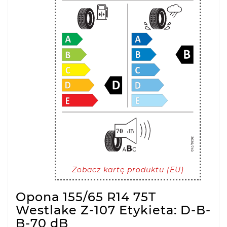
Zobacz kartę produktu (EU)
Opona 155/65 R14 75T
Westlake Z-107 Etykieta: D-B-
B-70 dB