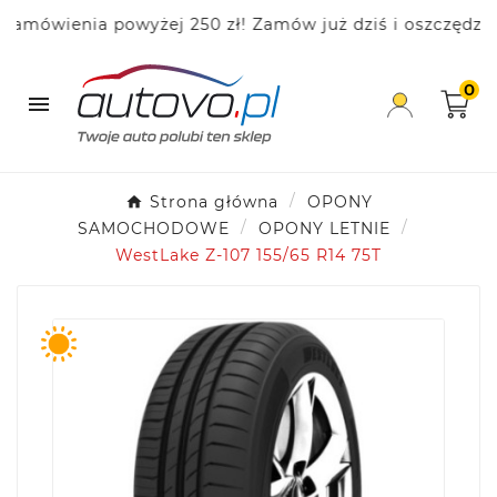
ówienia powyżej 250 zł! Zamów już dziś i oszczędzaj!
0

Strona główna
OPONY
SAMOCHODOWE
OPONY LETNIE
WestLake Z-107 155/65 R14 75T