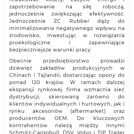
zapotrzebowanie na siłę roboczą,
jednocześnie zwiększając efektywność.
Jednocześnie ZC Rubber dąży do
minimalizowania negatywnego wpływu na
środowisko, inwestując w rozwiązania
proekologiczne i zapewniające
bezpieczniejsze warunki pracy.
Obecnie przedsiębiorstwo prowadzi
dziewięć zakładów produkcyjnych w
Chinach i Tajlandii, dostarczając opony do
ponad 120 krajów. W ramach dalszej
ekspansji rynkowej firma wzmacnia sieć
dystrybucji, skierowaną zarówno do
klientów indywidualnych i hurtowych, jak i
rynku akcesoriów (aftermarket) oraz
producentów OEM. Do kluczowych
kontrahentów należą między innymi
Schmitz-Cargobull, DSV, Volvo i TIP Trailer