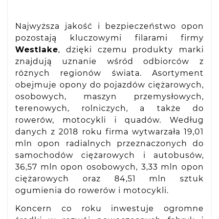
Najwyższa jakość i bezpieczeństwo opon
pozostają kluczowymi filarami firmy
Westlake
, dzięki czemu produkty marki
znajdują uznanie wśród odbiorców z
różnych regionów świata. Asortyment
obejmuje opony do pojazdów ciężarowych,
osobowych, maszyn przemysłowych,
terenowych, rolniczych, a także do
rowerów, motocykli i quadów. Według
danych z 2018 roku firma wytwarzała 19,01
mln opon radialnych przeznaczonych do
samochodów ciężarowych i autobusów,
36,57 mln opon osobowych, 3,33 mln opon
ciężarowych oraz 84,51 mln sztuk
ogumienia do rowerów i motocykli.
Koncern co roku inwestuje ogromne