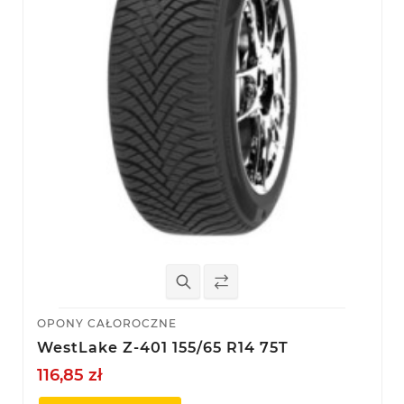
OPONY CAŁOROCZNE
WestLake Z-401 155/65 R14 75T
116,85 zł