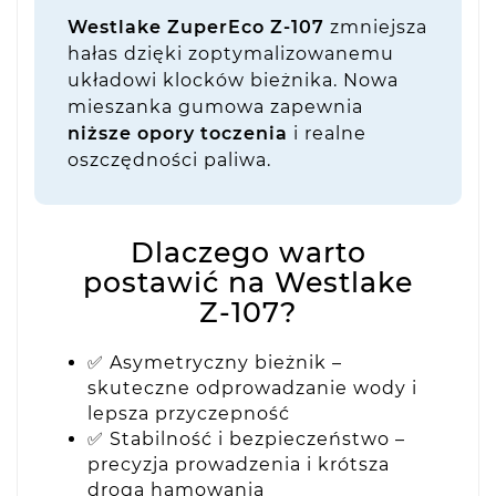
Westlake ZuperEco Z-107
zmniejsza
hałas dzięki zoptymalizowanemu
układowi klocków bieżnika. Nowa
mieszanka gumowa zapewnia
niższe opory toczenia
i realne
oszczędności paliwa.
Dlaczego warto
postawić na Westlake
Z-107?
✅ Asymetryczny bieżnik –
skuteczne odprowadzanie wody i
lepsza przyczepność
✅ Stabilność i bezpieczeństwo –
precyzja prowadzenia i krótsza
droga hamowania