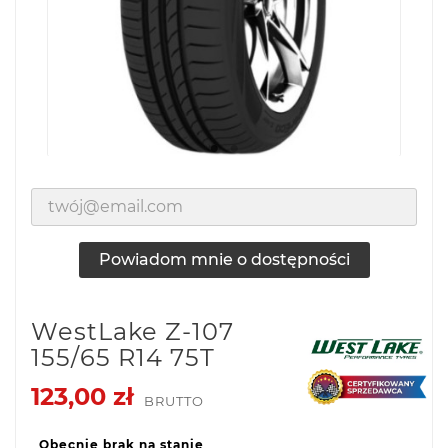
Powiadom mnie o dostępności
WestLake Z-107
155/65 R14 75T
123,00 zł
BRUTTO
Obecnie brak na stanie