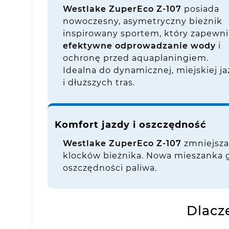
Westlake ZuperEco Z-107
posiada
nowoczesny, asymetryczny bieżnik
inspirowany sportem, który zapewni
efektywne odprowadzanie wody
i
ochronę przed aquaplaningiem.
Idealna do dynamicznej, miejskiej j
i dłuższych tras.
Komfort jazdy i oszczędność
Westlake ZuperEco Z-107
zmniejsza
klocków bieżnika. Nowa mieszank
oszczędności paliwa.
Dlacz