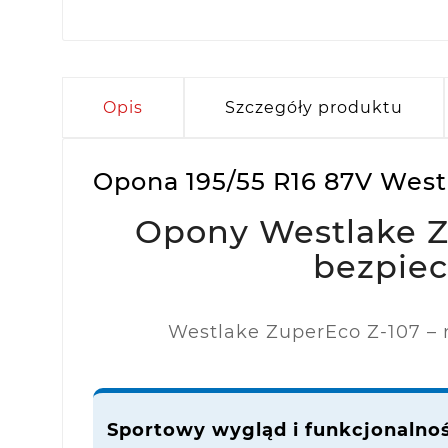
Opis
Szczegóły produktu
Opona 195/55 R16 87V Westl
Opony Westlake Z-
bezpie
Westlake ZuperEco Z-107 –
Sportowy wygląd i funkcjonalno