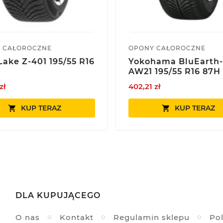
 CAŁOROCZNE
OPONY CAŁOROCZNE
ake Z-401 195/55 R16
Yokohama BluEarth
AW21 195/55 R16 87H
zł
402,21 zł
KUP TERAZ
KUP TERAZ


DLA KUPUJĄCEGO
O nas
Kontakt
Regulamin sklepu
Pol