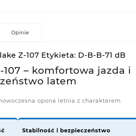
Opinie
ake Z-107 Etykieta: D-B-B-71 dB
107 – komfortowa jazda i
czeństwo latem
 nowoczesna opona letnia z charakterem
ść
Stabilność i bezpieczeństwo