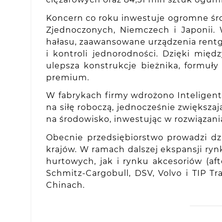
Koncern co roku inwestuje ogromne śro
Zjednoczonych, Niemczech i Japonii.
hałasu, zaawansowane urządzenia rentg
i kontroli jednorodności. Dzięki mię
ulepsza konstrukcje bieżnika, formuł
premium.
W fabrykach firmy wdrożono Inteligent
na siłę roboczą, jednocześnie zwięks
na środowisko, inwestując w rozwiązani
Obecnie przedsiębiorstwo prowadzi dz
krajów. W ramach dalszej ekspansji ryn
hurtowych, jak i rynku akcesoriów (
Schmitz-Cargobull, DSV, Volvo i TIP T
Chinach.