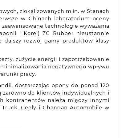
owych, zlokalizowanych m.in. w Stanach
ierwsze w Chinach laboratorium oceny
czy zaawansowane technologie wyważania
aponii i Korei) ZC Rubber nieustannie
je dalszy rozwój gamy produktów klasy
zty, zużycie energii i zapotrzebowanie
do minimalizowania negatywnego wpływu
arunki pracy.
ndii, dostarczając opony do ponad 120
ną zarówno do klientów indywidualnych i
ch kontrahentów należą między innymi
NO Truck, Geely i Changan Automobile w