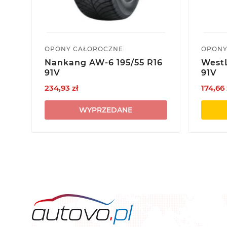
OPONY CAŁOROCZNE
OPONY
Nankang AW-6 195/55 R16
WestL
91V
91V
234,93 zł
174,66 
WYPRZEDANE