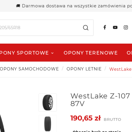
🚚 Darmowa dostawa na wszystkie zamówienia powyżej 2
PONY SPORTOWE
OPONY TERENOWE
O
OPONY SAMOCHODOWE
OPONY LETNIE
WestLake 
WestLake Z-107 
87V
190,65 zł
BRUTTO