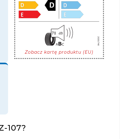
Zobacz kartę produktu (EU)
Z-107?