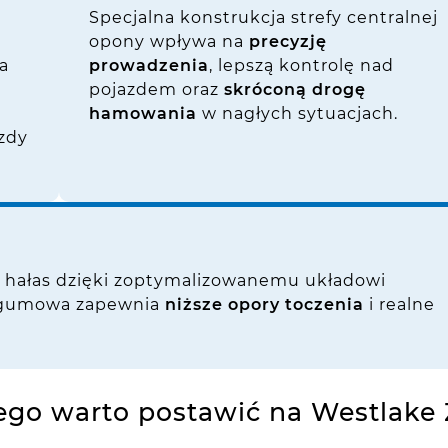
Specjalna konstrukcja strefy centralnej
opony wpływa na
precyzję
a
prowadzenia
, lepszą kontrolę nad
pojazdem oraz
skróconą drogę
hamowania
w nagłych sytuacjach.
azdy
 hałas dzięki zoptymalizowanemu układowi
a gumowa zapewnia
niższe opory toczenia
i realne
ego warto postawić na Westlake 