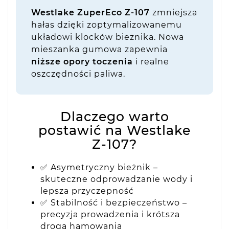
Westlake ZuperEco Z-107
zmniejsza
hałas dzięki zoptymalizowanemu
układowi klocków bieżnika. Nowa
mieszanka gumowa zapewnia
niższe opory toczenia
i realne
oszczędności paliwa.
Dlaczego warto
postawić na Westlake
Z-107?
✅ Asymetryczny bieżnik –
skuteczne odprowadzanie wody i
lepsza przyczepność
✅ Stabilność i bezpieczeństwo –
precyzja prowadzenia i krótsza
droga hamowania