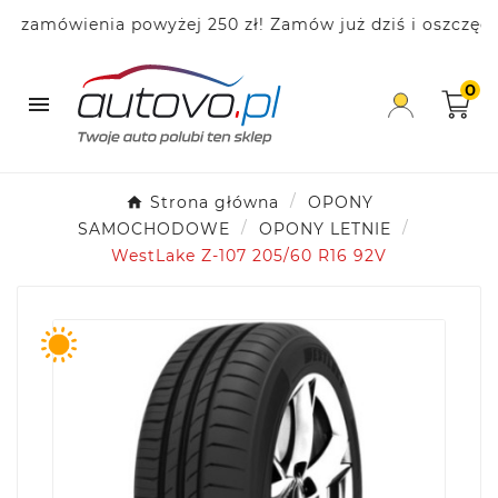
mówienia powyżej 250 zł! Zamów już dziś i oszczędzaj!
0

Strona główna
OPONY
SAMOCHODOWE
OPONY LETNIE
WestLake Z-107 205/60 R16 92V