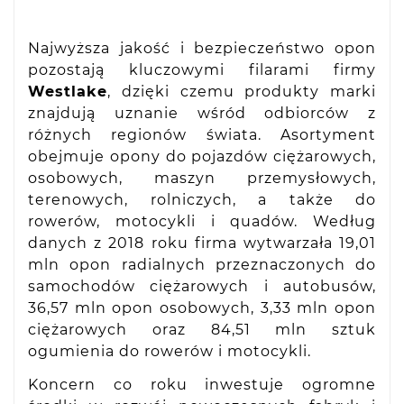
Najwyższa jakość i bezpieczeństwo opon
pozostają kluczowymi filarami firmy
Westlake
, dzięki czemu produkty marki
znajdują uznanie wśród odbiorców z
różnych regionów świata. Asortyment
obejmuje opony do pojazdów ciężarowych,
osobowych, maszyn przemysłowych,
terenowych, rolniczych, a także do
rowerów, motocykli i quadów. Według
danych z 2018 roku firma wytwarzała 19,01
mln opon radialnych przeznaczonych do
samochodów ciężarowych i autobusów,
36,57 mln opon osobowych, 3,33 mln opon
ciężarowych oraz 84,51 mln sztuk
ogumienia do rowerów i motocykli.
Koncern co roku inwestuje ogromne