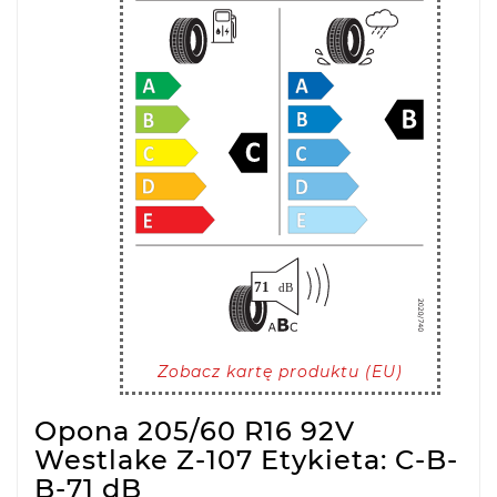
Zobacz kartę produktu (EU)
Opona 205/60 R16 92V
Westlake Z-107 Etykieta: C-B-
B-71 dB