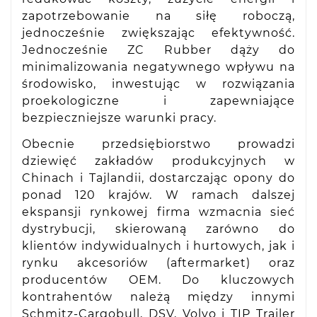
zapotrzebowanie na siłę roboczą,
jednocześnie zwiększając efektywność.
Jednocześnie ZC Rubber dąży do
minimalizowania negatywnego wpływu na
środowisko, inwestując w rozwiązania
proekologiczne i zapewniające
bezpieczniejsze warunki pracy.
Obecnie przedsiębiorstwo prowadzi
dziewięć zakładów produkcyjnych w
Chinach i Tajlandii, dostarczając opony do
ponad 120 krajów. W ramach dalszej
ekspansji rynkowej firma wzmacnia sieć
dystrybucji, skierowaną zarówno do
klientów indywidualnych i hurtowych, jak i
rynku akcesoriów (aftermarket) oraz
producentów OEM. Do kluczowych
kontrahentów należą między innymi
Schmitz-Cargobull, DSV, Volvo i TIP Trailer