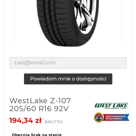
Powiadom mnie o dostępności
WestLake Z-107
205/60 R16 92V
194,34 zł
BRUTTO
Obecnie brak na stanie