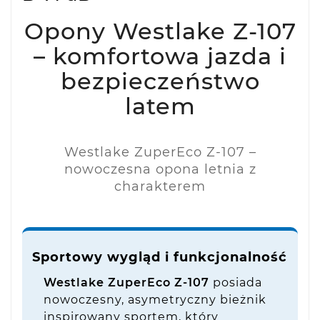
Opony Westlake Z-107
– komfortowa jazda i
bezpieczeństwo
latem
Westlake ZuperEco Z-107 –
nowoczesna opona letnia z
charakterem
Sportowy wygląd i funkcjonalność
Westlake ZuperEco Z-107
posiada
nowoczesny, asymetryczny bieżnik
inspirowany sportem, który