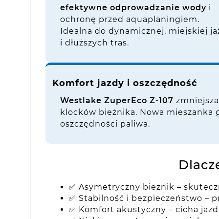
efektywne odprowadzanie wody
i
ochronę przed aquaplaningiem.
Idealna do dynamicznej, miejskiej j
i dłuższych tras.
Komfort jazdy i oszczędność
Westlake ZuperEco Z-107
zmniejsza
klocków bieżnika. Nowa mieszank
oszczędności paliwa.
Dlacz
✅ Asymetryczny bieżnik – skutec
✅ Stabilność i bezpieczeństwo – 
✅ Komfort akustyczny – cicha jazd