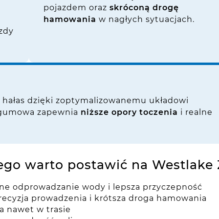
pojazdem oraz
skróconą drogę
hamowania
w nagłych sytuacjach.
azdy
 hałas dzięki zoptymalizowanemu układowi
a gumowa zapewnia
niższe opory toczenia
i realne
ego warto postawić na Westlake 
zne odprowadzanie wody i lepsza przyczepność
precyzja prowadzenia i krótsza droga hamowania
a nawet w trasie