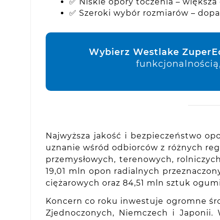
✅ Niskie opory toczenia – większa
✅ Szeroki wybór rozmiarów – dopa
Wybierz Westlake ZuperE
funkcjonalnością
Najwyższa jakość i bezpieczeństwo opo
uznanie wśród odbiorców z różnych re
przemysłowych, terenowych, rolniczych
19,01 mln opon radialnych przeznaczo
ciężarowych oraz 84,51 mln sztuk ogumi
Koncern co roku inwestuje ogromne śro
Zjednoczonych, Niemczech i Japonii.