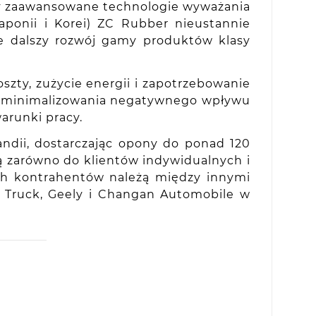
czy zaawansowane technologie wyważania
aponii i Korei) ZC Rubber nieustannie
je dalszy rozwój gamy produktów klasy
zty, zużycie energii i zapotrzebowanie
do minimalizowania negatywnego wpływu
arunki pracy.
ndii, dostarczając opony do ponad 120
ną zarówno do klientów indywidualnych i
ch kontrahentów należą między innymi
NO Truck, Geely i Changan Automobile w