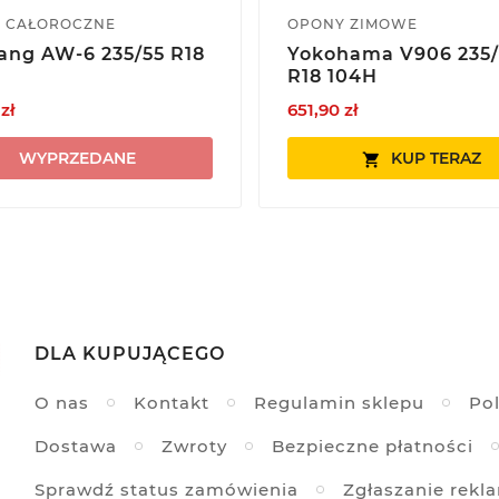
 CAŁOROCZNE
OPONY ZIMOWE
ng AW-6 235/55 R18
Yokohama V906 235/
R18 104H
zł
651,90 zł
WYPRZEDANE
KUP TERAZ

DLA KUPUJĄCEGO
O nas
Kontakt
Regulamin sklepu
Pol
Dostawa
Zwroty
Bezpieczne płatności
Sprawdź status zamówienia
Zgłaszanie rekl