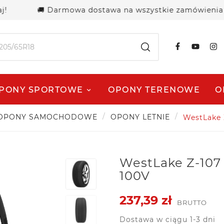
🚚 Darmowa dostawa na wszystkie zamówienia powyżej
PONY SPORTOWE
OPONY TERENOWE
O
OPONY SAMOCHODOWE
OPONY LETNIE
WestLake 
WestLake Z-107 
100V
237,39 zł
BRUTTO
Dostawa w ciągu 1-3 dni