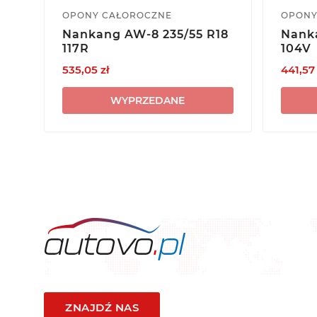
OPONY CAŁOROCZNE
OPONY
Nankang AW-8 235/55 R18
Nanka
117R
104V
535,05 zł
441,57 
WYPRZEDANE
ZNAJDŹ NAS