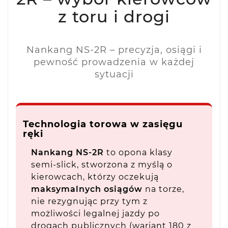
z toru i drogi
Nankang NS-2R – precyzja, osiągi i
pewność prowadzenia w każdej
sytuacji
Technologia torowa w zasięgu
ręki
Nankang NS-2R
to opona klasy
semi-slick, stworzona z myślą o
kierowcach, którzy oczekują
maksymalnych osiągów
na torze,
nie rezygnując przy tym z
możliwości legalnej jazdy po
drogach publicznych (wariant 180 z