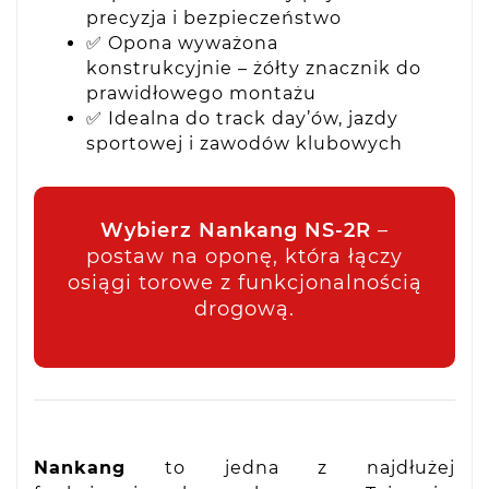
precyzja i bezpieczeństwo
✅ Opona wyważona
konstrukcyjnie – żółty znacznik do
prawidłowego montażu
✅ Idealna do track day’ów, jazdy
sportowej i zawodów klubowych
Wybierz Nankang NS-2R
–
postaw na oponę, która łączy
osiągi torowe z funkcjonalnością
drogową.
Nankang
to jedna z najdłużej