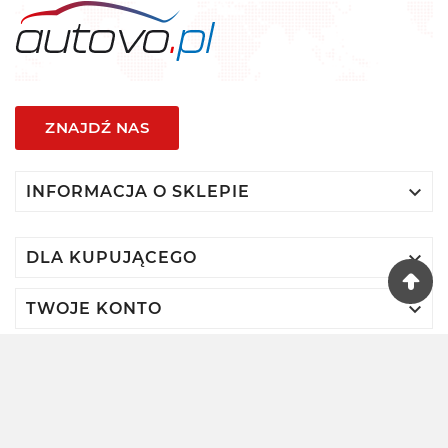
ZNAJDŹ NAS

INFORMACJA O SKLEPIE

DLA KUPUJĄCEGO

TWOJE KONTO
© 2024 - Autovo By VIDIS SA