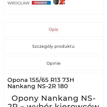
Opis
Szczegóły produktu
Opinie
Opona 155/65 R13 73H
Nankang NS-2R 180
Opony Nankang NS-
2R – wybór kierowców