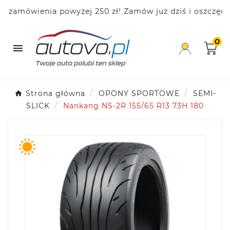
mówienia powyżej 250 zł! Zamów już dziś i oszczędzaj!
0

Strona główna
OPONY SPORTOWE
SEMI-
SLICK
Nankang NS-2R 155/65 R13 73H 180