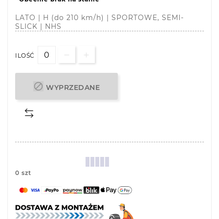
LATO | H (do 210 km/h) | SPORTOWE, SEMI-
SLICK | NHS
ILOŚĆ

WYPRZEDANE
0 szt