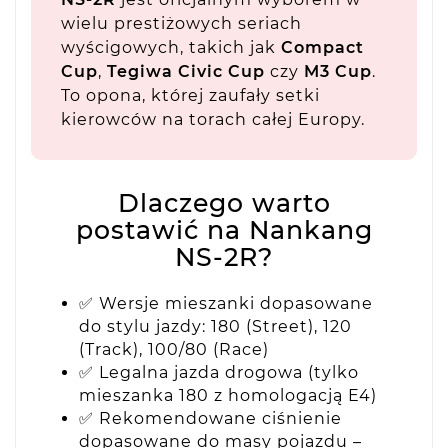
wielu prestiżowych seriach
wyścigowych, takich jak
Compact
Cup
,
Tegiwa Civic Cup
czy
M3 Cup
.
To opona, której zaufały setki
kierowców na torach całej Europy.
Dlaczego warto
postawić na Nankang
NS-2R?
✅ Wersje mieszanki dopasowane
do stylu jazdy: 180 (Street), 120
(Track), 100/80 (Race)
✅ Legalna jazda drogowa (tylko
mieszanka 180 z homologacją E4)
✅ Rekomendowane ciśnienie
dopasowane do masy pojazdu –