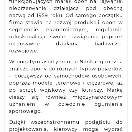
funkcjonujących marek opon na Tajwanie,
nieprzerwanie działająca pod obecną
nazwą od 1959 roku. Od samego początku
firma stawia na rozwój produkcji opon w
segmencie ekonomicznym, regularnie
udoskonalając swoje rozwiązania poprzez
intensywne działania badawczo-
rozwojowe.
W bogatym asortymencie Nankang można
znaleźć opony do różnych typów pojazdów
– począwszy od samochodów osobowych,
poprzez modele terenowe i ciężarowe, aż
po sprzęt wojskowy czy lotniczy. Marka
cieszy się również międzynarodowym
uznaniem w dziedzinie ogumienia
sportowego.
Dzięki wszechstronnemu podejściu do
projektowania, kierowcy mogą wybrać