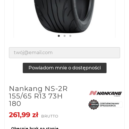
Powiadom mnie o dostępności
Nankang NS-2R
155/65 R13 73H
180
261,99 zł
BRUTTO
Obecnie brak na stanie