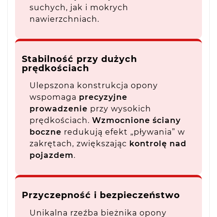
suchych, jak i mokrych
nawierzchniach.
Stabilność przy dużych
prędkościach
Ulepszona konstrukcja opony
wspomaga
precyzyjne
prowadzenie
przy wysokich
prędkościach.
Wzmocnione ściany
boczne
redukują efekt „pływania” w
zakrętach, zwiększając
kontrolę nad
pojazdem
.
Przyczepność i bezpieczeństwo
Unikalna rzeźba bieżnika opony