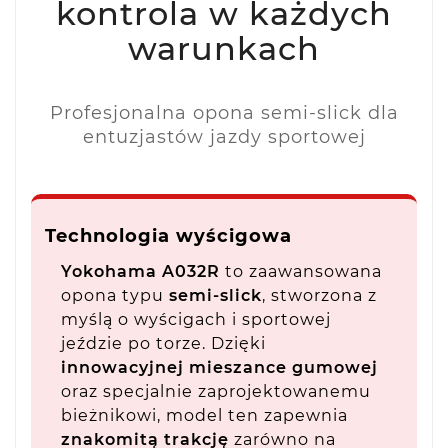
kontrola w każdych
warunkach
Profesjonalna opona semi-slick dla
entuzjastów jazdy sportowej
Technologia wyścigowa
Yokohama A032R
to zaawansowana
opona typu
semi-slick
, stworzona z
myślą o wyścigach i sportowej
jeździe po torze. Dzięki
innowacyjnej mieszance gumowej
oraz specjalnie zaprojektowanemu
bieżnikowi, model ten zapewnia
znakomitą trakcję
zarówno na