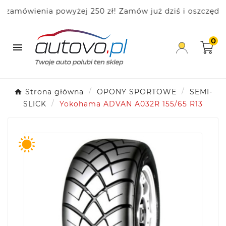
mówienia powyżej 250 zł! Zamów już dziś i oszczędzaj!
0

Strona główna
OPONY SPORTOWE
SEMI-
SLICK
Yokohama ADVAN A032R 155/65 R13