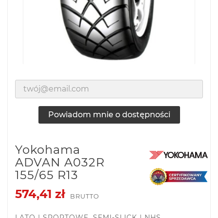
Powiadom mnie o dostępności
Yokohama
ADVAN A032R
155/65 R13
574,41 zł
BRUTTO
LATO | SPORTOWE, SEMI-SLICK | NHS