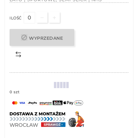
ILOŚĆ

WYPRZEDANE
0 szt