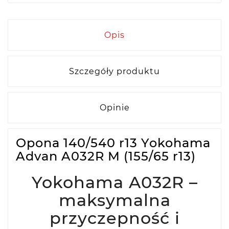
Opis
Szczegóły produktu
Opinie
Opona 140/540 r13 Yokohama
Advan A032R M (155/65 r13)
Yokohama A032R –
maksymalna
przyczepność i