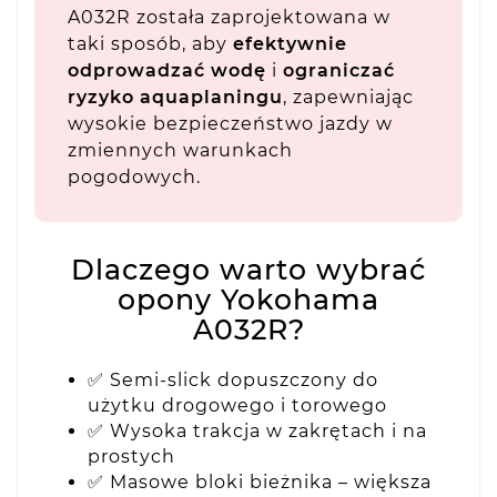
A032R została zaprojektowana w
taki sposób, aby
efektywnie
odprowadzać wodę
i
ograniczać
ryzyko aquaplaningu
, zapewniając
wysokie bezpieczeństwo jazdy w
zmiennych warunkach
pogodowych.
Dlaczego warto wybrać
opony Yokohama
A032R?
✅ Semi-slick dopuszczony do
użytku drogowego i torowego
✅ Wysoka trakcja w zakrętach i na
prostych
✅ Masowe bloki bieżnika – większa