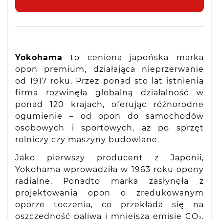
Yokohama
to ceniona japońska marka
opon premium, działająca nieprzerwanie
od 1917 roku. Przez ponad sto lat istnienia
firma rozwinęła globalną działalność w
ponad 120 krajach, oferując różnorodne
ogumienie – od opon do samochodów
osobowych i sportowych, aż po sprzęt
rolniczy czy maszyny budowlane.
Jako pierwszy producent z Japonii,
Yokohama wprowadziła w 1963 roku opony
radialne. Ponadto marka zasłynęła z
projektowania opon o zredukowanym
oporze toczenia, co przekłada się na
oszczędność paliwa i mniejszą emisję CO₂.