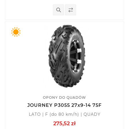
OPONY DO QUADÓW
JOURNEY P3055 27x9-14 75F
LATO | F (do 80 km/h) | QUADY
275,52 zł