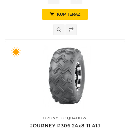
KUP TERAZ

OPONY DO QUADÓW
JOURNEY P306 24x8-11 41J