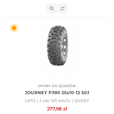
OPONY DO QUADÓW
JOURNEY P390 25x10-12 50J
LATO | J (do 100 km/h) | QUADY
277,98 zł