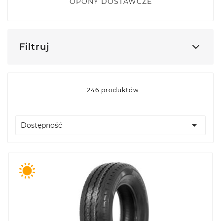
OPONY DOSTAWCZE
Filtruj
246 produktów

Dostępność