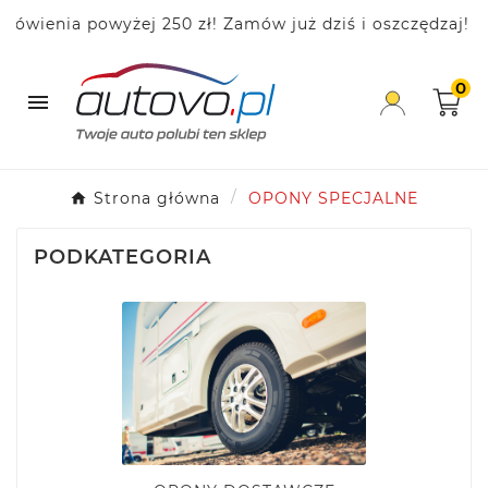
ia powyżej 250 zł! Zamów już dziś i oszczędzaj!
0

Strona główna
OPONY SPECJALNE
PODKATEGORIA