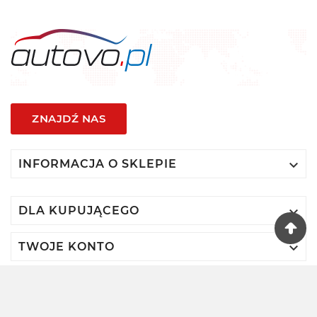
ZNAJDŹ NAS

INFORMACJA O SKLEPIE

DLA KUPUJĄCEGO

TWOJE KONTO
© 2024 - Autovo By VIDIS SA