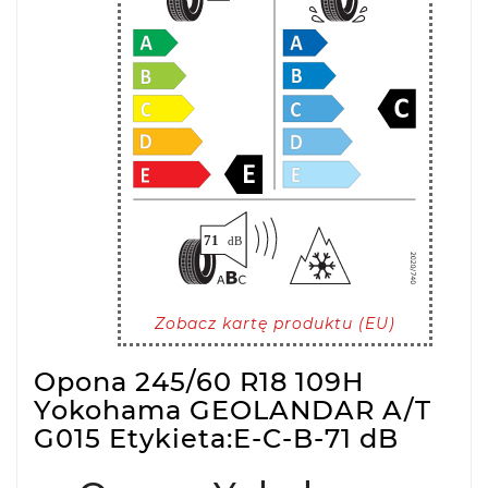
Zobacz kartę produktu (EU)
Opona 245/60 R18 109H
Yokohama GEOLANDAR A/T
G015 Etykieta:E-C-B-71 dB