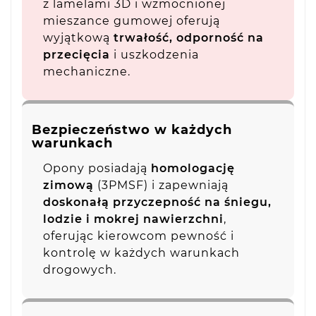
z lamelami 3D i wzmocnionej
mieszance gumowej oferują
wyjątkową
trwałość, odporność na
przecięcia
i uszkodzenia
mechaniczne.
Bezpieczeństwo w każdych
warunkach
Opony posiadają
homologację
zimową
(3PMSF) i zapewniają
doskonałą przyczepność na śniegu,
lodzie i mokrej nawierzchni
,
oferując kierowcom pewność i
kontrolę w każdych warunkach
drogowych.