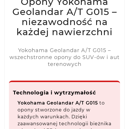
Opony Yokohama
Geolandar A/T G015 –
niezawodność na
każdej nawierzchni
Yokohama Geolandar A/T G015 –
wszechstronne opony do SUV-ów i aut
terenowych
Technologia i wytrzymałość
Yokohama Geolandar A/T G015
to
opony stworzone do jazdy w
każdych warunkach. Dzięki
zaawansowanej technologii bieżnika