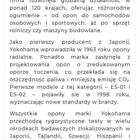
firma rozwinęła globalną działalność w
ponad 120 krajach, oferując różnorodne
ogumienie – od opon do samochodów
osobowych i sportowych, aż po sprzęt
rolniczy czy maszyny budowlane.
Jako pierwszy producent z Japonii,
Yokohama wprowadziła w 1963 roku opony
radialne. Ponadto marka zasłynęła z
projektowania opon o zredukowanym
oporze toczenia, co przekłada się na
oszczędność paliwa i mniejszą emisję CO₂.
Pierwsze modele z tej kategorii – ES-01 i
ES-02 – pojawiły się w 1998 roku,
wyznaczając nowe standardy w branży.
Wszystkie opony marki Yokohama
przechodzą rygorystyczne testy w wielu
ośrodkach badawczych zlokalizowanych w
Japonii, Tajlandii, Szwecji, Hiszpanii i