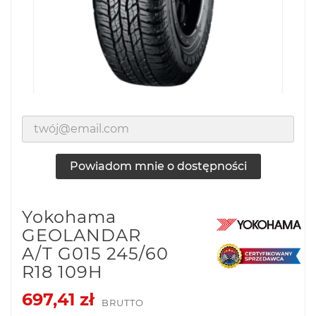
Powiadom mnie o dostępności
Yokohama
GEOLANDAR
A/T G015 245/60
R18 109H
697,41 zł
BRUTTO