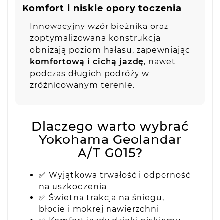
Komfort i niskie opory toczenia
Innowacyjny wzór bieżnika oraz
zoptymalizowana konstrukcja
obniżają poziom hałasu, zapewniając
komfortową i cichą jazdę
, nawet
podczas długich podróży w
zróżnicowanym terenie.
Dlaczego warto wybrać
Yokohama Geolandar
A/T G015?
✅ Wyjątkowa trwałość i odporność
na uszkodzenia
✅ Świetna trakcja na śniegu,
błocie i mokrej nawierzchni