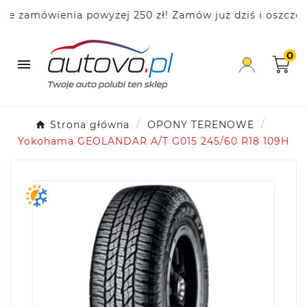
zamówienia powyżej 250 zł! Zamów już dziś i oszczędzaj
0

Strona główna
OPONY TERENOWE
Yokohama GEOLANDAR A/T G015 245/60 R18 109H