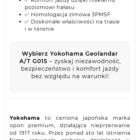
✅ Komfort jazdy dzięki niskiemu
poziomowi hałasu
✅ Homologacja zimowa 3PMSF
✅ Doskonałe właściwości na trasie
i w terenie
Wybierz Yokohama Geolandar
A/T G015
– zyskaj niezawodność,
bezpieczeństwo i komfort jazdy
bez względu na warunki!
Yokohama
to ceniona japońska marka
opon premium, działająca nieprzerwanie
od 1917 roku. Przez ponad sto lat istnienia