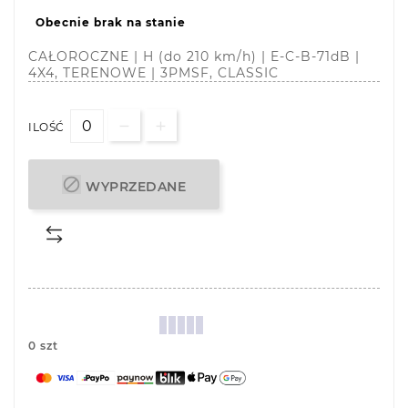
Obecnie brak na stanie
CAŁOROCZNE | H (do 210 km/h) | E-C-B-71dB |
4X4, TERENOWE | 3PMSF, CLASSIC
ILOŚĆ

WYPRZEDANE
0 szt