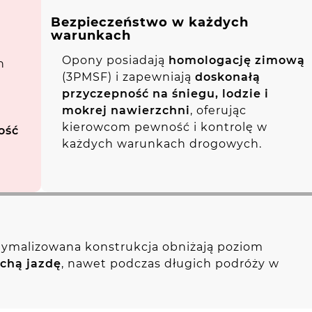
Bezpieczeństwo w każdych
warunkach
Opony posiadają
homologację zimową
h
(3PMSF) i zapewniają
doskonałą
przyczepność na śniegu, lodzie i
mokrej nawierzchni
, oferując
kierowcom pewność i kontrolę w
ość
każdych warunkach drogowych.
tymalizowana konstrukcja obniżają poziom
ichą jazdę
, nawet podczas długich podróży w