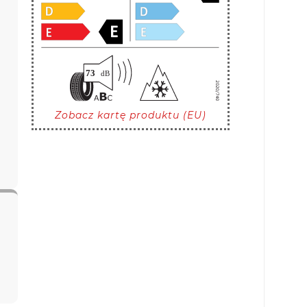
Zobacz kartę produktu (EU)