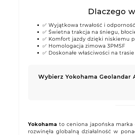
Dlaczego w
✅ Wyjątkowa trwałość i odpornoś
✅ Świetna trakcja na śniegu, błoci
✅ Komfort jazdy dzięki niskiemu 
✅ Homologacja zimowa 3PMSF
✅ Doskonałe właściwości na trasie 
Wybierz Yokohama Geolandar 
Yokohama
to ceniona japońska marka o
rozwinęła globalną działalność w po