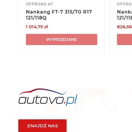
OFFROAD AT
OFFRO
Nankang FT-7 315/70 R17
Nanka
121/118Q
121/1
1 014,75 zł
826,56
WYPRZEDANE
ZNAJDŹ NAS