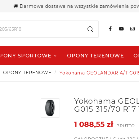
🚚 Darmowa dostawa na wszystkie zamówienia powyżej 250
PONY SPORTOWE
OPONY TERENOWE
O
OPONY TERENOWE
Yokohama GEOLANDAR A/T G015 3
Yokohama GEO
G015 315/70 R17 
1 088,55 zł
BRUTTO