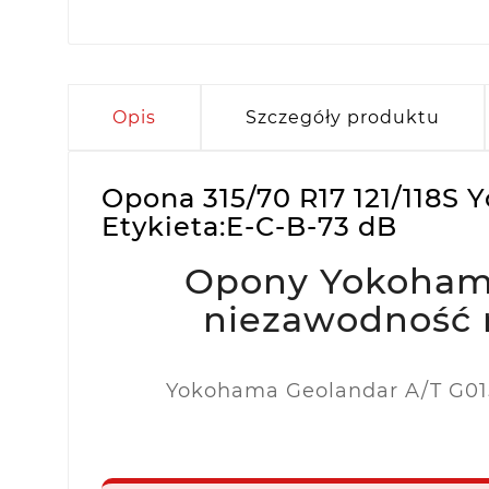
Opis
Szczegóły produktu
Opona 315/70 R17 121/118
Etykieta:E-C-B-73 dB
Opony Yokohama
niezawodność 
Yokohama Geolandar A/T G015