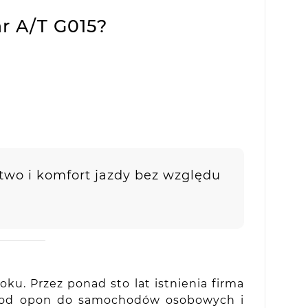
r A/T G015?
two i komfort jazdy bez względu
ku. Przez ponad sto lat istnienia firma
 – od opon do samochodów osobowych i