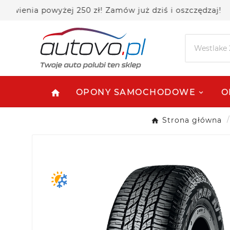
a powyżej 250 zł! Zamów już dziś i oszczędzaj!
OPONY SAMOCHODOWE
O
home
Strona główna