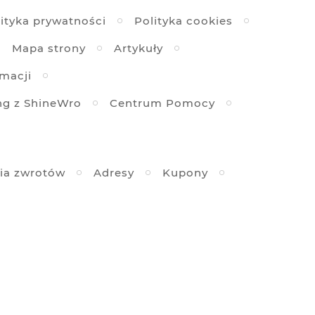
ityka prywatności
Polityka cookies
Mapa strony
Artykuły
amacji
ng z ShineWro
Centrum Pomocy
ia zwrotów
Adresy
Kupony