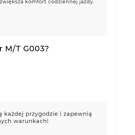
zwiększa komfort codziennej jazdy.
r M/T G003?
ą każdej przygodzie i zapewnią
nych warunkach!