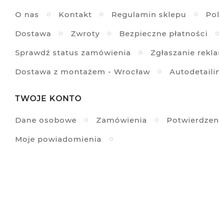
O nas
Kontakt
Regulamin sklepu
Pol
Dostawa
Zwroty
Bezpieczne płatności
Sprawdź status zamówienia
Zgłaszanie rekl
Dostawa z montażem - Wrocław
Autodetaili
TWOJE KONTO
Dane osobowe
Zamówienia
Potwierdzen
Moje powiadomienia