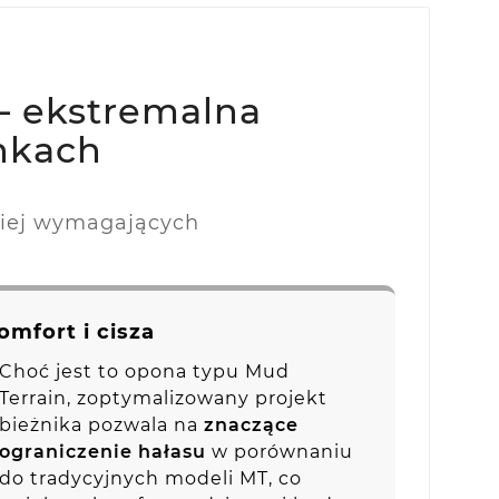
– ekstremalna
nkach
ziej wymagających
omfort i cisza
Choć jest to opona typu Mud
Terrain, zoptymalizowany projekt
bieżnika pozwala na
znaczące
ograniczenie hałasu
w porównaniu
do tradycyjnych modeli MT, co