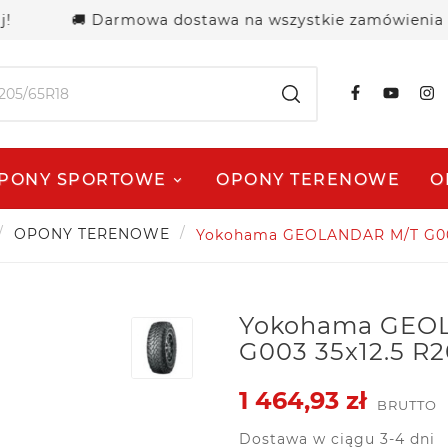
🚚 Darmowa dostawa na wszystkie zamówienia powyżej
PONY SPORTOWE
OPONY TERENOWE
O
OPONY TERENOWE
Yokohama GEOLANDAR M/T G003
Yokohama GEO
G003 35x12.5 R2
1 464,93 zł
BRUTTO
Dostawa w ciągu 3-4 dni