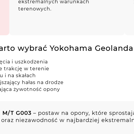
ekstremalnych warunkach
terenowych.
arto wybrać Yokohama Geolanda
cia i uszkodzenia
 trakcję w terenie
u i na skałach
szający hałas na drodze
ająca żywotność opony
 M/T G003
– postaw na opony, które sprostaj
 oraz niezawodność w najbardziej ekstremal