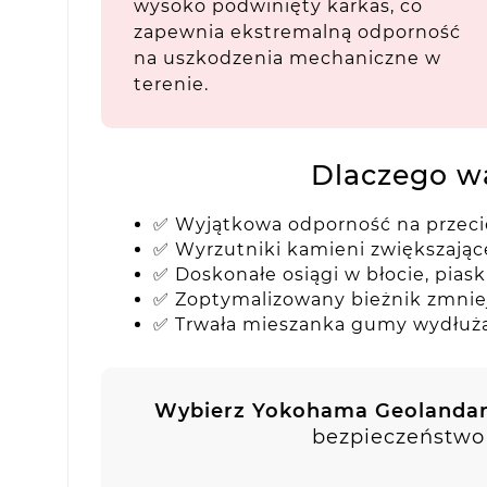
wysoko podwinięty karkas, co
zapewnia ekstremalną odporność
na uszkodzenia mechaniczne w
terenie.
Dlaczego w
✅ Wyjątkowa odporność na przecię
✅ Wyrzutniki kamieni zwiększające
✅ Doskonałe osiągi w błocie, piask
✅ Zoptymalizowany bieżnik zmniej
✅ Trwała mieszanka gumy wydłuż
Wybierz Yokohama Geolandar
bezpieczeństwo