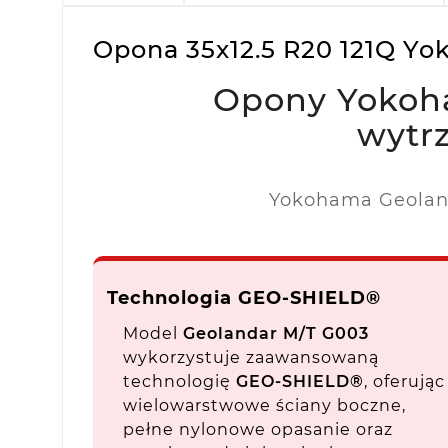
Opona 35x12.5 R20 121Q 
Opony Yokoha
wytr
Yokohama Geoland
Technologia GEO-SHIELD®
Model
Geolandar M/T G003
wykorzystuje zaawansowaną
technologię
GEO-SHIELD®
, oferując
wielowarstwowe ściany boczne,
pełne nylonowe opasanie oraz