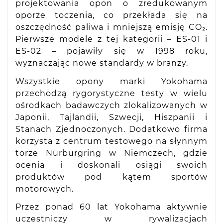
projektowania opon o zredukowanym
oporze toczenia, co przekłada się na
oszczędność paliwa i mniejszą emisję CO₂.
Pierwsze modele z tej kategorii – ES-01 i
ES-02 – pojawiły się w 1998 roku,
wyznaczając nowe standardy w branży.
Wszystkie opony marki Yokohama
przechodzą rygorystyczne testy w wielu
ośrodkach badawczych zlokalizowanych w
Japonii, Tajlandii, Szwecji, Hiszpanii i
Stanach Zjednoczonych. Dodatkowo firma
korzysta z centrum testowego na słynnym
torze Nürburgring w Niemczech, gdzie
ocenia i doskonali osiągi swoich
produktów pod kątem sportów
motorowych.
Przez ponad 60 lat Yokohama aktywnie
uczestniczy w rywalizacjach