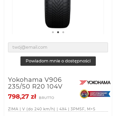
Powiadom mnie o dostępności
Yokohama V906
235/50 R20 104V
798,27 zł
BRUTTO
ZIMA | V (do 240 km/h) | 4X4 | 3PMSF, M+S