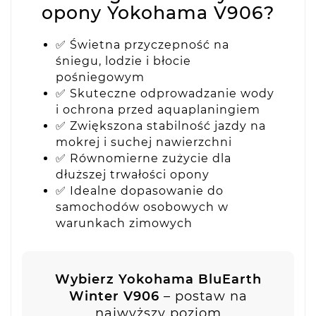
opony Yokohama V906?
✅ Świetna przyczepność na
śniegu, lodzie i błocie
pośniegowym
✅ Skuteczne odprowadzanie wody
i ochrona przed aquaplaningiem
✅ Zwiększona stabilność jazdy na
mokrej i suchej nawierzchni
✅ Równomierne zużycie dla
dłuższej trwałości opony
✅ Idealne dopasowanie do
samochodów osobowych w
warunkach zimowych
Wybierz Yokohama BluEarth
Winter V906
– postaw na
najwyższy poziom