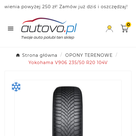
nia powyżej 250 zł! Zamów już dziś i oszczędzaj!
0

Strona główna
OPONY TERENOWE
Yokohama V906 235/50 R20 104V