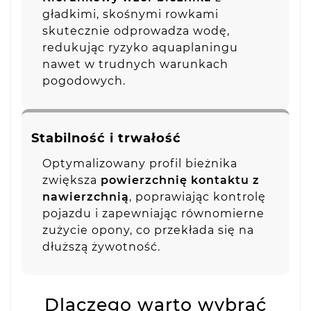
gładkimi, skośnymi rowkami
skutecznie odprowadza wodę,
redukując ryzyko aquaplaningu
nawet w trudnych warunkach
pogodowych.
Stabilność i trwałość
Optymalizowany profil bieżnika
zwiększa
powierzchnię kontaktu z
nawierzchnią
, poprawiając kontrolę
pojazdu i zapewniając równomierne
zużycie opony, co przekłada się na
dłuższą żywotność.
Dlaczego warto wybrać