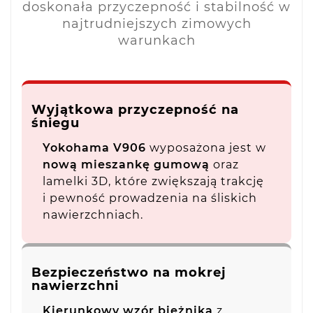
doskonała przyczepność i stabilność w
najtrudniejszych zimowych
warunkach
Wyjątkowa przyczepność na
śniegu
Yokohama V906
wyposażona jest w
nową mieszankę gumową
oraz
lamelki 3D, które zwiększają trakcję
i pewność prowadzenia na śliskich
nawierzchniach.
Bezpieczeństwo na mokrej
nawierzchni
Kierunkowy wzór bieżnika
z