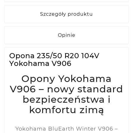
Szczegóły produktu
Opinie
Opona 235/50 R20 104V
Yokohama V906
Opony Yokohama
V906 – nowy standard
bezpieczeństwa i
komfortu zimą
Yokohama BluEarth Winter V906 –