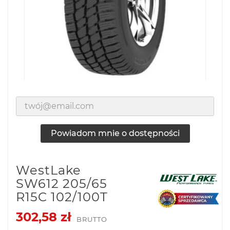
Powiadom mnie o dostępności
WestLake
SW612 205/65
R15C 102/100T
302,58 zł
BRUTTO