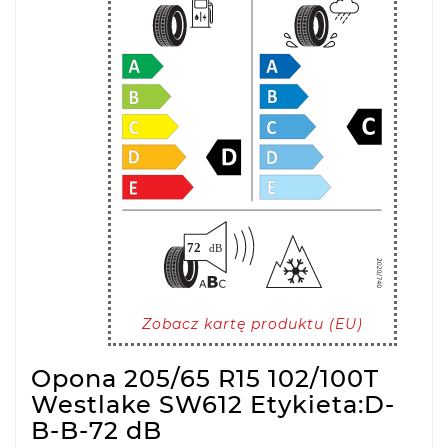
Zobacz kartę produktu (EU)
Opona 205/65 R15 102/100T
Westlake SW612 Etykieta:D-
B-B-72 dB