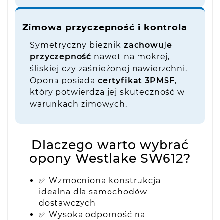
Zimowa przyczepność i kontrola
Symetryczny bieżnik
zachowuje
przyczepność
nawet na mokrej,
śliskiej czy zaśnieżonej nawierzchni.
Opona posiada
certyfikat 3PMSF
,
który potwierdza jej skuteczność w
warunkach zimowych.
Dlaczego warto wybrać
opony Westlake SW612?
✅ Wzmocniona konstrukcja
idealna dla samochodów
dostawczych
✅ Wysoka odporność na