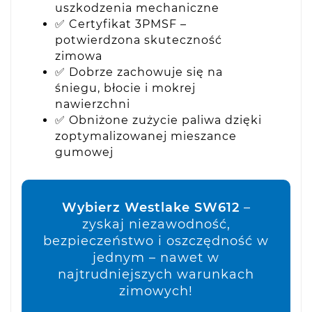
uszkodzenia mechaniczne
✅ Certyfikat 3PMSF –
potwierdzona skuteczność
zimowa
✅ Dobrze zachowuje się na
śniegu, błocie i mokrej
nawierzchni
✅ Obniżone zużycie paliwa dzięki
zoptymalizowanej mieszance
gumowej
Wybierz Westlake SW612
–
zyskaj niezawodność,
bezpieczeństwo i oszczędność w
jednym – nawet w
najtrudniejszych warunkach
zimowych!