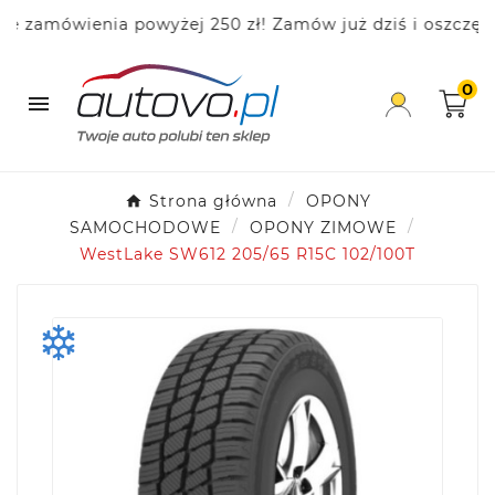
zamówienia powyżej 250 zł! Zamów już dziś i oszczędzaj
0

Strona główna
OPONY
SAMOCHODOWE
OPONY ZIMOWE
WestLake SW612 205/65 R15C 102/100T