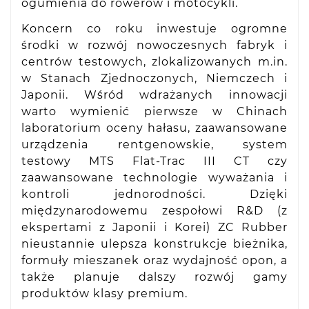
ogumienia do rowerów i motocykli.
Koncern co roku inwestuje ogromne
środki w rozwój nowoczesnych fabryk i
centrów testowych, zlokalizowanych m.in.
w Stanach Zjednoczonych, Niemczech i
Japonii. Wśród wdrażanych innowacji
warto wymienić pierwsze w Chinach
laboratorium oceny hałasu, zaawansowane
urządzenia rentgenowskie, system
testowy MTS Flat-Trac III CT czy
zaawansowane technologie wyważania i
kontroli jednorodności. Dzięki
międzynarodowemu zespołowi R&D (z
ekspertami z Japonii i Korei) ZC Rubber
nieustannie ulepsza konstrukcje bieżnika,
formuły mieszanek oraz wydajność opon, a
także planuje dalszy rozwój gamy
produktów klasy premium.