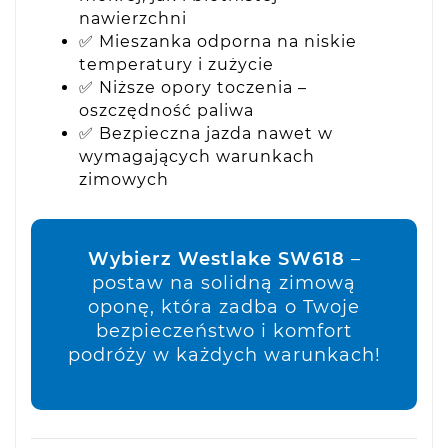
nawierzchni
✅ Mieszanka odporna na niskie
temperatury i zużycie
✅ Niższe opory toczenia –
oszczędność paliwa
✅ Bezpieczna jazda nawet w
wymagających warunkach
zimowych
Wybierz Westlake SW618
–
postaw na solidną zimową
oponę, która zadba o Twoje
bezpieczeństwo i komfort
podróży w każdych warunkach!