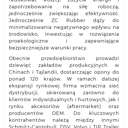
zapotrzebowanie na siłę roboczą,
jednocześnie zwiększając efektywność.
Jednocześnie ZC Rubber dąży do
minimalizowania negatywnego wpływu na
środowisko, inwestując w rozwiązania
proekologiczne i zapewniające
bezpieczniejsze warunki pracy.
Obecnie przedsiębiorstwo prowadzi
dziewięć zakładów produkcyjnych w
Chinach i Tajlandii, dostarczając opony do
ponad 120 krajów. W ramach dalszej
ekspansji rynkowej firma wzmacnia sieć
dystrybucji, skierowaną zarówno do
klientów indywidualnych i hurtowych, jak i
rynku akcesoriów (aftermarket) oraz
producentów OEM. Do kluczowych
kontrahentów należą między innymi
Schmitz-Cargobull, DSV, Volvo i TIP Trailer