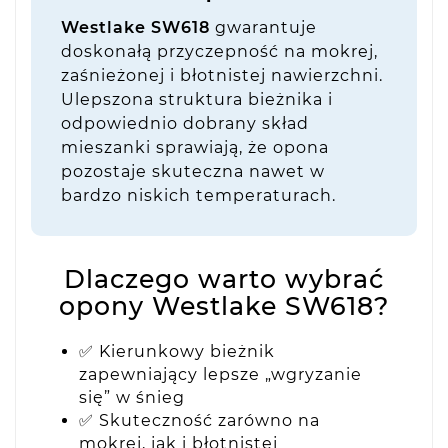
Westlake SW618
gwarantuje
doskonałą przyczepność na mokrej,
zaśnieżonej i błotnistej nawierzchni.
Ulepszona struktura bieżnika i
odpowiednio dobrany skład
mieszanki sprawiają, że opona
pozostaje skuteczna nawet w
bardzo niskich temperaturach.
Dlaczego warto wybrać
opony Westlake SW618?
✅ Kierunkowy bieżnik
zapewniający lepsze „wgryzanie
się” w śnieg
✅ Skuteczność zarówno na
mokrej, jak i błotnistej