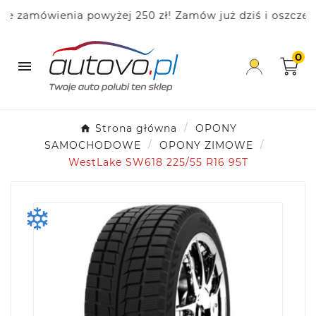
amówienia powyżej 250 zł! Zamów już dziś i oszczędzaj!
0

Strona główna
OPONY
SAMOCHODOWE
OPONY ZIMOWE
WestLake SW618 225/55 R16 95T