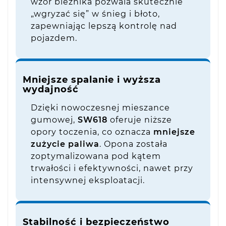
wzór bieżnika pozwala skutecznie
„wgryzać się” w śnieg i błoto,
zapewniając lepszą kontrolę nad
pojazdem.
Mniejsze spalanie i wyższa
wydajność
Dzięki nowoczesnej mieszance
gumowej,
SW618
oferuje niższe
opory toczenia, co oznacza
mniejsze
zużycie paliwa
. Opona została
zoptymalizowana pod kątem
trwałości i efektywności, nawet przy
intensywnej eksploatacji.
Stabilność i bezpieczeństwo