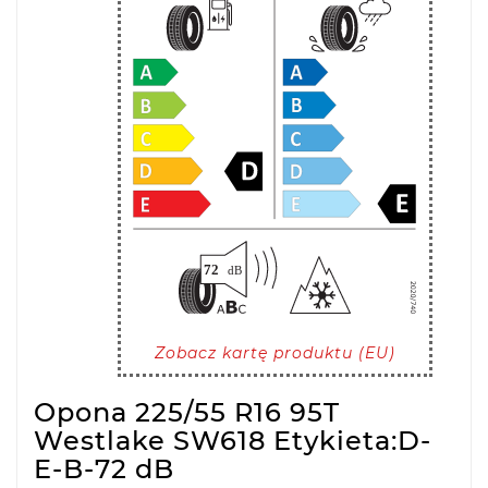
Zobacz kartę produktu (EU)
Opona 225/55 R16 95T
Westlake SW618 Etykieta:D-
E-B-72 dB