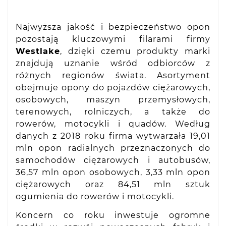
Najwyższa jakość i bezpieczeństwo opon
pozostają kluczowymi filarami firmy
Westlake
, dzięki czemu produkty marki
znajdują uznanie wśród odbiorców z
różnych regionów świata. Asortyment
obejmuje opony do pojazdów ciężarowych,
osobowych, maszyn przemysłowych,
terenowych, rolniczych, a także do
rowerów, motocykli i quadów. Według
danych z 2018 roku firma wytwarzała 19,01
mln opon radialnych przeznaczonych do
samochodów ciężarowych i autobusów,
36,57 mln opon osobowych, 3,33 mln opon
ciężarowych oraz 84,51 mln sztuk
ogumienia do rowerów i motocykli.
Koncern co roku inwestuje ogromne