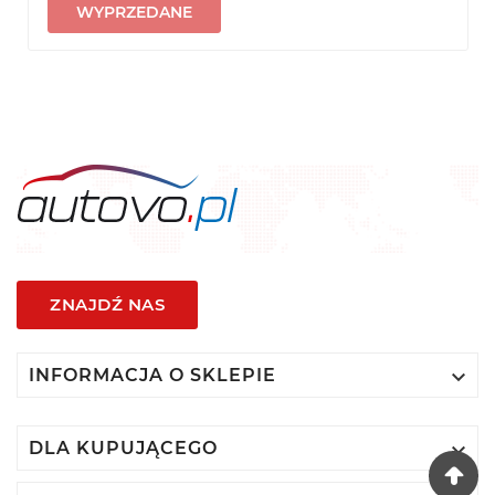
WYPRZEDANE
ZNAJDŹ NAS

INFORMACJA O SKLEPIE

DLA KUPUJĄCEGO