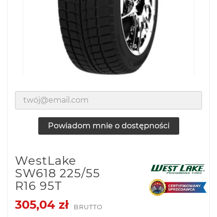
Powiadom mnie o dostępności
WestLake
SW618 225/55
R16 95T
305,04 zł
BRUTTO