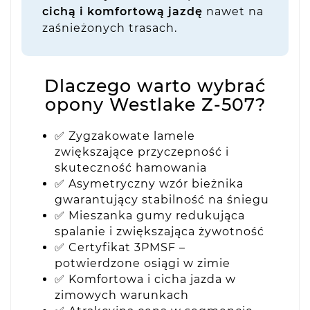
cichą i komfortową jazdę
nawet na
zaśnieżonych trasach.
Dlaczego warto wybrać
opony Westlake Z-507?
✅ Zygzakowate lamele
zwiększające przyczepność i
skuteczność hamowania
✅ Asymetryczny wzór bieżnika
gwarantujący stabilność na śniegu
✅ Mieszanka gumy redukująca
spalanie i zwiększająca żywotność
✅ Certyfikat 3PMSF –
potwierdzone osiągi w zimie
✅ Komfortowa i cicha jazda w
zimowych warunkach