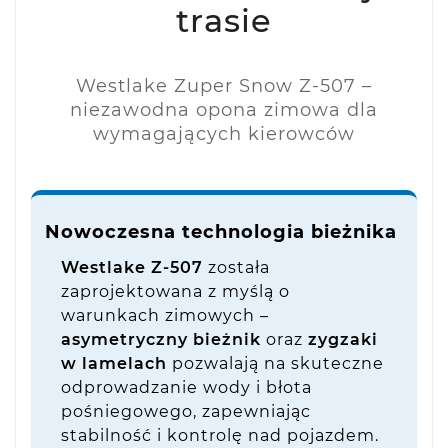
trasie
Westlake Zuper Snow Z-507 –
niezawodna opona zimowa dla
wymagających kierowców
Nowoczesna technologia bieżnika
Westlake Z-507
została
zaprojektowana z myślą o
warunkach zimowych –
asymetryczny bieżnik
oraz
zygzaki
w lamelach
pozwalają na skuteczne
odprowadzanie wody i błota
pośniegowego, zapewniając
stabilność i kontrolę nad pojazdem.