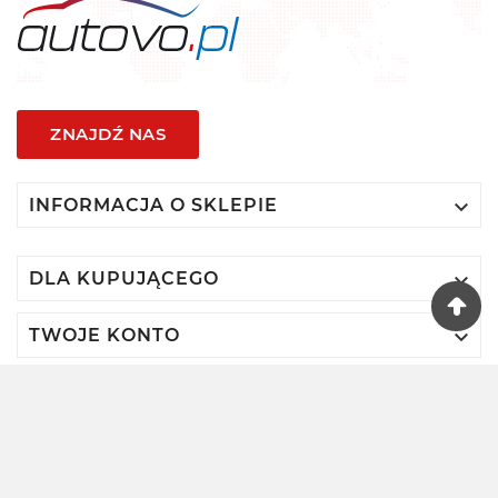
ZNAJDŹ NAS

INFORMACJA O SKLEPIE

DLA KUPUJĄCEGO

TWOJE KONTO
© 2024 - Autovo By VIDIS SA