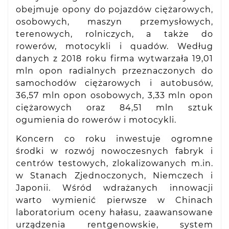
obejmuje opony do pojazdów ciężarowych,
osobowych, maszyn przemysłowych,
terenowych, rolniczych, a także do
rowerów, motocykli i quadów. Według
danych z 2018 roku firma wytwarzała 19,01
mln opon radialnych przeznaczonych do
samochodów ciężarowych i autobusów,
36,57 mln opon osobowych, 3,33 mln opon
ciężarowych oraz 84,51 mln sztuk
ogumienia do rowerów i motocykli.
Koncern co roku inwestuje ogromne
środki w rozwój nowoczesnych fabryk i
centrów testowych, zlokalizowanych m.in.
w Stanach Zjednoczonych, Niemczech i
Japonii. Wśród wdrażanych innowacji
warto wymienić pierwsze w Chinach
laboratorium oceny hałasu, zaawansowane
urządzenia rentgenowskie, system