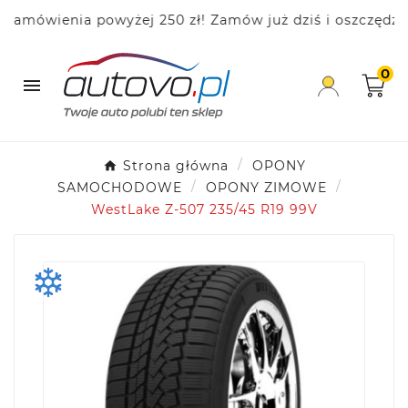
mówienia powyżej 250 zł! Zamów już dziś i oszczędzaj!
0

Strona główna
OPONY
SAMOCHODOWE
OPONY ZIMOWE
WestLake Z-507 235/45 R19 99V