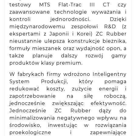
testowy MTS Flat-Trac III CT czy
zaawansowane technologie wyważania i
kontroli jednorodności. Dzięki
międzynarodowemu zespołowi R&D (z
ekspertami z Japonii i Korei) ZC Rubber
nieustannie ulepsza konstrukcje bieżnika,
formuły mieszanek oraz wydajność opon, a
także planuje dalszy rozwój gamy
produktów klasy premium.
W fabrykach firmy wdrożono Inteligentny
System Produkcji, który pomaga
redukować koszty, zużycie energii i
zapotrzebowanie na siłę roboczą,
jednocześnie zwiększając efektywność.
Jednocześnie ZC Rubber dąży do
minimalizowania negatywnego wpływu na
środowisko, inwestując w rozwiązania
proekologiczne i zapewniające