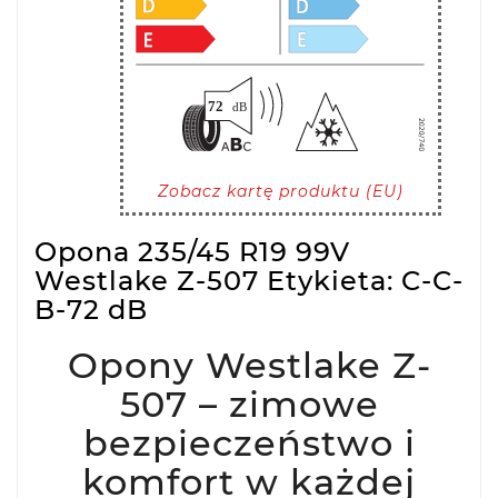
Zobacz kartę produktu (EU)
Opona 235/45 R19 99V
Westlake Z-507 Etykieta: C-C-
B-72 dB
Opony Westlake Z-
507 – zimowe
bezpieczeństwo i
komfort w każdej