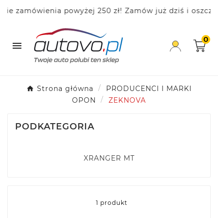
e zamówienia powyżej 250 zł! Zamów już dziś i oszczędz
0

Strona główna
PRODUCENCI I MARKI
OPON
ZEKNOVA
PODKATEGORIA
XRANGER MT
1 produkt