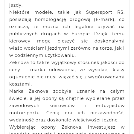
jazdy.
Niektóre modele, takie jak Supersport RS,
posiadają homologację drogową (E-mark), co
oznacza, że można ich legalnie używać na
publicznych drogach w Europie. Dzięki temu
kierowcy mogą cieszyć się doskonałymi
właściwościami jezdnymi zarówno na torze, jak i
w codziennym użytkowaniu.
Zeknova to także wyjątkowy stosunek jakości do
ceny – marka udowadnia, że wysokiej klasy
ogumienie nie musi wiązać się z wygórowanymi
kosztami.
Marka Zeknova zdobyła uznanie na całym
świecie, a jej opony są chętnie wybierane przez
zawodowych kierowców i entuzjastów
motorsportu. Cenią oni ich niezawodność,
wydajność oraz doskonałe właściwości jezdne.
Wybierając opony Zeknova, inwestujesz w