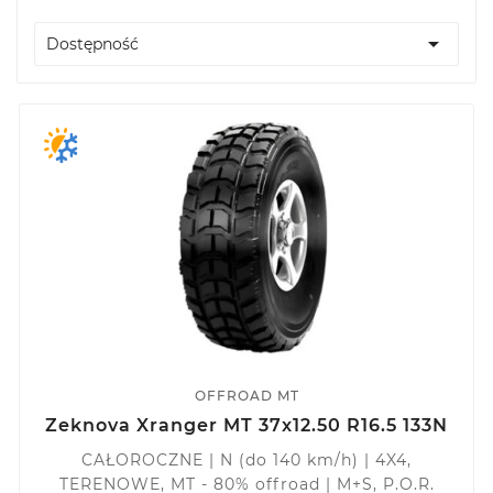

Dostępność
OFFROAD MT
Zeknova Xranger MT 37x12.50 R16.5 133N
CAŁOROCZNE | N (do 140 km/h) | 4X4,
TERENOWE, MT - 80% offroad | M+S, P.O.R.