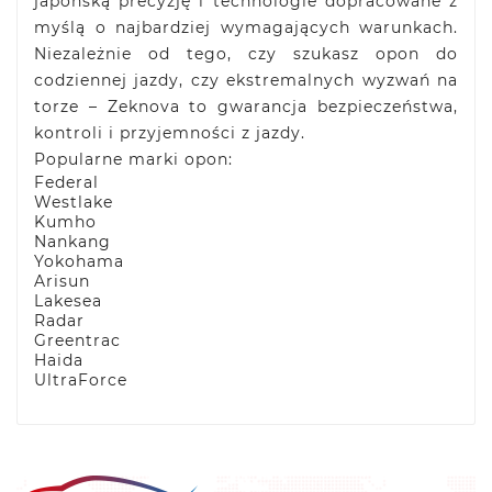
japońską precyzję i technologie dopracowane z
myślą o najbardziej wymagających warunkach.
Niezależnie od tego, czy szukasz opon do
codziennej jazdy, czy ekstremalnych wyzwań na
torze – Zeknova to gwarancja bezpieczeństwa,
kontroli i przyjemności z jazdy.
Popularne marki opon:
Federal
Westlake
Kumho
Nankang
Yokohama
Arisun
Lakesea
Radar
Greentrac
Haida
UltraForce