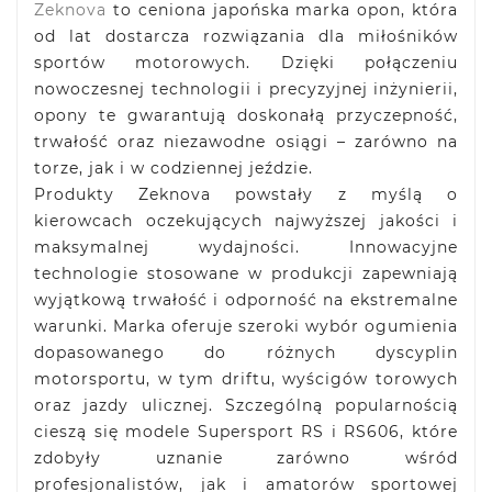
Zeknova
to ceniona japońska marka opon, która
od lat dostarcza rozwiązania dla miłośników
sportów motorowych. Dzięki połączeniu
nowoczesnej technologii i precyzyjnej inżynierii,
opony te gwarantują doskonałą przyczepność,
trwałość oraz niezawodne osiągi – zarówno na
torze, jak i w codziennej jeździe.
Produkty Zeknova powstały z myślą o
kierowcach oczekujących najwyższej jakości i
maksymalnej wydajności. Innowacyjne
technologie stosowane w produkcji zapewniają
wyjątkową trwałość i odporność na ekstremalne
warunki. Marka oferuje szeroki wybór ogumienia
dopasowanego do różnych dyscyplin
motorsportu, w tym driftu, wyścigów torowych
oraz jazdy ulicznej. Szczególną popularnością
cieszą się modele Supersport RS i RS606, które
zdobyły uznanie zarówno wśród
profesjonalistów, jak i amatorów sportowej