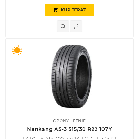
KUP TERAZ

OPONY LETNIE
Nankang AS-3 315/30 R22 107Y