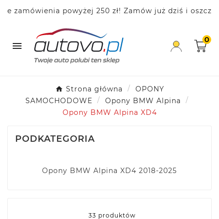
amówienia powyżej 250 zł! Zamów już dziś i oszczędzaj!
0

Strona główna
OPONY
SAMOCHODOWE
Opony BMW Alpina
Opony BMW Alpina XD4
PODKATEGORIA
Opony BMW Alpina XD4 2018-2025
33 produktów