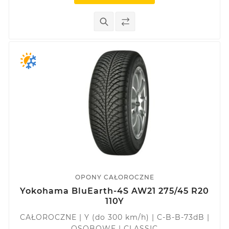
OPONY CAŁOROCZNE
Yokohama BluEarth-4S AW21 275/45 R20
110Y
CAŁOROCZNE | Y (do 300 km/h) | C-B-B-73dB |
OSOBOWE | CLASSIC