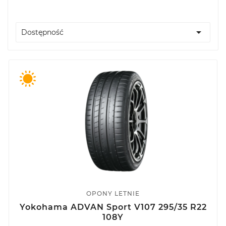

Dostępność
OPONY LETNIE
Yokohama ADVAN Sport V107 295/35 R22
108Y