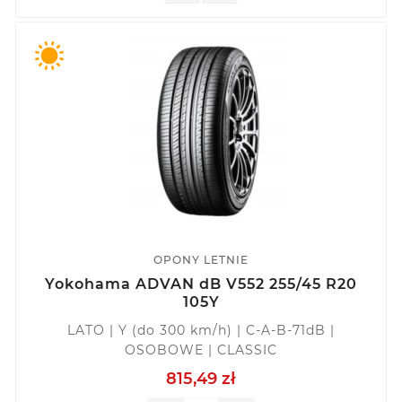
OPONY LETNIE
Yokohama ADVAN dB V552 255/45 R20
105Y
LATO | Y (do 300 km/h) | C-A-B-71dB |
OSOBOWE | CLASSIC
815,49 zł