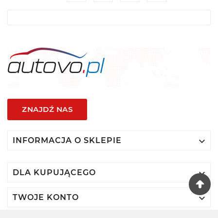
ZNAJDŹ NAS

INFORMACJA O SKLEPIE

DLA KUPUJĄCEGO

TWOJE KONTO