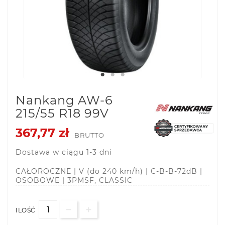
Nankang AW-6
215/55 R18 99V
367,77 zł
BRUTTO
Dostawa w ciągu 1-3 dni
CAŁOROCZNE | V (do 240 km/h) | C-B-B-72dB |
OSOBOWE | 3PMSF, CLASSIC
ILOŚĆ