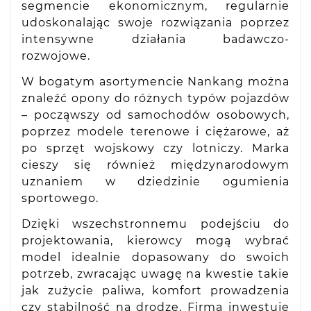
segmencie ekonomicznym, regularnie
udoskonalając swoje rozwiązania poprzez
intensywne działania badawczo-
rozwojowe.
W bogatym asortymencie Nankang można
znaleźć opony do różnych typów pojazdów
– począwszy od samochodów osobowych,
poprzez modele terenowe i ciężarowe, aż
po sprzęt wojskowy czy lotniczy. Marka
cieszy się również międzynarodowym
uznaniem w dziedzinie ogumienia
sportowego.
Dzięki wszechstronnemu podejściu do
projektowania, kierowcy mogą wybrać
model idealnie dopasowany do swoich
potrzeb, zwracając uwagę na kwestie takie
jak zużycie paliwa, komfort prowadzenia
czy stabilność na drodze. Firma inwestuje