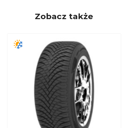
PL
Zobacz także