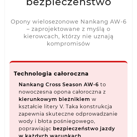
bezpieczeństwo
Opony wielosezonowe Nankang AW-6
– zaprojektowane z myślą o
kierowcach, którzy nie uznają
kompromisów
Technologia całoroczna
Nankang Cross Season AW-6
to
nowoczesna opona całoroczna z
kierunkowym bieżnikiem
w
kształcie litery V. Taka konstrukcja
zapewnia skuteczne odprowadzanie
wody i błota pośniegowego,
poprawiając
bezpieczeństwo jazdy
w każdych warunkach
.