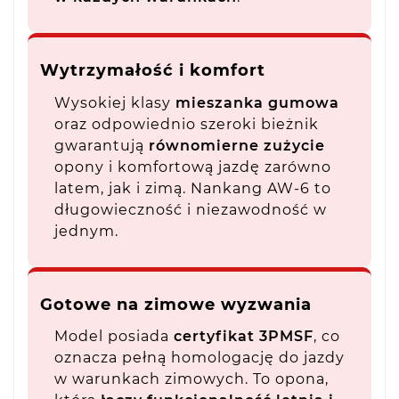
Wytrzymałość i komfort
Wysokiej klasy
mieszanka gumowa
oraz odpowiednio szeroki bieżnik
gwarantują
równomierne zużycie
opony i komfortową jazdę zarówno
latem, jak i zimą. Nankang AW-6 to
długowieczność i niezawodność w
jednym.
Gotowe na zimowe wyzwania
Model posiada
certyfikat 3PMSF
, co
oznacza pełną homologację do jazdy
w warunkach zimowych. To opona,