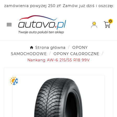
amówienia powyżej 250 zł! Zamów już dziś i oszczędzaj
0

Strona główna
OPONY
SAMOCHODOWE
OPONY CAŁOROCZNE
Nankang AW-6 215/55 R18 99V