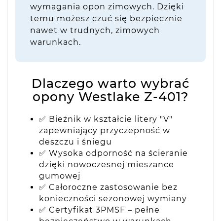
wymagania opon zimowych. Dzięki
temu możesz czuć się bezpiecznie
nawet w trudnych, zimowych
warunkach.
Dlaczego warto wybrać
opony Westlake Z-401?
✅ Bieżnik w kształcie litery "V"
zapewniający przyczepność w
deszczu i śniegu
✅ Wysoka odporność na ścieranie
dzięki nowoczesnej mieszance
gumowej
✅ Całoroczne zastosowanie bez
konieczności sezonowej wymiany
✅ Certyfikat 3PMSF – pełne