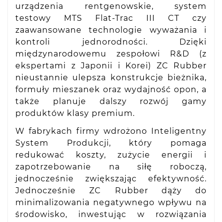
urządzenia rentgenowskie, system
testowy MTS Flat-Trac III CT czy
zaawansowane technologie wyważania i
kontroli jednorodności. Dzięki
międzynarodowemu zespołowi R&D (z
ekspertami z Japonii i Korei) ZC Rubber
nieustannie ulepsza konstrukcje bieżnika,
formuły mieszanek oraz wydajność opon, a
także planuje dalszy rozwój gamy
produktów klasy premium.
W fabrykach firmy wdrożono Inteligentny
System Produkcji, który pomaga
redukować koszty, zużycie energii i
zapotrzebowanie na siłę roboczą,
jednocześnie zwiększając efektywność.
Jednocześnie ZC Rubber dąży do
minimalizowania negatywnego wpływu na
środowisko, inwestując w rozwiązania