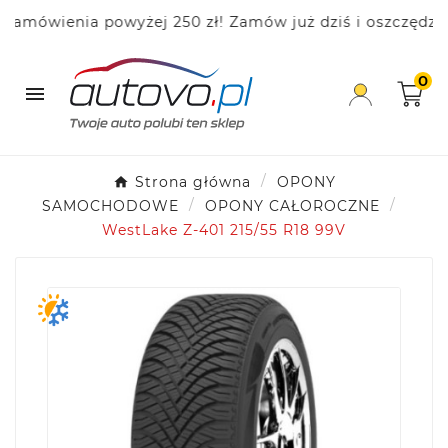
ówienia powyżej 250 zł! Zamów już dziś i oszczędzaj!
0

Strona główna
OPONY
SAMOCHODOWE
OPONY CAŁOROCZNE
WestLake Z-401 215/55 R18 99V