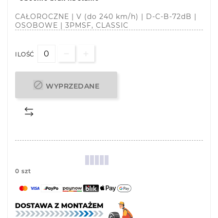
CAŁOROCZNE | V (do 240 km/h) | D-C-B-72dB |
OSOBOWE | 3PMSF, CLASSIC
ILOŚĆ

WYPRZEDANE
0 szt