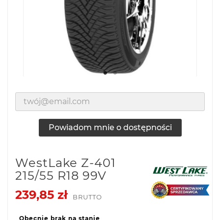
Powiadom mnie o dostępności
WestLake Z-401
215/55 R18 99V
239,85 zł
BRUTTO
Obecnie brak na stanie