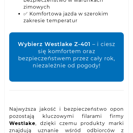
bezpieczeństwo w warunkach
zimowych
✅ Komfortowa jazda w szerokim
zakresie temperatur
Wybierz Westlake Z-401
– i ciesz
się komfortem oraz
bezpieczeństwem przez cały rok,
niezależnie od pogody!
Najwyższa jakość i bezpieczeństwo opon
pozostają kluczowymi filarami firmy
Westlake
, dzięki czemu produkty marki
znajdują uznanie wśród odbiorców z