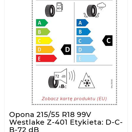
Zobacz kartę produktu (EU)
Opona 215/55 R18 99V
Westlake Z-401 Etykieta: D-C-
B-72 dB