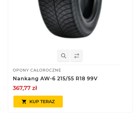
OPONY CAŁOROCZNE
Nankang AW-6 215/55 R18 99V
367,77 zł
KUP TERAZ
