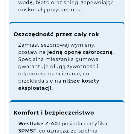
wodę, błoto oraz śnieg, zapewniając
doskonałą przyczepność.
Oszczędność przez cały rok
Zamiast sezonowej wymiany,
postaw na
jedną oponę całoroczną
.
Specjalna mieszanka gumowa
gwarantuje długą żywotność i
odporność na ścieranie, co
przekłada się na
niższe koszty
eksploatacji
.
Komfort i bezpieczeństwo
Westlake Z-401
posiada certyfikat
3PMSF
, co oznacza, że spełnia