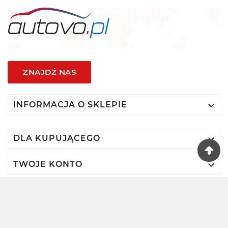
ZNAJDŹ NAS

INFORMACJA O SKLEPIE

DLA KUPUJĄCEGO

TWOJE KONTO
© 2024 - Autovo By VIDIS SA