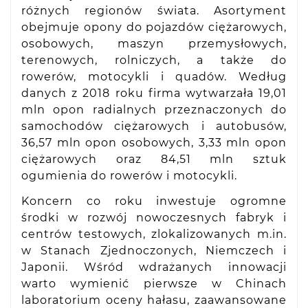
różnych regionów świata. Asortyment
obejmuje opony do pojazdów ciężarowych,
osobowych, maszyn przemysłowych,
terenowych, rolniczych, a także do
rowerów, motocykli i quadów. Według
danych z 2018 roku firma wytwarzała 19,01
mln opon radialnych przeznaczonych do
samochodów ciężarowych i autobusów,
36,57 mln opon osobowych, 3,33 mln opon
ciężarowych oraz 84,51 mln sztuk
ogumienia do rowerów i motocykli.
Koncern co roku inwestuje ogromne
środki w rozwój nowoczesnych fabryk i
centrów testowych, zlokalizowanych m.in.
w Stanach Zjednoczonych, Niemczech i
Japonii. Wśród wdrażanych innowacji
warto wymienić pierwsze w Chinach
laboratorium oceny hałasu, zaawansowane