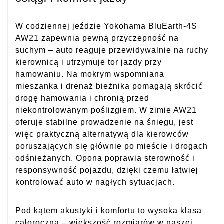
W codziennej jeździe Yokohama BluEarth-4S
AW21 zapewnia pewną przyczepność na
suchym – auto reaguje przewidywalnie na ruchy
kierownicą i utrzymuje tor jazdy przy
hamowaniu. Na mokrym wspomniana
mieszanka i drenaż bieżnika pomagają skrócić
drogę hamowania i chronią przed
niekontrolowanym poślizgiem. W zimie AW21
oferuje stabilne prowadzenie na śniegu, jest
więc praktyczną alternatywą dla kierowców
poruszających się głównie po mieście i drogach
odśnieżanych. Opona poprawia sterowność i
responsywność pojazdu, dzięki czemu łatwiej
kontrolować auto w nagłych sytuacjach.
Pod kątem akustyki i komfortu to wysoka klasa
całoroczna – większość rozmiarów w naszej