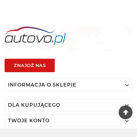
ZNAJDŹ NAS

INFORMACJA O SKLEPIE

DLA KUPUJĄCEGO

TWOJE KONTO