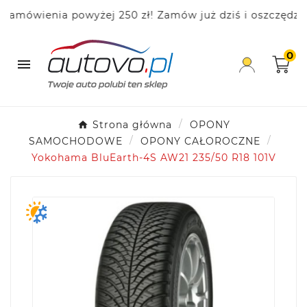
wienia powyżej 250 zł! Zamów już dziś i oszczędzaj!
0

Strona główna
OPONY
SAMOCHODOWE
OPONY CAŁOROCZNE
Yokohama BluEarth-4S AW21 235/50 R18 101V