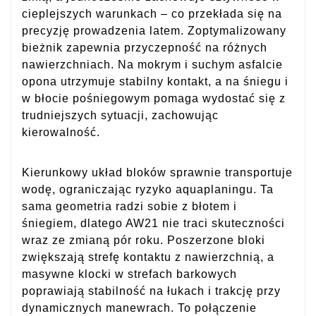
cieplejszych warunkach – co przekłada się na
precyzję prowadzenia latem. Zoptymalizowany
bieżnik zapewnia przyczepność na różnych
nawierzchniach. Na mokrym i suchym asfalcie
opona utrzymuje stabilny kontakt, a na śniegu i
w błocie pośniegowym pomaga wydostać się z
trudniejszych sytuacji, zachowując
kierowalność.
Kierunkowy układ bloków sprawnie transportuje
wodę, ograniczając ryzyko aquaplaningu. Ta
sama geometria radzi sobie z błotem i
śniegiem, dlatego AW21 nie traci skuteczności
wraz ze zmianą pór roku. Poszerzone bloki
zwiększają strefę kontaktu z nawierzchnią, a
masywne klocki w strefach barkowych
poprawiają stabilność na łukach i trakcję przy
dynamicznych manewrach. To połączenie