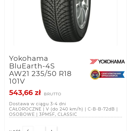
Yokohama
BluEarth-4S
AW21 235/50 R18
101V
543,66 zł
BRUTTO
Dostawa w ciągu 3-4 dni
CAŁOROCZNE | V (do 240 km/h) | C-B-B-72dB |
OSOBOWE | 3PMSF, CLASSIC