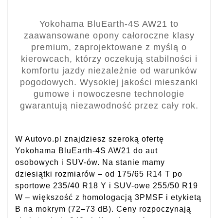
Yokohama BluEarth-4S AW21 to
zaawansowane opony całoroczne klasy
premium, zaprojektowane z myślą o
kierowcach, którzy oczekują stabilności i
komfortu jazdy niezależnie od warunków
pogodowych. Wysokiej jakości mieszanki
gumowe i nowoczesne technologie
gwarantują niezawodność przez cały rok.
W Autovo.pl znajdziesz szeroką ofertę
Yokohama BluEarth-4S AW21 do aut
osobowych i SUV-ów. Na stanie mamy
dziesiątki rozmiarów – od 175/65 R14 T po
sportowe 235/40 R18 Y i SUV-owe 255/50 R19
W – większość z homologacją 3PMSF i etykietą
B na mokrym (72–73 dB). Ceny rozpoczynają