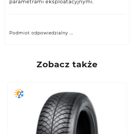
parametrami eksploatacyjnymi.
Podmiot odpowiedzialny ...
Yokohama Europe GmbH
Monschauer Str. 12, D-40549 Dusseldorf, DE
eprel@yokohama.eu
Zobacz także