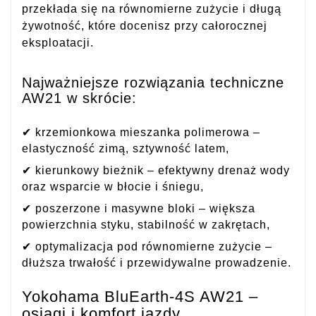
przekłada się na równomierne zużycie i długą
żywotność, które docenisz przy całorocznej
eksploatacji.
Najważniejsze rozwiązania techniczne
AW21 w skrócie:
✔ krzemionkowa mieszanka polimerowa –
elastyczność zimą, sztywność latem,
✔ kierunkowy bieżnik – efektywny drenaż wody
oraz wsparcie w błocie i śniegu,
✔ poszerzone i masywne bloki – większa
powierzchnia styku, stabilność w zakrętach,
✔ optymalizacja pod równomierne zużycie –
dłuższa trwałość i przewidywalne prowadzenie.
Yokohama BluEarth-4S AW21 –
osiągi i komfort jazdy