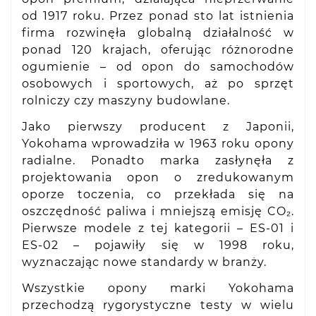
od 1917 roku. Przez ponad sto lat istnienia
firma rozwinęła globalną działalność w
ponad 120 krajach, oferując różnorodne
ogumienie – od opon do samochodów
osobowych i sportowych, aż po sprzęt
rolniczy czy maszyny budowlane.
Jako pierwszy producent z Japonii,
Yokohama wprowadziła w 1963 roku opony
radialne. Ponadto marka zasłynęła z
projektowania opon o zredukowanym
oporze toczenia, co przekłada się na
oszczędność paliwa i mniejszą emisję CO₂.
Pierwsze modele z tej kategorii – ES-01 i
ES-02 – pojawiły się w 1998 roku,
wyznaczając nowe standardy w branży.
Wszystkie opony marki Yokohama
przechodzą rygorystyczne testy w wielu