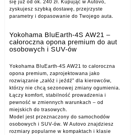
się już od ok. 240 zł. Kupując w Autovo,
zyskujesz szybką dostawę, przejrzyste
parametry i dopasowanie do Twojego auta.
Yokohama BluEarth-4S AW21 –
całoroczna opona premium do aut
osobowych i SUV-ów
Yokohama BluEarth-4S AW21 to całoroczna
opona premium, zaprojektowana jako
rozwiązanie „załóż i jeźdź” dla kierowców,
którzy nie chcą sezonowej zmiany ogumienia.
Łączy komfort, stabilność prowadzenia i
pewność w zmiennych warunkach – od
miejskich do trasowych.
Model jest przeznaczony do samochodów
osobowych i SUV-ów. W Autovo znajdziesz
rozmiary popularne w kompaktach i klasie