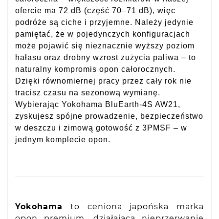
ofercie ma 72 dB (część 70–71 dB), więc
podróże są ciche i przyjemne. Należy jedynie
pamiętać, że w pojedynczych konfiguracjach
może pojawić się nieznacznie wyższy poziom
hałasu oraz drobny wzrost zużycia paliwa – to
naturalny kompromis opon całorocznych.
Dzięki równomiernej pracy przez cały rok nie
tracisz czasu na sezonową wymianę.
Wybierając Yokohama BluEarth-4S AW21,
zyskujesz spójne prowadzenie, bezpieczeństwo
w deszczu i zimową gotowość z 3PMSF – w
jednym komplecie opon.
Yokohama
to ceniona japońska marka
opon premium, działająca nieprzerwanie