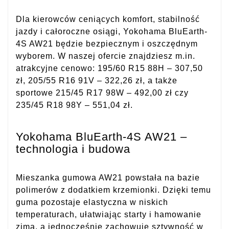
Dla kierowców ceniących komfort, stabilność
jazdy i całoroczne osiągi, Yokohama BluEarth-
4S AW21 będzie bezpiecznym i oszczędnym
wyborem. W naszej ofercie znajdziesz m.in.
atrakcyjne cenowo: 195/60 R15 88H – 307,50
zł, 205/55 R16 91V – 322,26 zł, a także
sportowe 215/45 R17 98W – 492,00 zł czy
235/45 R18 98Y – 551,04 zł.
Yokohama BluEarth-4S AW21 –
technologia i budowa
Mieszanka gumowa AW21 powstała na bazie
polimerów z dodatkiem krzemionki. Dzięki temu
guma pozostaje elastyczna w niskich
temperaturach, ułatwiając starty i hamowanie
zimą, a jednocześnie zachowuje sztywność w