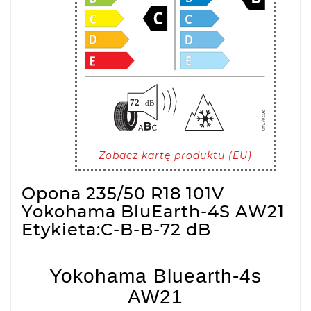
Zobacz kartę produktu (EU)
Opona 235/50 R18 101V
Yokohama BluEarth-4S AW21
Etykieta:C-B-B-72 dB
Yokohama Bluearth-4s
AW21