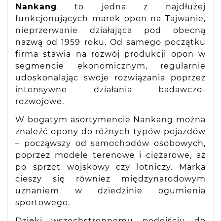
Nankang
to jedna z najdłużej
funkcjonujących marek opon na Tajwanie,
nieprzerwanie działająca pod obecną
nazwą od 1959 roku. Od samego początku
firma stawia na rozwój produkcji opon w
segmencie ekonomicznym, regularnie
udoskonalając swoje rozwiązania poprzez
intensywne działania badawczo-
rozwojowe.
W bogatym asortymencie Nankang można
znaleźć opony do różnych typów pojazdów
– począwszy od samochodów osobowych,
poprzez modele terenowe i ciężarowe, aż
po sprzęt wojskowy czy lotniczy. Marka
cieszy się również międzynarodowym
uznaniem w dziedzinie ogumienia
sportowego.
Dzięki wszechstronnemu podejściu do