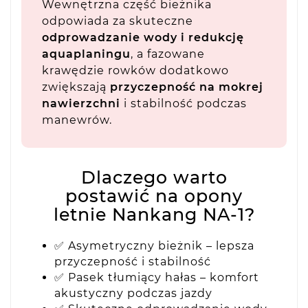
Wewnętrzna część bieżnika
odpowiada za skuteczne
odprowadzanie wody i redukcję
aquaplaningu
, a fazowane
krawędzie rowków dodatkowo
zwiększają
przyczepność na mokrej
nawierzchni
i stabilność podczas
manewrów.
Dlaczego warto
postawić na opony
letnie Nankang NA-1?
✅ Asymetryczny bieżnik – lepsza
przyczepność i stabilność
✅ Pasek tłumiący hałas – komfort
akustyczny podczas jazdy