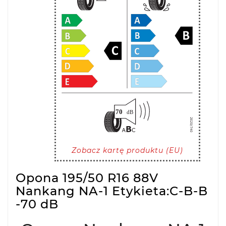
Zobacz kartę produktu (EU)
Opona 195/50 R16 88V
Nankang NA-1 Etykieta:C-B-B
-70 dB