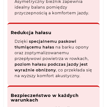
Asymetryczny bieżnik zapewnia
idealny balans pomiędzy
przyczepnością a komfortem jazdy.
Redukcja hałasu
Dzięki
specjalnemu paskowi
tłumiącemu hałas
na barku opony
oraz zoptymalizowanemu
przepływowi powietrza w rowkach,
poziom hałasu podczas jazdy jest
wyraźnie obniżony
, co przekłada się
na wyższy komfort akustyczny.
Bezpieczeństwo w każdych
warunkach