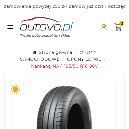
mówienia powyżej 250 zł! Zamów już dziś i oszczędzaj!
0

Strona główna
OPONY
SAMOCHODOWE
OPONY LETNIE
Nankang NA-1 195/50 R16 88V