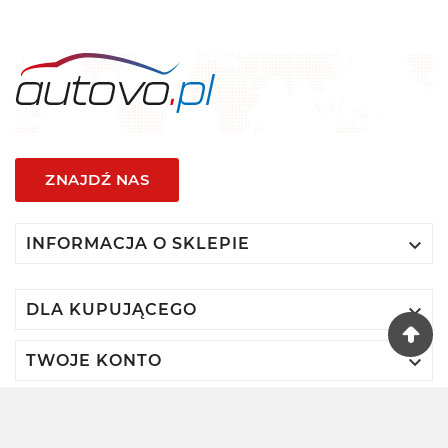
ZNAJDŹ NAS

INFORMACJA O SKLEPIE

DLA KUPUJĄCEGO

TWOJE KONTO
© 2024 - Autovo By VIDIS SA