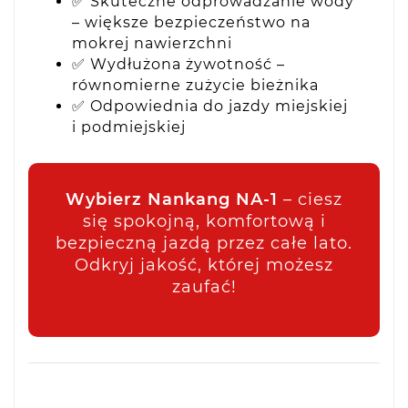
✅ Skuteczne odprowadzanie wody
– większe bezpieczeństwo na
mokrej nawierzchni
✅ Wydłużona żywotność –
równomierne zużycie bieżnika
✅ Odpowiednia do jazdy miejskiej
i podmiejskiej
Wybierz Nankang NA-1
– ciesz
się spokojną, komfortową i
bezpieczną jazdą przez całe lato.
Odkryj jakość, której możesz
zaufać!