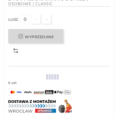
OSOBOWE | CLASSIC
ILOŚĆ

WYPRZEDANE
0 szt