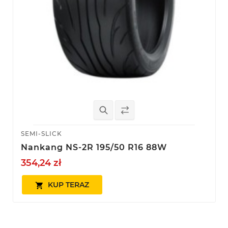
SEMI-SLICK
Nankang NS-2R 195/50 R16 88W
354,24 zł
KUP TERAZ
