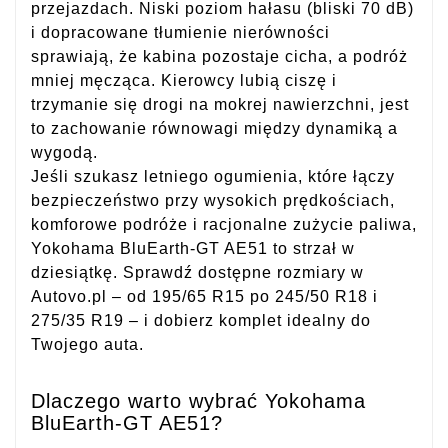
przejazdach. Niski poziom hałasu (bliski 70 dB)
i dopracowane tłumienie nierówności
sprawiają, że kabina pozostaje cicha, a podróż
mniej męcząca. Kierowcy lubią ciszę i
trzymanie się drogi na mokrej nawierzchni, jest
to zachowanie równowagi między dynamiką a
wygodą.
Jeśli szukasz letniego ogumienia, które łączy
bezpieczeństwo przy wysokich prędkościach,
komforowe podróże i racjonalne zużycie paliwa,
Yokohama BluEarth-GT AE51 to strzał w
dziesiątkę. Sprawdź dostępne rozmiary w
Autovo.pl – od 195/65 R15 po 245/50 R18 i
275/35 R19 – i dobierz komplet idealny do
Twojego auta.
Dlaczego warto wybrać Yokohama
BluEarth-GT AE51?