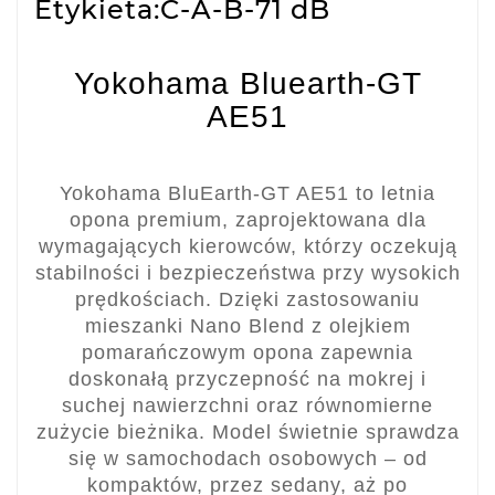
Etykieta:C-A-B-71 dB
Yokohama Bluearth-GT
AE51
Yokohama BluEarth-GT AE51 to letnia
opona premium, zaprojektowana dla
wymagających kierowców, którzy oczekują
stabilności i bezpieczeństwa przy wysokich
prędkościach. Dzięki zastosowaniu
mieszanki Nano Blend z olejkiem
pomarańczowym opona zapewnia
doskonałą przyczepność na mokrej i
suchej nawierzchni oraz równomierne
zużycie bieżnika. Model świetnie sprawdza
się w samochodach osobowych – od
kompaktów, przez sedany, aż po