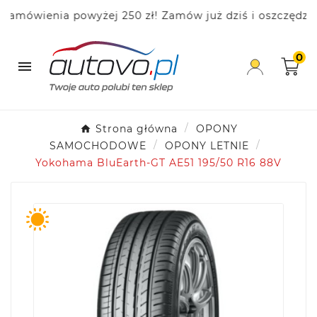
ówienia powyżej 250 zł! Zamów już dziś i oszczędzaj!
0

Strona główna
OPONY
SAMOCHODOWE
OPONY LETNIE
Yokohama BluEarth-GT AE51 195/50 R16 88V