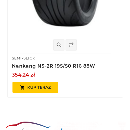
SEMI-SLICK
Nankang NS-2R 195/50 R16 88W
354,24 zł
KUP TERAZ
