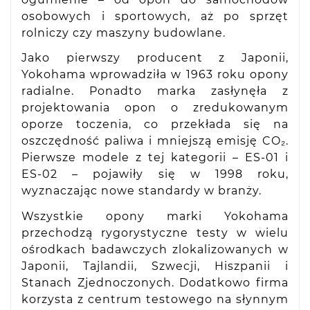
osobowych i sportowych, aż po sprzęt
rolniczy czy maszyny budowlane.
Jako pierwszy producent z Japonii,
Yokohama wprowadziła w 1963 roku opony
radialne. Ponadto marka zasłynęła z
projektowania opon o zredukowanym
oporze toczenia, co przekłada się na
oszczędność paliwa i mniejszą emisję CO₂.
Pierwsze modele z tej kategorii – ES-01 i
ES-02 – pojawiły się w 1998 roku,
wyznaczając nowe standardy w branży.
Wszystkie opony marki Yokohama
przechodzą rygorystyczne testy w wielu
ośrodkach badawczych zlokalizowanych w
Japonii, Tajlandii, Szwecji, Hiszpanii i
Stanach Zjednoczonych. Dodatkowo firma
korzysta z centrum testowego na słynnym