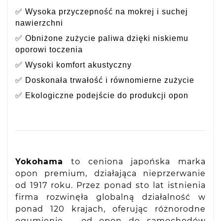
✅ Wysoka przyczepność na mokrej i suchej
nawierzchni
✅ Obniżone zużycie paliwa dzięki niskiemu
oporowi toczenia
✅ Wysoki komfort akustyczny
✅ Doskonała trwałość i równomierne zużycie
✅ Ekologiczne podejście do produkcji opon
Yokohama
to ceniona japońska marka
opon premium, działająca nieprzerwanie
od 1917 roku. Przez ponad sto lat istnienia
firma rozwinęła globalną działalność w
ponad 120 krajach, oferując różnorodne
ogumienie – od opon do samochodów