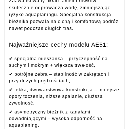
Zaawansowany układ lameli i rowków
skutecznie odprowadza wodę, zmniejszając
ryzyko aquaplaningu. Specjalna konstrukcja
bieżnika pozwala na cichą i komfortową podróż
nawet podczas długich tras.
Najważniejsze cechy modelu AE51:
✔ specjalna mieszanka – przyczepność na
suchym i mokrym + większa trwałość,
✔ potrójne żebra – stabilność w zakrętach i
przy dużych prędkościach,
✔ lekka, dwuwarstwowa konstrukcja – mniejsze
opory toczenia, niższe spalanie, dłuższa
żywotność,
✔ asymetryczny bieżnik z kanałami
odwadniającymi – wysoka odporność na
aquaplaning,