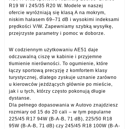
R19 W i 245/35 R20 W. Modele w naszej
ofercie wyróżniają się klasą A na mokrym,
niskim hałasem 69–71 dB i wysokimi indeksami
prędkości V/W. Zapewniamy szybką wysyłkę,
przejrzyste parametry i pomoc w doborze.
W codziennym użytkowaniu AE51 daje
odczuwalną ciszę w kabinie i przyjemne
tłumienie nierówności. To ogumienie, które
łączy sportową precyzję z komfortem klasy
turystycznej, dlatego zyskuje uznanie zarówno
u kierowców jeżdżących głównie po mieście,
jak i u tych, którzy często pokonują długie
dystanse.
Dla pełnego dopasowania w Autovo znajdziesz
rozmiary od 15 do 20 cali – w tym popularne
225/45 R17 94W (B-A-B, 71 dB), 225/50 R18
95W (B-A-B, 71 dB) czy 245/45 R18 100W (B-A-