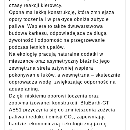
czasy reakcji kierowcy.
Opona ma lekką konstrukcję, która zmniejsza
opory toczenia i w praktyce obniża zużycie
paliwa. Wspiera to także dwuwarstwowa
budowa karkasu, odpowiadająca za długą
żywotność i odporność na przegrzewanie
podczas letnich upałów.
Na ekologię pracują naturalne dodatki w
mieszance oraz asymetryczny bieżnik: jego
zewnętrzna strefa sztywniej wspiera
pokonywanie łuków, a wewnętrzna – skutecznie
odprowadza wodę, zwiększając odporność na
aquaplaning.
Dzięki niskiemu oporowi toczenia oraz
zoptymalizowanej konstrukcji, BluEarth-GT
AE51 przyczynia się do zmniejszenia zużycia
paliwa i redukcji emisji CO₂, zapewniając
bardziej ekonomiczną i ekologiczną jazdę.