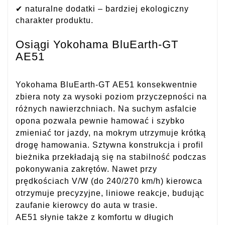
✔ naturalne dodatki – bardziej ekologiczny
charakter produktu.
Osiągi Yokohama BluEarth-GT
AE51
Yokohama BluEarth-GT AE51 konsekwentnie
zbiera noty za wysoki poziom przyczepności na
różnych nawierzchniach. Na suchym asfalcie
opona pozwala pewnie hamować i szybko
zmieniać tor jazdy, na mokrym utrzymuje krótką
drogę hamowania. Sztywna konstrukcja i profil
bieżnika przekładają się na stabilność podczas
pokonywania zakrętów. Nawet przy
prędkościach V/W (do 240/270 km/h) kierowca
otrzymuje precyzyjne, liniowe reakcje, budując
zaufanie kierowcy do auta w trasie.
AE51 słynie także z komfortu w długich