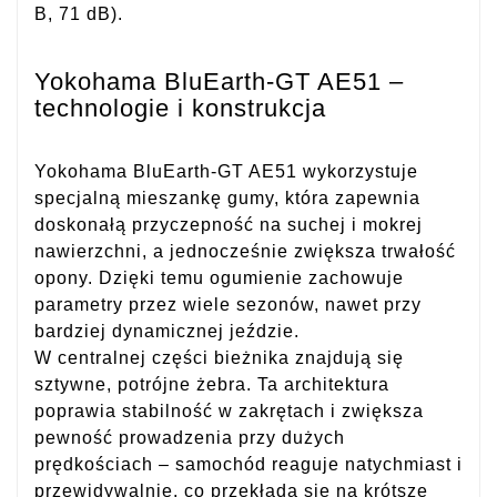
B, 71 dB).
Yokohama BluEarth-GT AE51 –
technologie i konstrukcja
Yokohama BluEarth-GT AE51 wykorzystuje
specjalną mieszankę gumy, która zapewnia
doskonałą przyczepność na suchej i mokrej
nawierzchni, a jednocześnie zwiększa trwałość
opony. Dzięki temu ogumienie zachowuje
parametry przez wiele sezonów, nawet przy
bardziej dynamicznej jeździe.
W centralnej części bieżnika znajdują się
sztywne, potrójne żebra. Ta architektura
poprawia stabilność w zakrętach i zwiększa
pewność prowadzenia przy dużych
prędkościach – samochód reaguje natychmiast i
przewidywalnie, co przekłada się na krótsze