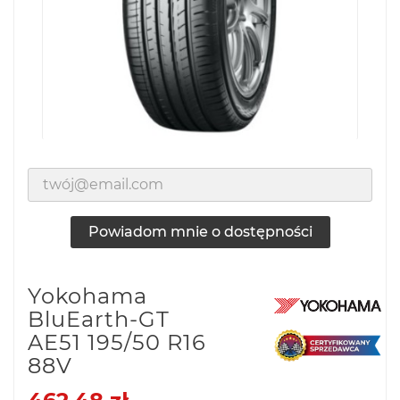
Powiadom mnie o dostępności
Yokohama
BluEarth-GT
AE51 195/50 R16
88V