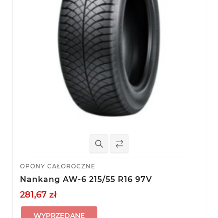
OPONY CAŁOROCZNE
Nankang AW-6 215/55 R16 97V
281,67 zł
WYPRZEDANE