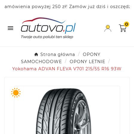
ówienia powyżej 250 zł! Zamów już dziś i oszczędzaj!
0

Strona główna
OPONY
SAMOCHODOWE
OPONY LETNIE
Yokohama ADVAN FLEVA V701 215/55 R16 93W