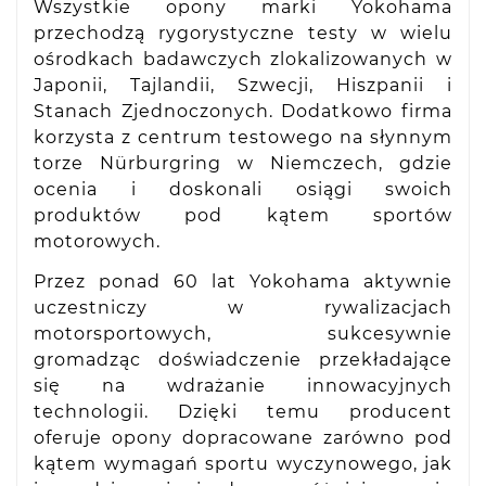
Wszystkie opony marki Yokohama
przechodzą rygorystyczne testy w wielu
ośrodkach badawczych zlokalizowanych w
Japonii, Tajlandii, Szwecji, Hiszpanii i
Stanach Zjednoczonych. Dodatkowo firma
korzysta z centrum testowego na słynnym
torze Nürburgring w Niemczech, gdzie
ocenia i doskonali osiągi swoich
produktów pod kątem sportów
motorowych.
Przez ponad 60 lat Yokohama aktywnie
uczestniczy w rywalizacjach
motorsportowych, sukcesywnie
gromadząc doświadczenie przekładające
się na wdrażanie innowacyjnych
technologii. Dzięki temu producent
oferuje opony dopracowane zarówno pod
kątem wymagań sportu wyczynowego, jak