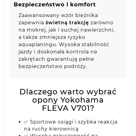
Bezpieczeństwo i komfort
Zaawansowany wzór bieżnika
zapewnia
świetną trakcję
zarówno
na mokrej, jak i suchej nawierzchni,
a także zmniejsza ryzyko
aquaplaningu. Wysoka stabilność
jazdy i doskonała kontrola na
zakrętach gwarantują pełne
bezpieczeństwo podróży.
Dlaczego warto wybrać
opony Yokohama
FLEVA V701?
✅ Sportowe osiągi i szybka reakcja
na ruchy kierownicą
✅ Wysoka przyczepność na