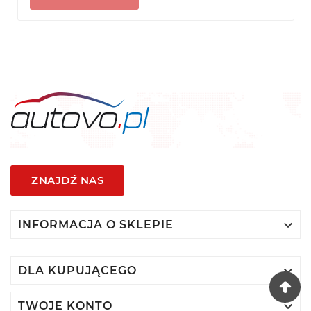
ZNAJDŹ NAS

INFORMACJA O SKLEPIE

DLA KUPUJĄCEGO

TWOJE KONTO