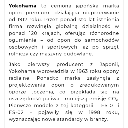
Yokohama
to ceniona japońska marka
opon premium, działająca nieprzerwanie
od 1917 roku. Przez ponad sto lat istnienia
firma rozwinęła globalną działalność w
ponad 120 krajach, oferując różnorodne
ogumienie – od opon do samochodów
osobowych i sportowych, aż po sprzęt
rolniczy czy maszyny budowlane.
Jako pierwszy producent z Japonii,
Yokohama wprowadziła w 1963 roku opony
radialne. Ponadto marka zasłynęła z
projektowania opon o zredukowanym
oporze toczenia, co przekłada się na
oszczędność paliwa i mniejszą emisję CO₂.
Pierwsze modele z tej kategorii – ES-01 i
ES-02 – pojawiły się w 1998 roku,
wyznaczając nowe standardy w branży.