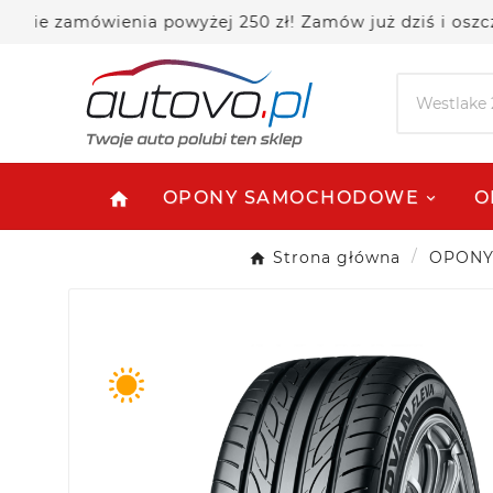
 zamówienia powyżej 250 zł! Zamów już dziś i oszczędza
OPONY SAMOCHODOWE
O
home
Strona główna
OPON