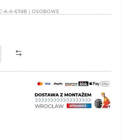
| C-A-A-67dB | OSOBOWE