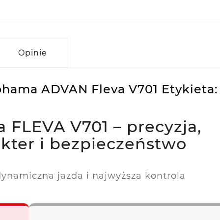
Opinie
ohama ADVAN Fleva V701 Etykieta:
FLEVA V701 – precyzja,
kter i bezpieczeństwo
namiczna jazda i najwyższa kontrola