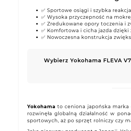
✅ Sportowe osiągi i szybka reakcj
✅ Wysoka przyczepność na mokrej
✅ Zredukowane opory toczenia i 
✅ Komfortowa i cicha jazda dzięk
✅ Nowoczesna konstrukcja zwięks
Wybierz Yokohama FLEVA V7
Yokohama
to ceniona japońska marka o
rozwinęła globalną działalność w po
sportowych, aż po sprzęt rolniczy czy 