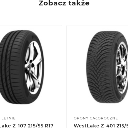
Zobacz także
 LETNIE
OPONY CAŁOROCZNE
ake Z-107 215/55 R17
WestLake Z-401 215/