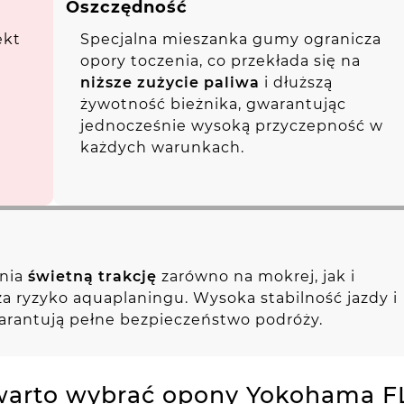
Oszczędność
ekt
Specjalna mieszanka gumy ogranicza
opory toczenia, co przekłada się na
niższe zużycie paliwa
i dłuższą
żywotność bieżnika, gwarantując
jednocześnie wysoką przyczepność w
każdych warunkach.
wnia
świetną trakcję
zarówno na mokrej, jak i
za ryzyko aquaplaningu. Wysoka stabilność jazdy i
arantują pełne bezpieczeństwo podróży.
warto wybrać opony Yokohama F