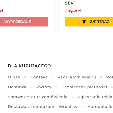
98V
zł
216,48 zł
WYPRZEDANE
KUP TERAZ

DLA KUPUJĄCEGO
O nas
Kontakt
Regulamin sklepu
Pol
Dostawa
Zwroty
Bezpieczne płatności
Sprawdź status zamówienia
Zgłaszanie rekl
Dostawa z montażem - Wrocław
Autodetaili