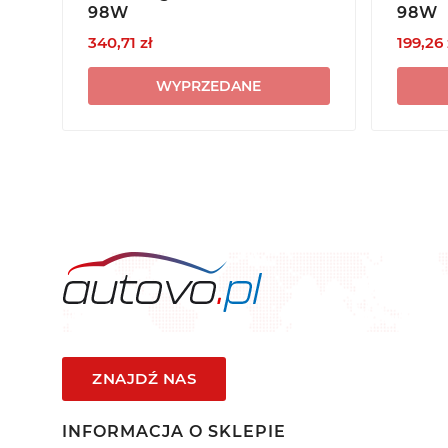
98W
98W
340,71 zł
199,26 
WYPRZEDANE
ZNAJDŹ NAS
INFORMACJA O SKLEPIE