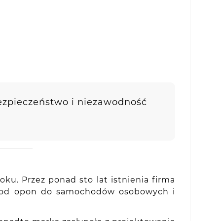
ezpieczeństwo i niezawodność
ku. Przez ponad sto lat istnienia firma
 – od opon do samochodów osobowych i