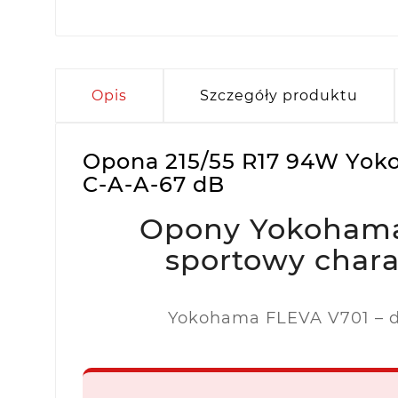
Opis
Szczegóły produktu
Opona 215/55 R17 94W Yok
C-A-A-67 dB
Opony Yokohama 
sportowy chara
Yokohama FLEVA V701 – dy