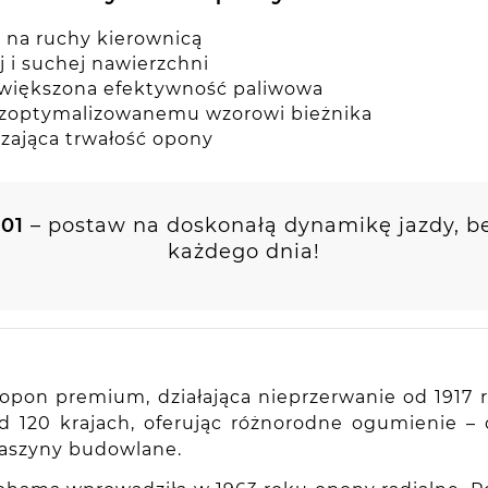
a na ruchy kierownicą
 i suchej nawierzchni
zwiększona efektywność paliwowa
i zoptymalizowanemu wzorowi bieżnika
zająca trwałość opony
01
– postaw na doskonałą dynamikę jazdy, b
każdego dnia!
pon premium, działająca nieprzerwanie od 1917 ro
nad 120 krajach, oferując różnorodne ogumienie
maszyny budowlane.