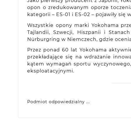
Jako pierwszy producent z Japonii, Yo
opon o zredukowanym oporze toczenia,
kategorii – ES-01 i ES-02 – pojawiły si
Wszystkie opony marki Yokohama prze
Tajlandii, Szwecji, Hiszpanii i Sta
Nürburgring w Niemczech, gdzie oceni
Przez ponad 60 lat Yokohama aktywni
przekładające się na wdrażanie inno
kątem wymagań sportu wyczynowego, ja
eksploatacyjnymi.
Podmiot odpowiedzialny ...
Yokohama Europe GmbH
Monschauer Str. 12, D-40549 Dusseldorf, DE
eprel@yokohama.eu