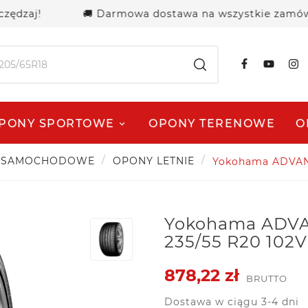
j!
🚚 Darmowa dostawa na wszystkie zamówienia p
PONY SPORTOWE
OPONY TERENOWE
O
 SAMOCHODOWE
OPONY LETNIE
Yokohama ADVAN 
Yokohama ADVA
235/55 R20 102V
878,22 zł
BRUTTO
Dostawa w ciągu 3-4 dni