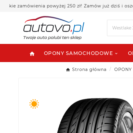
 zamówienia powyżej 250 zł! Zamów już dziś i oszczędza
OPONY SAMOCHODOWE
O
home
Strona główna
OPONY