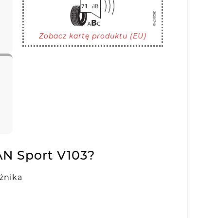
Zobacz kartę produktu (EU)
N Sport V103?
żnika