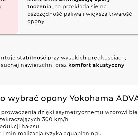
o
toczenia
, co przekłada się na
oszczędność paliwa i większą trwałość
opony.
ntuje
stabilność
przy wysokich prędkościach,
 suchej nawierzchni oraz
komfort akustyczny
to wybrać opony Yokohama ADVA
a prowadzenia dzięki asymetrycznemu wzorowi bie
rzekraczających 300 km/h
redukcji hałasu
i minimalizacja ryzyka aquaplaningu