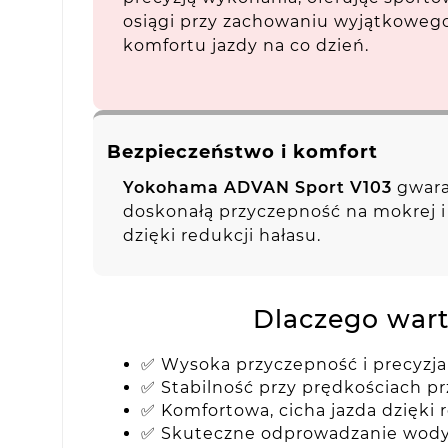
osiągi przy zachowaniu wyjątkoweg
komfortu jazdy na co dzień.
Bezpieczeństwo i komfort
Yokohama ADVAN Sport V103
gwara
doskonałą przyczepność na mokrej i
dzięki redukcji hałasu.
Dlaczego war
✅ Wysoka przyczepność i precyzj
✅ Stabilność przy prędkościach p
✅ Komfortowa, cicha jazda dzięki 
✅ Skuteczne odprowadzanie wody 