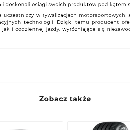
a i doskonali osiągi swoich produktów pod kątem
e uczestniczy w rywalizacjach motorsportowych,
wacyjnych technologii. Dzięki temu producent o
k i codziennej jazdy, wyróżniające się niezaw
Zobacz także