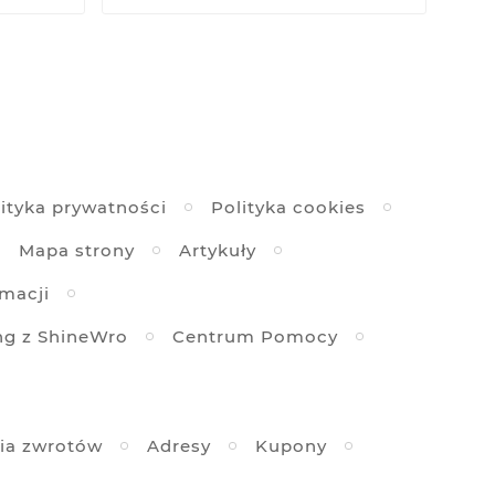
ityka prywatności
Polityka cookies
Mapa strony
Artykuły
amacji
ng z ShineWro
Centrum Pomocy
ia zwrotów
Adresy
Kupony