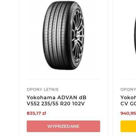
OPONY LETNIE
OPONY
Yokohama ADVAN dB
Yoko
V552 235/55 R20 102V
CV G0
835,17 zł
940,95
WYPRZEDANE