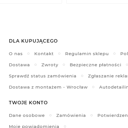
DLA KUPUJĄCEGO
O nas
Kontakt
Regulamin sklepu
Pol
Dostawa
Zwroty
Bezpieczne płatności
Sprawdź status zamówienia
Zgłaszanie rekl
Dostawa z montażem - Wrocław
Autodetaili
TWOJE KONTO
Dane osobowe
Zamówienia
Potwierdzen
Moje powiadomienia