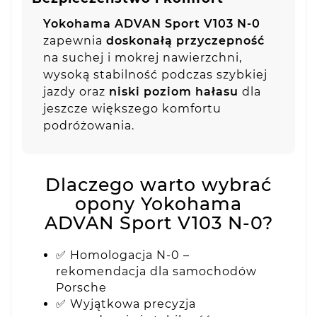
Yokohama ADVAN Sport V103 N-0
zapewnia
doskonałą przyczepność
na suchej i mokrej nawierzchni,
wysoką stabilność podczas szybkiej
jazdy oraz
niski poziom hałasu
dla
jeszcze większego komfortu
podróżowania.
Dlaczego warto wybrać
opony Yokohama
ADVAN Sport V103 N-0?
✅ Homologacja N-0 –
rekomendacja dla samochodów
Porsche
✅ Wyjątkowa precyzja