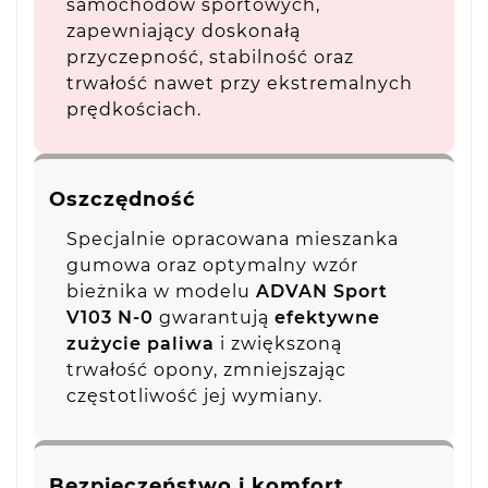
samochodów sportowych,
zapewniający doskonałą
przyczepność, stabilność oraz
trwałość nawet przy ekstremalnych
prędkościach.
Oszczędność
Specjalnie opracowana mieszanka
gumowa oraz optymalny wzór
bieżnika w modelu
ADVAN Sport
V103 N-0
gwarantują
efektywne
zużycie paliwa
i zwiększoną
trwałość opony, zmniejszając
częstotliwość jej wymiany.
Bezpieczeństwo i komfort