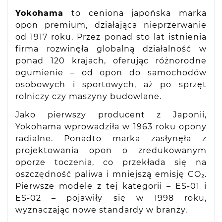
Yokohama
to ceniona japońska marka
opon premium, działająca nieprzerwanie
od 1917 roku. Przez ponad sto lat istnienia
firma rozwinęła globalną działalność w
ponad 120 krajach, oferując różnorodne
ogumienie – od opon do samochodów
osobowych i sportowych, aż po sprzęt
rolniczy czy maszyny budowlane.
Jako pierwszy producent z Japonii,
Yokohama wprowadziła w 1963 roku opony
radialne. Ponadto marka zasłynęła z
projektowania opon o zredukowanym
oporze toczenia, co przekłada się na
oszczędność paliwa i mniejszą emisję CO₂.
Pierwsze modele z tej kategorii – ES-01 i
ES-02 – pojawiły się w 1998 roku,
wyznaczając nowe standardy w branży.