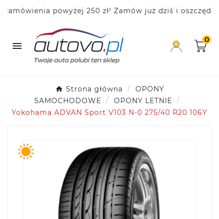
ówienia powyżej 250 zł! Zamów już dziś i oszczędzaj!
0

Strona główna
OPONY
SAMOCHODOWE
OPONY LETNIE
Yokohama ADVAN Sport V103 N-0 275/40 R20 106Y