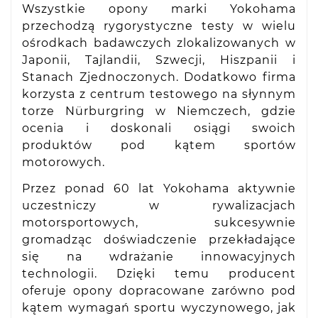
Wszystkie opony marki Yokohama
przechodzą rygorystyczne testy w wielu
ośrodkach badawczych zlokalizowanych w
Japonii, Tajlandii, Szwecji, Hiszpanii i
Stanach Zjednoczonych. Dodatkowo firma
korzysta z centrum testowego na słynnym
torze Nürburgring w Niemczech, gdzie
ocenia i doskonali osiągi swoich
produktów pod kątem sportów
motorowych.
Przez ponad 60 lat Yokohama aktywnie
uczestniczy w rywalizacjach
motorsportowych, sukcesywnie
gromadząc doświadczenie przekładające
się na wdrażanie innowacyjnych
technologii. Dzięki temu producent
oferuje opony dopracowane zarówno pod
kątem wymagań sportu wyczynowego, jak