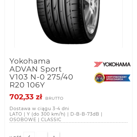
Yokohama
ADVAN Sport
V103 N-0 275/40
R20 106Y
702,33 zł
BRUTTO
Dostawa w ciągu 3-4 dni
LATO | Y (do 300 km/h) | D-B-B-73dB |
OSOBOWE | CLASSIC