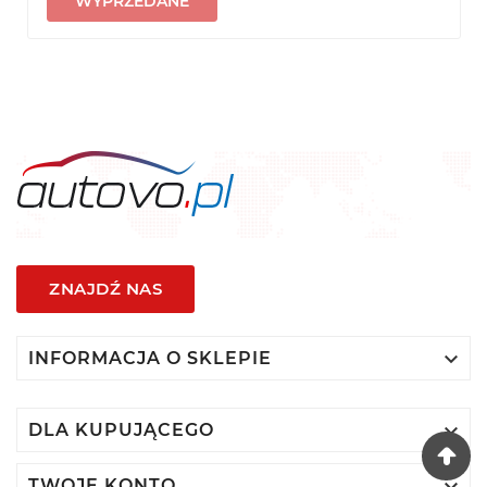
WYPRZEDANE
ZNAJDŹ NAS

INFORMACJA O SKLEPIE

DLA KUPUJĄCEGO
TWOJE KONTO