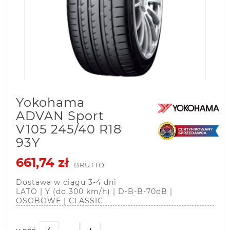
Yokohama
ADVAN Sport
V105 245/40 R18
93Y
661,74 zł
BRUTTO
Dostawa w ciągu 3-4 dni
LATO | Y (do 300 km/h) | D-B-B-70dB |
OSOBOWE | CLASSIC