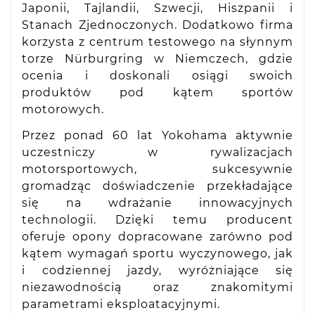
Japonii, Tajlandii, Szwecji, Hiszpanii i
Stanach Zjednoczonych. Dodatkowo firma
korzysta z centrum testowego na słynnym
torze Nürburgring w Niemczech, gdzie
ocenia i doskonali osiągi swoich
produktów pod kątem sportów
motorowych.
Przez ponad 60 lat Yokohama aktywnie
uczestniczy w rywalizacjach
motorsportowych, sukcesywnie
gromadząc doświadczenie przekładające
się na wdrażanie innowacyjnych
technologii. Dzięki temu producent
oferuje opony dopracowane zarówno pod
kątem wymagań sportu wyczynowego, jak
i codziennej jazdy, wyróżniające się
niezawodnością oraz znakomitymi
parametrami eksploatacyjnymi.