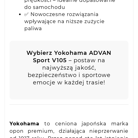
prędkości – idealne dopasowanie
do samochodu
✅ Nowoczesne rozwiązania
wpływające na niższe zużycie
paliwa
Wybierz Yokohama ADVAN
Sport V105
– postaw na
najwyższą jakość,
bezpieczeństwo i sportowe
emocje w każdej trasie!
Yokohama
to ceniona japońska marka
opon premium, działająca nieprzerwanie