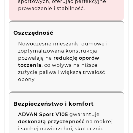
sportowych, oferując perfekcyjne
prowadzenie i stabilność.
Oszczędność
Nowoczesne mieszanki gumowe i
zoptymalizowana konstrukcja
pozwalają na
redukcję oporów
toczenia
, co wpływa na niższe
zużycie paliwa i większą trwałość
opony.
Bezpieczeństwo i komfort
ADVAN Sport V105
gwarantuje
doskonałą przyczepność
na mokrej
i suchej nawierzchni, skutecznie