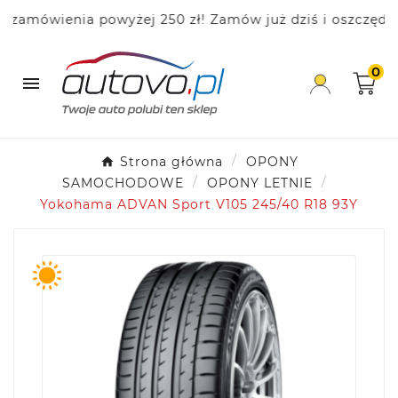
mówienia powyżej 250 zł! Zamów już dziś i oszczędzaj!
0

Strona główna
OPONY
SAMOCHODOWE
OPONY LETNIE
Yokohama ADVAN Sport V105 245/40 R18 93Y