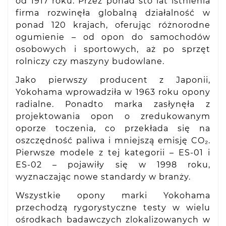
od 1917 roku. Przez ponad sto lat istnienia
firma rozwinęła globalną działalność w
ponad 120 krajach, oferując różnorodne
ogumienie – od opon do samochodów
osobowych i sportowych, aż po sprzęt
rolniczy czy maszyny budowlane.
Jako pierwszy producent z Japonii,
Yokohama wprowadziła w 1963 roku opony
radialne. Ponadto marka zasłynęła z
projektowania opon o zredukowanym
oporze toczenia, co przekłada się na
oszczędność paliwa i mniejszą emisję CO₂.
Pierwsze modele z tej kategorii – ES-01 i
ES-02 – pojawiły się w 1998 roku,
wyznaczając nowe standardy w branży.
Wszystkie opony marki Yokohama
przechodzą rygorystyczne testy w wielu
ośrodkach badawczych zlokalizowanych w