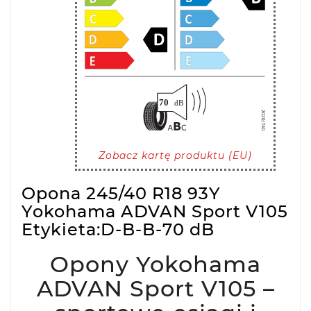
Zobacz kartę produktu (EU)
Opona 245/40 R18 93Y
Yokohama ADVAN Sport V105
Etykieta:D-B-B-70 dB
Opony Yokohama
ADVAN Sport V105 –