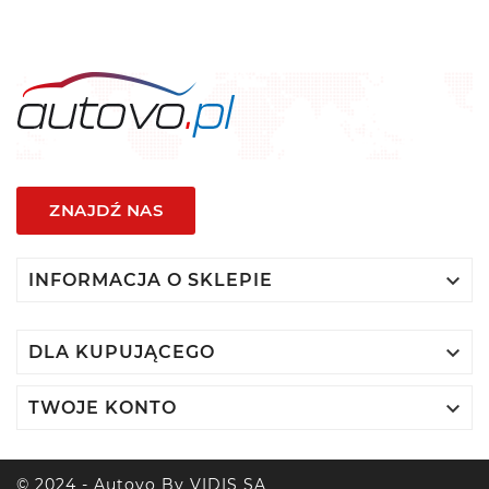
ZNAJDŹ NAS

INFORMACJA O SKLEPIE

DLA KUPUJĄCEGO

TWOJE KONTO
© 2024 - Autovo By VIDIS SA