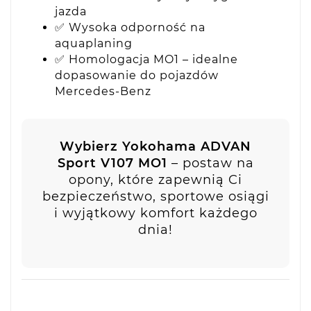
jazda
✅ Wysoka odporność na
aquaplaning
✅ Homologacja MO1 – idealne
dopasowanie do pojazdów
Mercedes-Benz
Wybierz Yokohama ADVAN
Sport V107 MO1
– postaw na
opony, które zapewnią Ci
bezpieczeństwo, sportowe osiągi
i wyjątkowy komfort każdego
dnia!