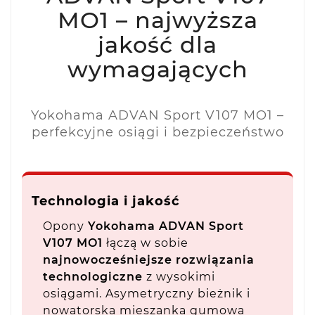
MO1 – najwyższa
jakość dla
wymagających
Yokohama ADVAN Sport V107 MO1 –
perfekcyjne osiągi i bezpieczeństwo
Technologia i jakość
Opony
Yokohama ADVAN Sport
V107 MO1
łączą w sobie
najnowocześniejsze rozwiązania
technologiczne
z wysokimi
osiągami. Asymetryczny bieżnik i
nowatorska mieszanka gumowa