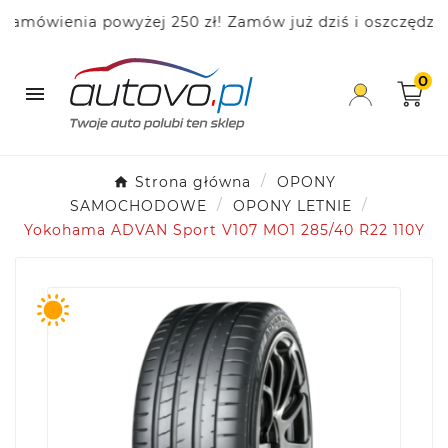
ówienia powyżej 250 zł! Zamów już dziś i oszczędzaj!
0

Strona główna
OPONY
SAMOCHODOWE
OPONY LETNIE
Yokohama ADVAN Sport V107 MO1 285/40 R22 110Y