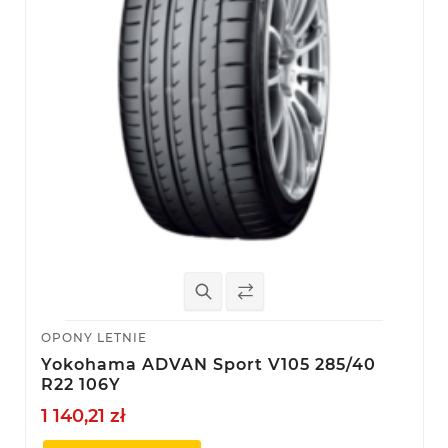
OPONY LETNIE
Yokohama ADVAN Sport V105 285/40
R22 106Y
1 140,21 zł