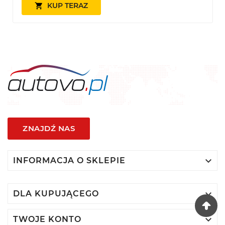
KUP TERAZ

ZNAJDŹ NAS

INFORMACJA O SKLEPIE

DLA KUPUJĄCEGO

TWOJE KONTO