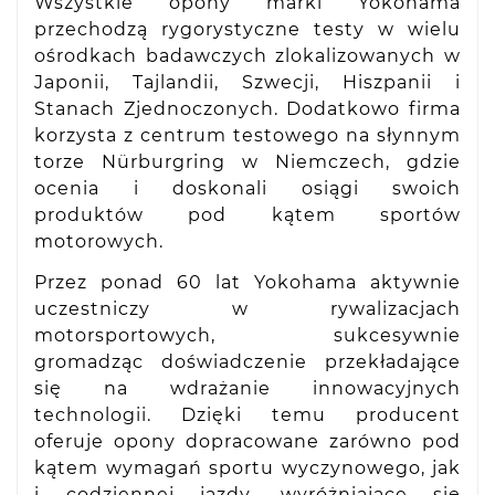
Wszystkie opony marki Yokohama
przechodzą rygorystyczne testy w wielu
ośrodkach badawczych zlokalizowanych w
Japonii, Tajlandii, Szwecji, Hiszpanii i
Stanach Zjednoczonych. Dodatkowo firma
korzysta z centrum testowego na słynnym
torze Nürburgring w Niemczech, gdzie
ocenia i doskonali osiągi swoich
produktów pod kątem sportów
motorowych.
Przez ponad 60 lat Yokohama aktywnie
uczestniczy w rywalizacjach
motorsportowych, sukcesywnie
gromadząc doświadczenie przekładające
się na wdrażanie innowacyjnych
technologii. Dzięki temu producent
oferuje opony dopracowane zarówno pod
kątem wymagań sportu wyczynowego, jak
i codziennej jazdy, wyróżniające się