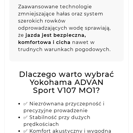
Zaawansowane technologie
zmniejszające hałas oraz system
szerokich rowków
odprowadzających wodę sprawiają,
że
jazda jest bezpieczna,
komfortowa i cicha
nawet w
trudnych warunkach pogodowych.
Dlaczego warto wybrać
Yokohama ADVAN
Sport V107 MO1?
✅ Niezrównana przyczepność i
precyzyjne prowadzenie
✅ Stabilność przy dużych
prędkościach
✅ Komfort akustyczny i wygodna