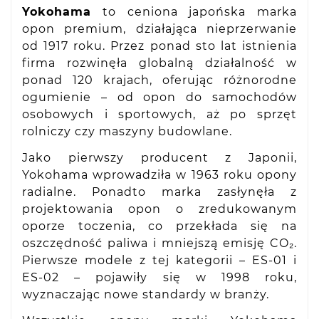
Yokohama
to ceniona japońska marka
opon premium, działająca nieprzerwanie
od 1917 roku. Przez ponad sto lat istnienia
firma rozwinęła globalną działalność w
ponad 120 krajach, oferując różnorodne
ogumienie – od opon do samochodów
osobowych i sportowych, aż po sprzęt
rolniczy czy maszyny budowlane.
Jako pierwszy producent z Japonii,
Yokohama wprowadziła w 1963 roku opony
radialne. Ponadto marka zasłynęła z
projektowania opon o zredukowanym
oporze toczenia, co przekłada się na
oszczędność paliwa i mniejszą emisję CO₂.
Pierwsze modele z tej kategorii – ES-01 i
ES-02 – pojawiły się w 1998 roku,
wyznaczając nowe standardy w branży.