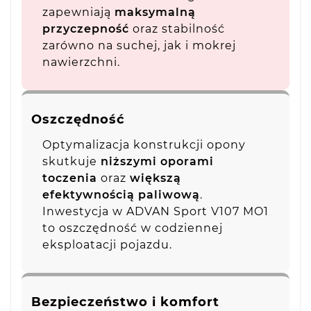
zapewniają
maksymalną
przyczepność
oraz stabilność
zarówno na suchej, jak i mokrej
nawierzchni.
Oszczędność
Optymalizacja konstrukcji opony
skutkuje
niższymi oporami
toczenia
oraz
większą
efektywnością paliwową
.
Inwestycja w ADVAN Sport V107 MO1
to oszczędność w codziennej
eksploatacji pojazdu.
Bezpieczeństwo i komfort