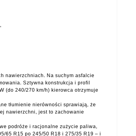
,
h nawierzchniach. Na suchym asfalcie
owania. Sztywna konstrukcja i profil
/W (do 240/270 km/h) kierowca otrzymuje
ane tłumienie nierówności sprawiają, że
ej nawierzchni, jest to zachowanie
we podróże i racjonalne zużycie paliwa,
95/65 R15 po 245/50 R18 i 275/35 R19 – i