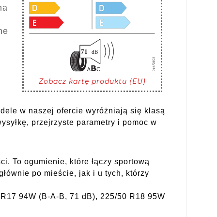
na
ne
Zobacz kartę produktu (EU)
ele w naszej ofercie wyróżniają się klasą
syłkę, przejrzyste parametry i pomoc w
i. To ogumienie, które łączy sportową
ównie po mieście, jak i u tych, którzy
5 R17 94W (B-A-B, 71 dB), 225/50 R18 95W