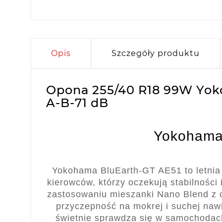
Opis
Szczegóły produktu
Opona 255/40 R18 99W Yok
A-B-71 dB
Yokohama
Yokohama BluEarth-GT AE51 to letni
kierowców, którzy oczekują stabilności
zastosowaniu mieszanki Nano Blend z
przyczepność na mokrej i suchej naw
świetnie sprawdza się w samochodac