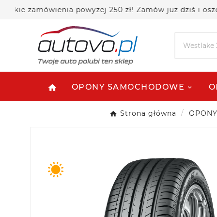
zamówienia powyżej 250 zł! Zamów już dziś i oszczędza
OPONY SAMOCHODOWE
O
home
Strona główna
OPON