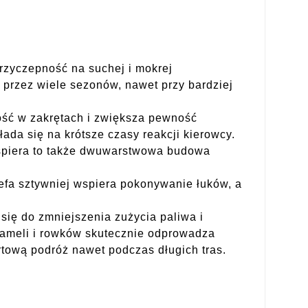
zyczepność na suchej i mokrej
 przez wiele sezonów, nawet przy bardziej
lność w zakrętach i zwiększa pewność
da się na krótsze czasy reakcji kierowcy.
 Wspiera to także dwuwarstwowa budowa
refa sztywniej wspiera pokonywanie łuków, a
się do zmniejszenia zużycia paliwa i
lameli i rowków skutecznie odprowadza
rtową podróż nawet podczas długich tras.