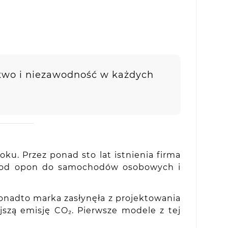
two i niezawodność w każdych
ku. Przez ponad sto lat istnienia firma
 – od opon do samochodów osobowych i
onadto marka zasłynęła z projektowania
szą emisję CO₂. Pierwsze modele z tej
.