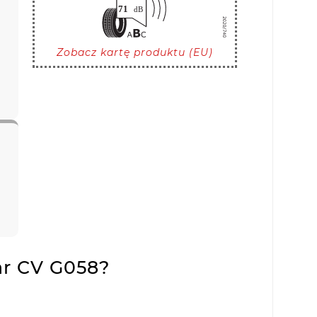
Zobacz kartę produktu (EU)
ar CV G058?