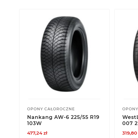
OPONY CAŁOROCZNE
OPONY
Nankang AW-6 225/55 R19
WestL
103W
007 2
477,24 zł
319,80 