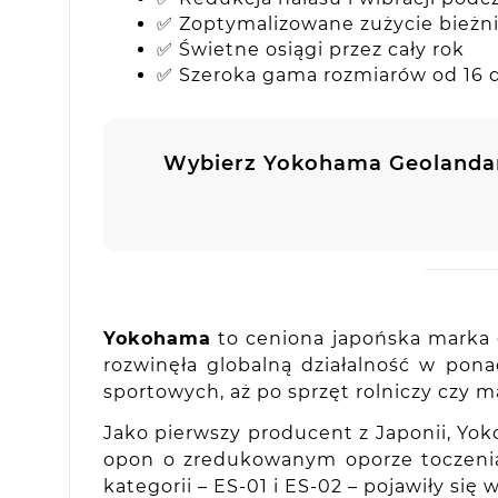
✅ Zoptymalizowane zużycie bieżni
✅ Świetne osiągi przez cały rok
✅ Szeroka gama rozmiarów od 16 d
Wybierz Yokohama Geolanda
Yokohama
to ceniona japońska marka o
rozwinęła globalną działalność w po
sportowych, aż po sprzęt rolniczy czy 
Jako pierwszy producent z Japonii, Yo
opon o zredukowanym oporze toczenia,
kategorii – ES-01 i ES-02 – pojawiły si