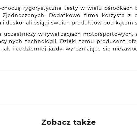
chodzą rygorystyczne testy w wielu ośrodkach b
nach Zjednoczonych. Dodatkowo firma korzysta 
a i doskonali osiągi swoich produktów pod kątem
e uczestniczy w rywalizacjach motorsportowych,
wacyjnych technologii. Dzięki temu producent o
k i codziennej jazdy, wyróżniające się niezaw
Zobacz także