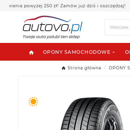
nia powyżej 250 zł! Zamów już dziś i oszczędzaj!
OPONY SAMOCHODOWE
O
home
Strona główna
OPONY 