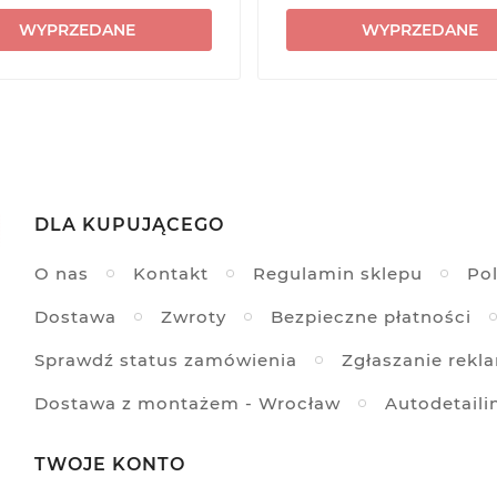
WYPRZEDANE
WYPRZEDANE
DLA KUPUJĄCEGO
O nas
Kontakt
Regulamin sklepu
Pol
Dostawa
Zwroty
Bezpieczne płatności
Sprawdź status zamówienia
Zgłaszanie rekl
Dostawa z montażem - Wrocław
Autodetaili
TWOJE KONTO