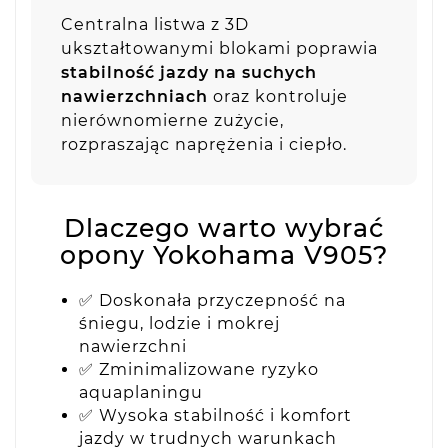
Centralna listwa z 3D
ukształtowanymi blokami poprawia
stabilność jazdy na suchych
nawierzchniach
oraz kontroluje
nierównomierne zużycie,
rozpraszając naprężenia i ciepło.
Dlaczego warto wybrać
opony Yokohama V905?
✅ Doskonała przyczepność na
śniegu, lodzie i mokrej
nawierzchni
✅ Zminimalizowane ryzyko
aquaplaningu
✅ Wysoka stabilność i komfort
jazdy w trudnych warunkach