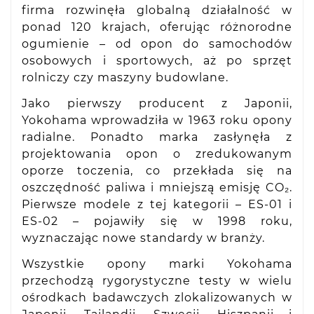
firma rozwinęła globalną działalność w
ponad 120 krajach, oferując różnorodne
ogumienie – od opon do samochodów
osobowych i sportowych, aż po sprzęt
rolniczy czy maszyny budowlane.
Jako pierwszy producent z Japonii,
Yokohama wprowadziła w 1963 roku opony
radialne. Ponadto marka zasłynęła z
projektowania opon o zredukowanym
oporze toczenia, co przekłada się na
oszczędność paliwa i mniejszą emisję CO₂.
Pierwsze modele z tej kategorii – ES-01 i
ES-02 – pojawiły się w 1998 roku,
wyznaczając nowe standardy w branży.
Wszystkie opony marki Yokohama
przechodzą rygorystyczne testy w wielu
ośrodkach badawczych zlokalizowanych w