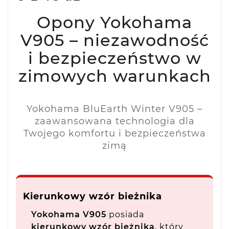
Opony Yokohama
V905 – niezawodność
i bezpieczeństwo w
zimowych warunkach
Yokohama BluEarth Winter V905 –
zaawansowana technologia dla
Twojego komfortu i bezpieczeństwa
zimą
Kierunkowy wzór bieżnika
Yokohama V905
posiada
kierunkowy wzór bieżnika
, który