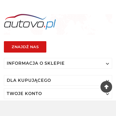
ZNAJDŹ NAS

INFORMACJA O SKLEPIE

DLA KUPUJĄCEGO

TWOJE KONTO
© 2024 - Autovo By VIDIS SA