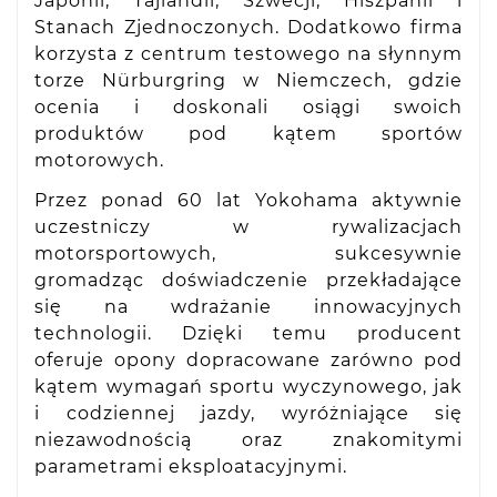
Japonii, Tajlandii, Szwecji, Hiszpanii i
Stanach Zjednoczonych. Dodatkowo firma
korzysta z centrum testowego na słynnym
torze Nürburgring w Niemczech, gdzie
ocenia i doskonali osiągi swoich
produktów pod kątem sportów
motorowych.
Przez ponad 60 lat Yokohama aktywnie
uczestniczy w rywalizacjach
motorsportowych, sukcesywnie
gromadząc doświadczenie przekładające
się na wdrażanie innowacyjnych
technologii. Dzięki temu producent
oferuje opony dopracowane zarówno pod
kątem wymagań sportu wyczynowego, jak
i codziennej jazdy, wyróżniające się
niezawodnością oraz znakomitymi
parametrami eksploatacyjnymi.