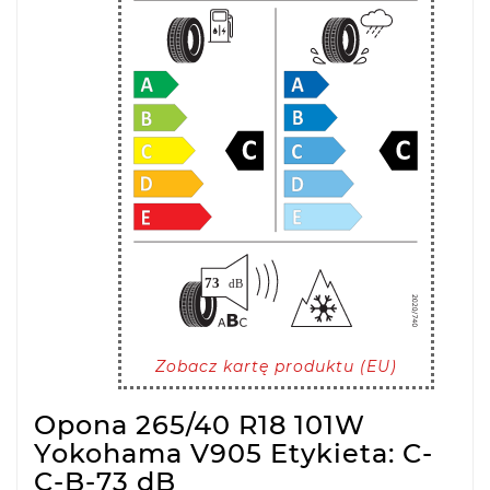
Zobacz kartę produktu (EU)
Opona 265/40 R18 101W
Yokohama V905 Etykieta: C-
C-B-73 dB