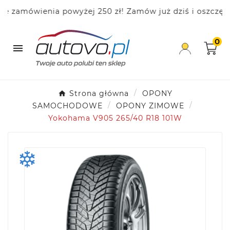
amówienia powyżej 250 zł! Zamów już dziś i oszczędzaj!
0

Strona główna
OPONY
SAMOCHODOWE
OPONY ZIMOWE
Yokohama V905 265/40 R18 101W