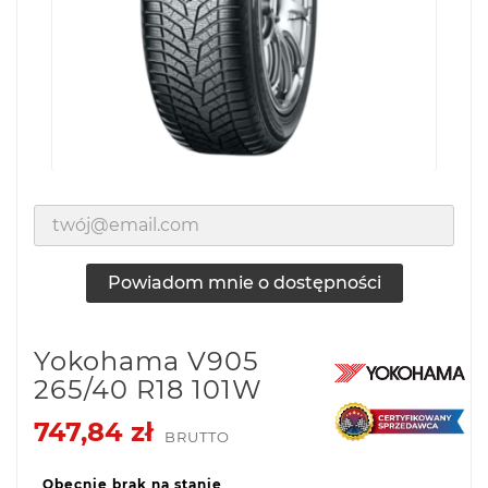
Powiadom mnie o dostępności
Yokohama V905
265/40 R18 101W
747,84 zł
BRUTTO
Obecnie brak na stanie