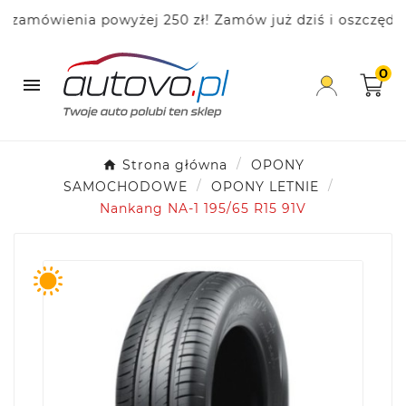
mówienia powyżej 250 zł! Zamów już dziś i oszczędzaj!
0

Strona główna
OPONY
SAMOCHODOWE
OPONY LETNIE
Nankang NA-1 195/65 R15 91V