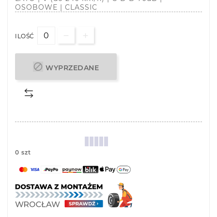
OSOBOWE | CLASSIC
ILOŚĆ

WYPRZEDANE
0 szt