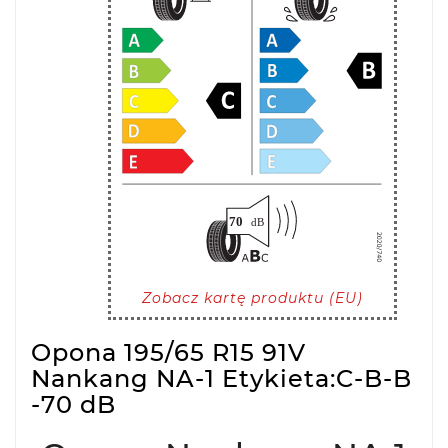
Zobacz kartę produktu (EU)
Opona 195/65 R15 91V
Nankang NA-1 Etykieta:C-B-B
-70 dB