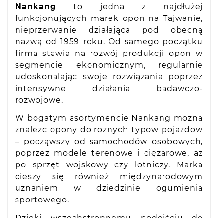
Nankang
to jedna z najdłużej
funkcjonujących marek opon na Tajwanie,
nieprzerwanie działająca pod obecną
nazwą od 1959 roku. Od samego początku
firma stawia na rozwój produkcji opon w
segmencie ekonomicznym, regularnie
udoskonalając swoje rozwiązania poprzez
intensywne działania badawczo-
rozwojowe.
W bogatym asortymencie Nankang można
znaleźć opony do różnych typów pojazdów
– począwszy od samochodów osobowych,
poprzez modele terenowe i ciężarowe, aż
po sprzęt wojskowy czy lotniczy. Marka
cieszy się również międzynarodowym
uznaniem w dziedzinie ogumienia
sportowego.
Dzięki wszechstronnemu podejściu do