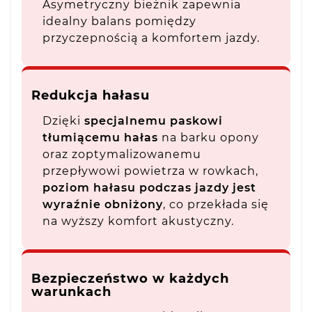
Asymetryczny bieżnik zapewnia
idealny balans pomiędzy
przyczepnością a komfortem jazdy.
Redukcja hałasu
Dzięki
specjalnemu paskowi
tłumiącemu hałas
na barku opony
oraz zoptymalizowanemu
przepływowi powietrza w rowkach,
poziom hałasu podczas jazdy jest
wyraźnie obniżony
, co przekłada się
na wyższy komfort akustyczny.
Bezpieczeństwo w każdych
warunkach