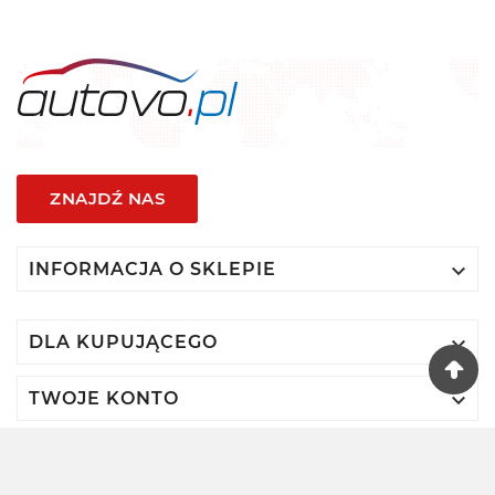
ZNAJDŹ NAS

INFORMACJA O SKLEPIE

DLA KUPUJĄCEGO

TWOJE KONTO
© 2024 - Autovo By VIDIS SA