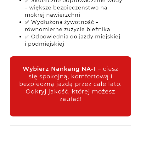
✅ Skuteczne odprowadzanie wody
– większe bezpieczeństwo na
mokrej nawierzchni
✅ Wydłużona żywotność –
równomierne zużycie bieżnika
✅ Odpowiednia do jazdy miejskiej
i podmiejskiej
Wybierz Nankang NA-1
– ciesz
się spokojną, komfortową i
bezpieczną jazdą przez całe lato.
Odkryj jakość, której możesz
zaufać!