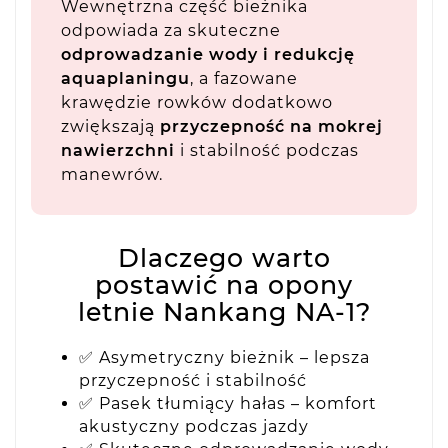
Wewnętrzna część bieżnika
odpowiada za skuteczne
odprowadzanie wody i redukcję
aquaplaningu
, a fazowane
krawędzie rowków dodatkowo
zwiększają
przyczepność na mokrej
nawierzchni
i stabilność podczas
manewrów.
Dlaczego warto
postawić na opony
letnie Nankang NA-1?
✅ Asymetryczny bieżnik – lepsza
przyczepność i stabilność
✅ Pasek tłumiący hałas – komfort
akustyczny podczas jazdy