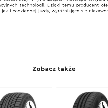
wacyjnych technologii. Dzięki temu producent o
k i codziennej jazdy, wyróżniające się niezaw
Zobacz także