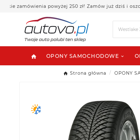
zamówienia powyżej 250 zł! Zamów już dziś i oszczędzaj
OPONY SAMOCHODOWE
O
home
Strona główna
OPONY 