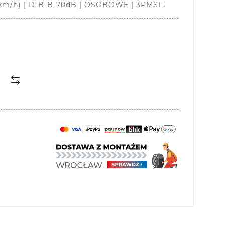
km/h) | D-B-B-70dB | OSOBOWE | 3PMSF,