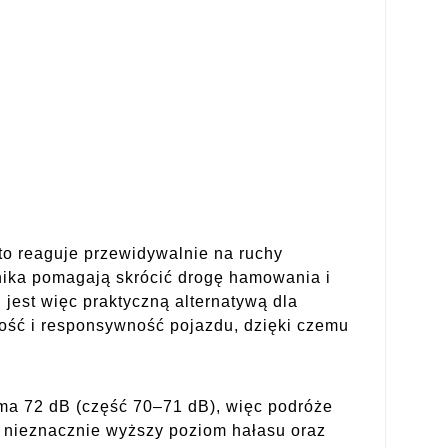
o reaguje przewidywalnie na ruchy
nika pomagają skrócić drogę hamowania i
jest więc praktyczną alternatywą dla
ość i responsywność pojazdu, dzięki czemu
 ma 72 dB (część 70–71 dB), więc podróże
ę nieznacznie wyższy poziom hałasu oraz