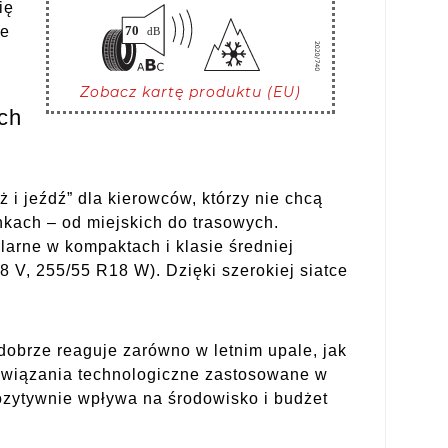
ię
ie
Zobacz kartę produktu (EU)
ch
i jeźdź” dla kierowców, którzy nie chcą
kach – od miejskich do trasowych.
arne w kompaktach i klasie średniej
 V, 255/55 R18 W). Dzięki szerokiej siatce
obrze reaguje zarówno w letnim upale, jak
związania technologiczne zastosowane w
ozytywnie wpływa na środowisko i budżet