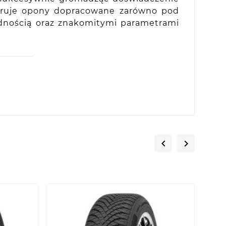
feruje opony dopracowane zarówno pod
odnością oraz znakomitymi parametrami

