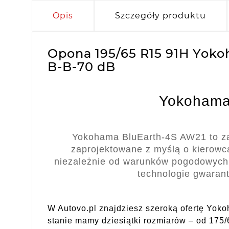
Opis
Szczegóły produktu
Opona 195/65 R15 91H Yoko
B-B-70 dB
Yokohama
Yokohama BluEarth-4S AW21 to z
zaprojektowane z myślą o kierowca
niezależnie od warunków pogodowych
technologie gwarant
W Autovo.pl znajdziesz szeroką ofertę Yo
stanie mamy dziesiątki rozmiarów – od 175