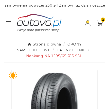
amówienia powyżej 250 zł! Zamów już dziś i oszczędzaj!
0

Strona główna
OPONY
SAMOCHODOWE
OPONY LETNIE
Nankang NA-1 195/65 R15 95H