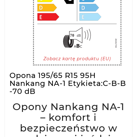
Zobacz kartę produktu (EU)
Opona 195/65 R15 95H
Nankang NA-1 Etykieta:C-B-B
-70 dB
Opony Nankang NA-1
– komfort i
bezpieczeństwo w