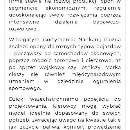
firma stawia na rozwój produkcji opon w
segmencie ekonomicznym, regularnie
udoskonalając swoje rozwiązania poprzez
intensywne działania badawczo-
rozwojowe.
W bogatym asortymencie Nankang można
znaleźć opony do różnych typów pojazdów
– począwszy od samochodów osobowych,
poprzez modele terenowe i ciężarowe, aż
po sprzęt wojskowy czy lotniczy. Marka
cieszy się również międzynarodowym
uznaniem w dziedzinie ogumienia
sportowego.
Dzięki wszechstronnemu podejściu do
projektowania, kierowcy mogą wybrać
model idealnie dopasowany do swoich
potrzeb, zwracając uwagę na kwestie takie
jak zużycie paliwa, komfort prowadzenia