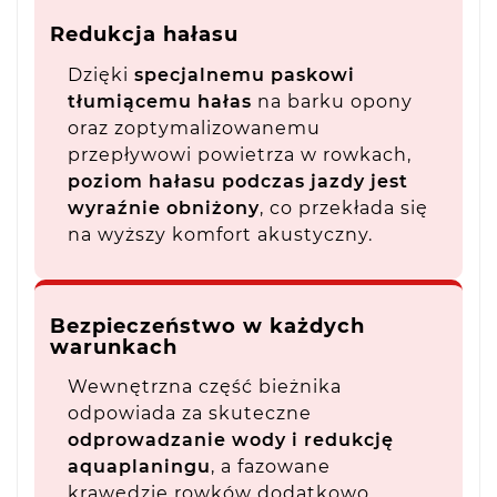
Redukcja hałasu
Dzięki
specjalnemu paskowi
tłumiącemu hałas
na barku opony
oraz zoptymalizowanemu
przepływowi powietrza w rowkach,
poziom hałasu podczas jazdy jest
wyraźnie obniżony
, co przekłada się
na wyższy komfort akustyczny.
Bezpieczeństwo w każdych
warunkach
Wewnętrzna część bieżnika
odpowiada za skuteczne
odprowadzanie wody i redukcję
aquaplaningu
, a fazowane
krawędzie rowków dodatkowo