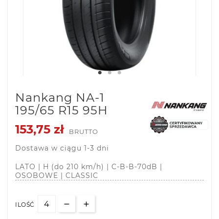
Nankang NA-1
195/65 R15 95H
153,75 zł
BRUTTO
Dostawa w ciągu 1-3 dni
LATO | H (do 210 km/h) | C-B-B-70dB |
OSOBOWE | CLASSIC
ILOŚĆ